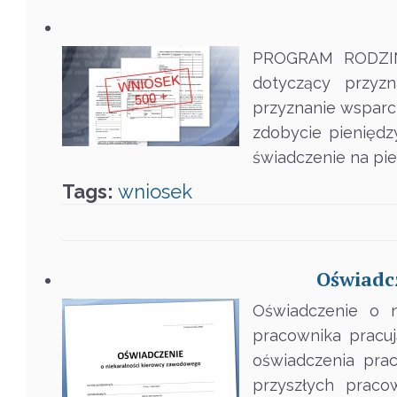
PROGRAM RODZINA 
dotyczący przyz
przyznanie wsparci
zdobycie pieniędz
świadczenie na pi
Tags:
wniosek
Oświadcz
Oświadczenie o n
pracownika pracuj
oświadczenia prac
przyszłych praco