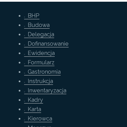
BHP
Budowa
Delegacja
Dofinansowanie
Ewidencja
Formularz
Gastronomia
Instrukcja
Inwentaryzacja
Kadry
Karta
Kierowca