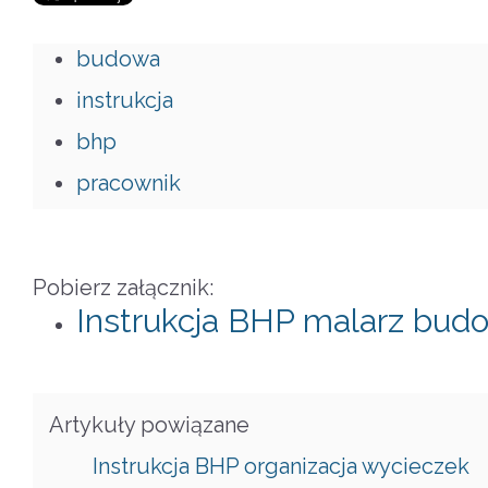
budowa
instrukcja
bhp
pracownik
Pobierz załącznik:
Instrukcja BHP malarz bud
Artykuły powiązane
Instrukcja BHP organizacja wycieczek