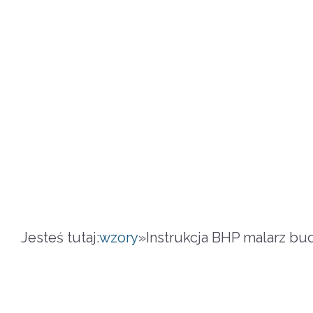
Jesteś tutaj:
wzory
»
Instrukcja BHP malarz b