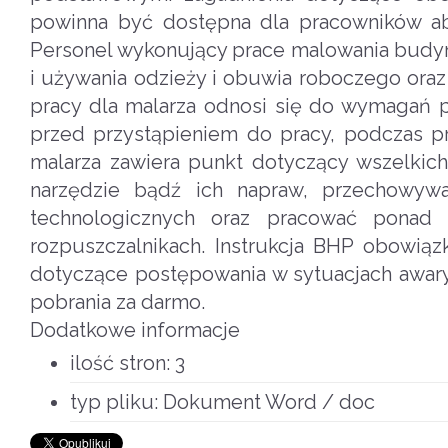
powinna być dostępna dla pracowników aby
Personel wykonujący prace malowania budy
i używania odzieży i obuwia roboczego oraz
pracy dla malarza odnosi się do wymagań 
przed przystąpieniem do pracy, podczas pr
malarza zawiera punkt dotyczący wszelkic
narzędzie bądź ich napraw, przechowywa
technologicznych oraz pracować ponad
rozpuszczalnikach. Instrukcja BHP obowi
dotyczące postępowania w sytuacjach awary
pobrania za darmo.
Dodatkowe informacje
ilość stron:
3
typ pliku:
Dokument Word / doc