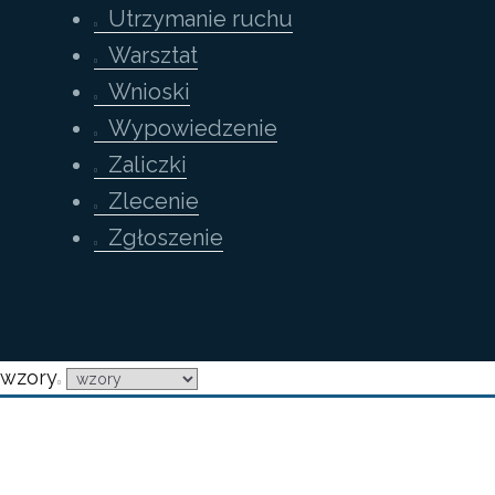
Utrzymanie ruchu
Warsztat
Wnioski
Wypowiedzenie
Zaliczki
Zlecenie
Zgłoszenie
wzory