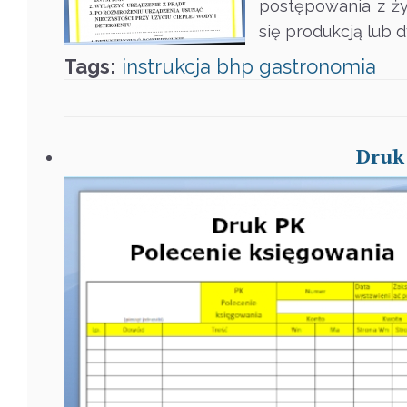
postępowania z ży
się produkcją lub 
Tags:
instrukcja
bhp
gastronomia
Druk