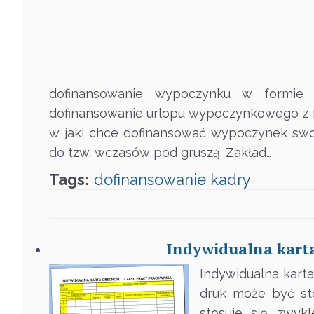
dofinansowanie wypoczynku w formie 
dofinansowanie urlopu wypoczynkowego z 
w jaki chce dofinansować wypoczynek swo
do tzw. wczasów pod gruszą. Zakład…
Tags:
dofinansowanie
kadry
Indywidualna karta
Indywidualna karta
druk może być st
stosuje się zwyk