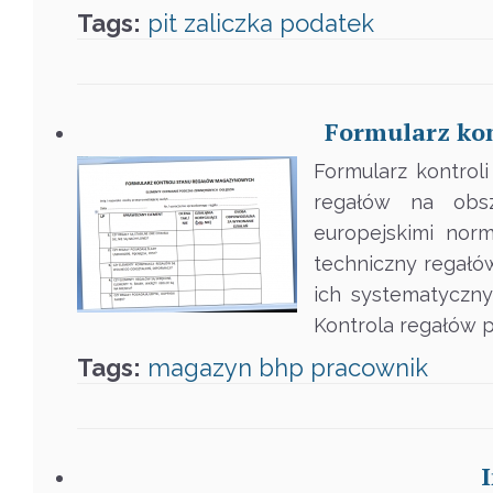
Tags:
pit
zaliczka
podatek
Formularz ko
Formularz kontro
regałów na obsz
europejskimi no
techniczny regał
ich systematyczny
Kontrola regałów 
Tags:
magazyn
bhp
pracownik