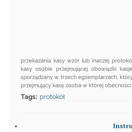
przekazania kasy wzór lub inaczej protokó
kasy osobie przejmującej obowiązki kasj
sporządzany w trzech egzemplarzach, który 
przejmujący kasę osoba w której obecności
Tags:
protokół
Instr