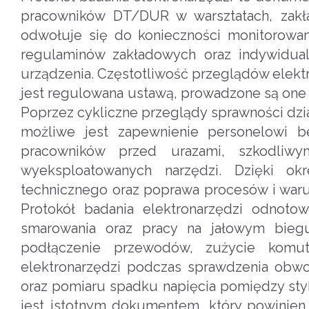
pracowników DT/DUR w warsztatach, zakła
odwołuje się do konieczności monitorowa
regulaminów zakładowych oraz indywidua
urządzenia. Częstotliwość przeglądów elektro
jest regulowana ustawą, prowadzone są one 
Poprzez cykliczne przeglądy sprawności dzi
możliwe jest zapewnienie personelowi be
pracowników przed urazami, szkodliwy
wyeksploatowanych narzędzi. Dzięki ok
technicznego oraz poprawa procesów i war
Protokół badania elektronarzędzi odnot
smarowania oraz pracy na jałowym bieg
podłączenie przewodów, zużycie komuta
elektronarzędzi podczas sprawdzenia ob
oraz pomiaru spadku napięcia pomiędzy sty
jest istotnym dokumentem, który powinien