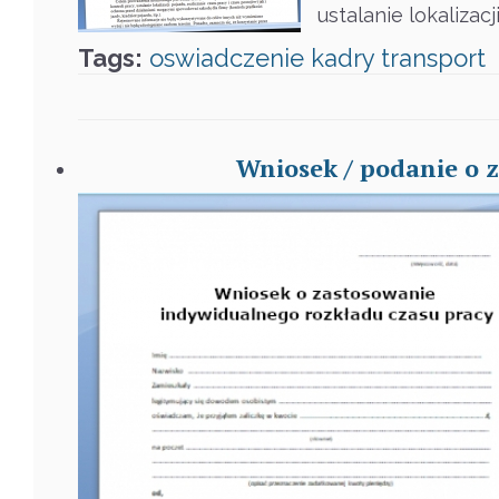
ustalanie lokalizac
Tags:
oswiadczenie
kadry
transport
Wniosek / podanie o 