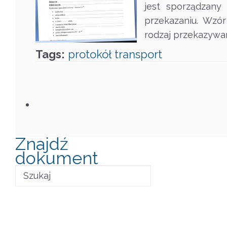
jest sporządzany
przekazaniu. Wzó
rodzaj przekazywan
Tags:
protokół
transport
Znajdź
dokument