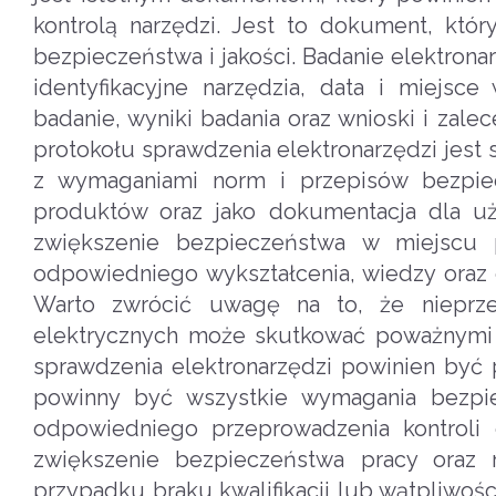
kontrolą narzędzi. Jest to dokument, któ
bezpieczeństwa i jakości. Badanie elektrona
identyfikacyjne narzędzia, data i miejsc
badanie, wyniki badania oraz wnioski i za
protokołu sprawdzenia elektronarzędzi jest
z wymaganiami norm i przepisów bezpiec
produktów oraz jako dokumentacja dla uży
zwiększenie bezpieczeństwa w miejscu p
odpowiedniego wykształcenia, wiedzy oraz d
Warto zwrócić uwagę na to, że nieprze
elektrycznych może skutkować poważnymi o
sprawdzenia elektronarzędzi powinien być
powinny być wszystkie wymagania bezpie
odpowiedniego przeprowadzenia kontroli 
zwiększenie bezpieczeństwa pracy oraz 
przypadku braku kwalifikacji lub wątpliwoś