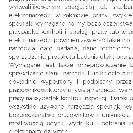
wykwalifikowanym specjalistą lub służb
elektronarzędzi w zakładzie pracy, zwykle
spełniają wymagane normy bezpieczeństwa
przypadku kontroli inspekcji pracy lub w
elektronarzędzi powinien zawierać takie info
narzędzia, datę badania, dane techniczne
sporządzaniu protokołu badania elektronarz
Wymagane jest także przeprowadzenie b
sprawdzanie stanu narzędzi i uniknięcie nie
dokładnie wypełniony i podpisany prze
pracowników, którzy używają narzędzi. Ważn
pracy na wypadek kontroli inspekcji. Dzięki
wszystkie używane narzędzia spełniają w
bezpieczeństwa pracowników i uniknięcia 
możliwością edycji, wydruku i pobrania z
elektronarzędzi wzór