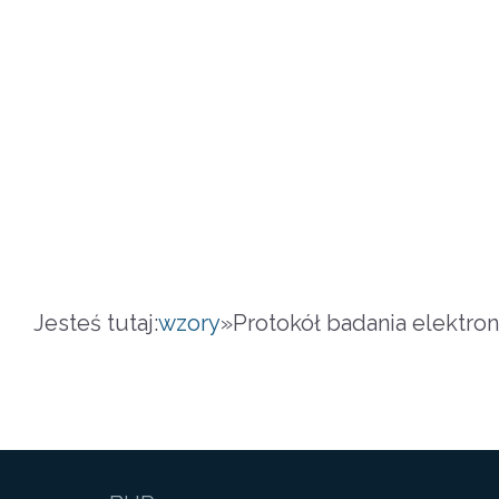
Jesteś tutaj:
wzory
»
Protokół badania elektro