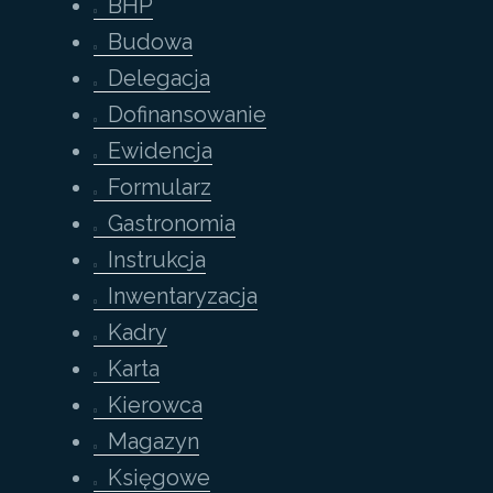
BHP
Budowa
Delegacja
Dofinansowanie
Ewidencja
Formularz
Gastronomia
Instrukcja
Inwentaryzacja
Kadry
Karta
Kierowca
Magazyn
Księgowe