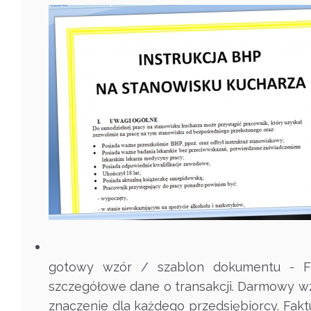
gotowy wzór / szablon dokumentu - Fa
szczegółowe dane o transakcji. Darmowy wz
znaczenie dla każdego przedsiębiorcy. Fakt