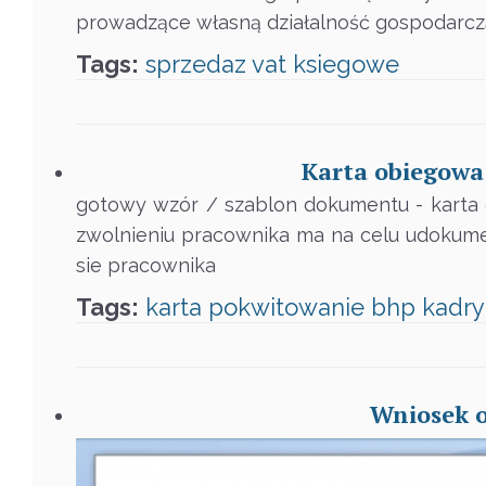
prowadzące własną działalność gospodarcz
Tags:
sprzedaz
vat
ksiegowe
Karta obiegowa
gotowy wzór / szablon dokumentu - karta 
zwolnieniu pracownika ma na celu udokume
sie pracownika
Tags:
karta
pokwitowanie
bhp
kadry
Wniosek o