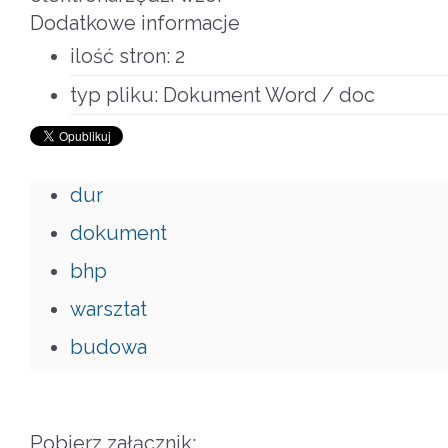
Dodatkowe informacje
ilość stron:
2
typ pliku:
Dokument Word / doc
dur
dokument
bhp
warsztat
budowa
Pobierz załącznik: