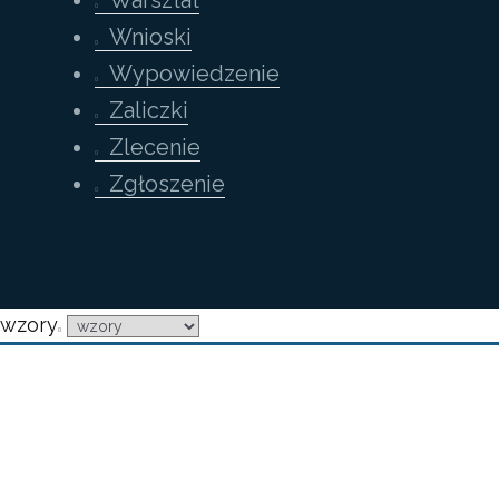
Warsztat
Wnioski
Wypowiedzenie
Zaliczki
Zlecenie
Zgłoszenie
wzory