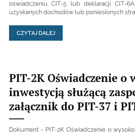
oświadczeniu CIT-5 lub deklaracji CIT-
uzyskanych dochodów lub poniesionych strat 
CZYTAJ DALEJ
PIT-2K Oświadczenie o 
inwestycją służącą zas
załącznik do PIT-37 i PI
Dokument - PIT-2K Oświadczenie o wysokoś