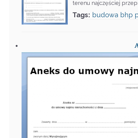
terenu najczęściej prze
Tags:
budowa
bhp
p