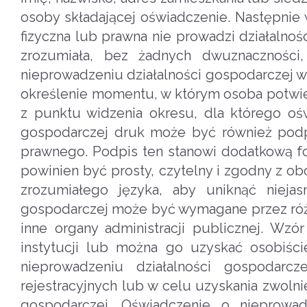
osoby składającej oświadczenie. Następnie
fizyczna lub prawna nie prowadzi działalnoś
zrozumiała, bez żadnych dwuznaczności,
nieprowadzeniu działalności gospodarczej w
określenie momentu, w którym osoba potwier
z punktu widzenia okresu, dla którego oś
gospodarczej druk może być również podpi
prawnego. Podpis ten stanowi dodatkową f
powinien być prosty, czytelny i zgodny z o
zrozumiałego języka, aby uniknąć nieja
gospodarczej może być wymagane przez różne
inne organy administracji publicznej. Wz
instytucji lub można go uzyskać osobiśc
nieprowadzeniu działalności gospoda
rejestracyjnych lub w celu uzyskania zwol
gospodarczej. Oświadczenie o nieprowad