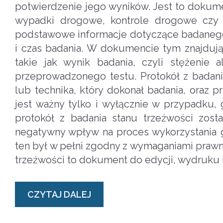
potwierdzenie jego wyników. Jest to dokume
wypadki drogowe, kontrole drogowe czy p
podstawowe informacje dotyczące badanego k
i czas badania. W dokumencie tym znajduj
takie jak wynik badania, czyli stężenie
przeprowadzonego testu. Protokół z badani
lub technika, który dokonał badania, oraz
jest ważny tylko i wyłącznie w przypadku,
protokół z badania stanu trzeźwości zos
negatywny wpływ na proces wykorzystania g
ten był w pełni zgodny z wymaganiami prawny
trzeźwości to dokument do edycji, wydruku i
CZYTAJ DALEJ