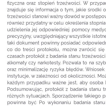
fizyczna oraz stopień trzeźwości. W przyp
znajduje się informacja o tym, jakie środki o
trzeźwości stanowi ważny dowód w postępo
również przydatny w celu określenia stopnia
udzielenia jej odpowiedniej pomocy medycz
precyzyjny, uwzględniający wszystkie istot
taki dokument powinny posiadać odpowiedn
co do treści protokołu, można zwrócić si
czasach protokół z badania stanu trzeźwości
alkomaty czy narkotesty. Pozwala to na szy
oraz minimalizację ryzyka błędów. Wniosek
instytucje, w zależności od okoliczności. Mo
każdym przypadku ważne jest, aby osoba 
Podsumowując, protokół z badania stanu t
różnych sytuacjach. Sporządzenie takiego 
powinna być Po wykonaniu badania stanu t