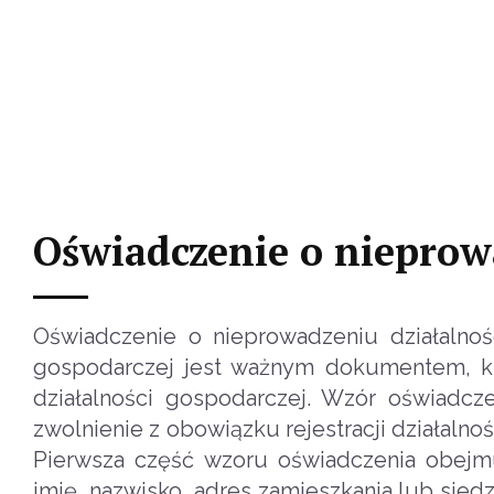
Oświadczenie o nieprow
Oświadczenie o nieprowadzeniu działalnoś
gospodarczej jest ważnym dokumentem, któ
działalności gospodarczej. Wzór oświadcze
zwolnienie z obowiązku rejestracji działaln
Pierwsza część wzoru oświadczenia obejmu
imię, nazwisko, adres zamieszkania lub siedz