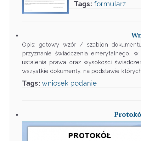
Tags:
formularz
Wn
Opis: gotowy wzór / szablon dokumentu
przyznanie świadczenia emerytalnego, w
ustalenia prawa oraz wysokości świadcz
wszystkie dokumenty, na podstawie których
Tags:
wniosek
podanie
Protokó