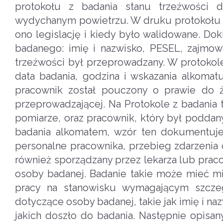
protokołu z badania stanu trzeźwości 
wydychanym powietrzu. W druku protokołu z 
ono legislację i kiedy było walidowane. Do
badanego: imię i nazwisko, PESEL, zajmow
trzeźwości był przeprowadzany. W protokol
data badania, godzina i wskazania alkomat
pracownik został pouczony o prawie do 
przeprowadzającej. Na Protokole z badania 
pomiarze, oraz pracownik, który był poddan
badania alkomatem, wzór ten dokumentuje z
personalne pracownika, przebieg zdarzenia 
również sporządzany przez lekarza lub prac
osoby badanej. Badanie takie może mieć mi
pracy na stanowisku wymagającym szczeg
dotyczące osoby badanej, takie jak imię i n
jakich doszło do badania. Następnie opisan