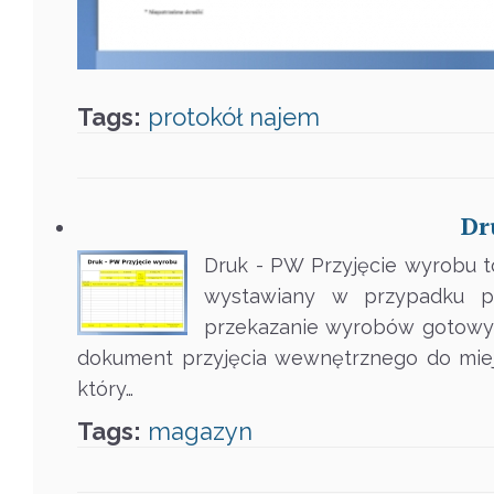
Tags:
protokół
najem
Dr
Druk - PW Przyjęcie wyrobu
wystawiany w przypadku p
przekazanie wyrobów gotowyc
dokument przyjęcia wewnętrznego do miej
który…
Tags:
magazyn