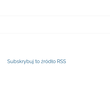
Subskrybuj to źródło RSS