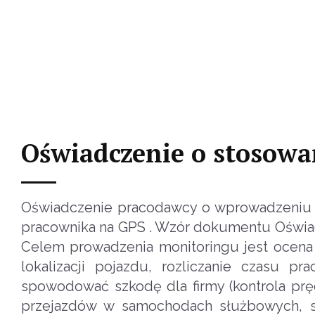
Oświadczenie o stosow
Oświadczenie pracodawcy o wprowadzeniu 
pracownika na GPS . Wzór dokumentu Oświadc
Celem prowadzenia monitoringu jest ocena e
lokalizacji pojazdu, rozliczanie czasu p
spowodować szkodę dla firmy (kontrola prędk
przejazdów w samochodach służbowych, st