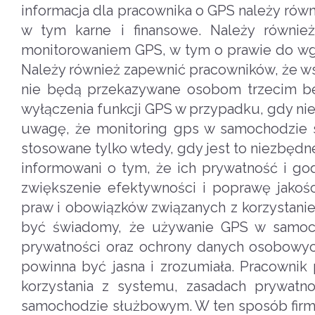
informacja dla pracownika o GPS należy równi
w tym karne i finansowe. Należy równie
monitorowaniem GPS, w tym o prawie do wglą
Należy również zapewnić pracowników, że w
nie będą przekazywane osobom trzecim be
wyłączenia funkcji GPS w przypadku, gdy nie
uwagę, że monitoring gps w samochodzie s
stosowane tylko wtedy, gdy jest to niezbędn
informowani o tym, że ich prywatność i g
zwiększenie efektywności i poprawę jakoś
praw i obowiązków związanych z korzystan
być świadomy, że używanie GPS w samoc
prywatności oraz ochrony danych osobowy
powinna być jasna i zrozumiała. Pracowni
korzystania z systemu, zasadach prywat
samochodzie służbowym. W ten sposób firm