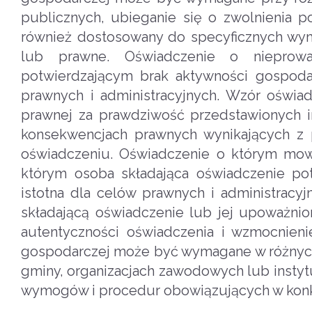
publicznych, ubieganie się o zwolnienia 
również dostosowany do specyficznych wymag
lub prawne. Oświadczenie o nieprowa
potwierdzającym brak aktywności gospoda
prawnych i administracyjnych. Wzór oświa
prawnej za prawdziwość przedstawionych i
konsekwencjach prawnych wynikających z 
oświadczeniu. Oświadczenie o którym mo
którym osoba składająca oświadczenie potw
istotna dla celów prawnych i administrac
składającą oświadczenie lub jej upoważni
autentyczności oświadczenia i wzmocnieni
gospodarczej może być wymagane w różnych k
gminy, organizacjach zawodowych lub insty
wymogów i procedur obowiązujących w konk