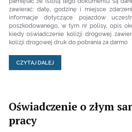
pamiętać że istotą tego dokumentu są dan
zawierać: datę, godzinę i miejsce zdarz
informacje dotyczące pojazdów uczest
poszkodowanego, w tym nr polisy, opis okol
kiedy oświadczenie kolizji drogowej zawie
kolizji drogowej druk do pobrania za darmo
CZYTAJ DALEJ
Oświadczenie o złym s
pracy