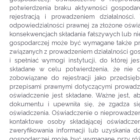
potwierdzenia braku aktywności gospodarc
rejestracją i prowadzeniem działalnośc
odpowiedzialności prawnej za złożone ośw
konsekwencjach składania fałszywych lub ni
gospodarczej może być wymagane także prz
związanych z prowadzeniem działalności gos
i spełniać wymogi instytucji, do której 
składane w celu potwierdzenia, że nie 
zobowiązane do rejestracji jako przedsi
przepisami prawnymi dotyczącymi prowadzen
oświadczenie jest składane. Ważne jest, a
dokumentu i upewniła się, że zgadza się
oświadczenia. Oświadczenie o nieprowadzen
kontaktowe osoby składającej oświadcze
zweryfikowania informacji lub uzyskania d
gospodarczej może być wymagane przy różny