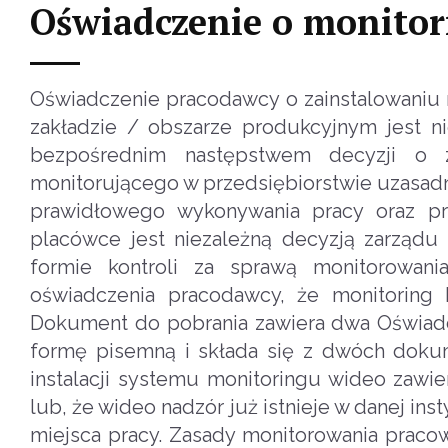
Oświadczenie o monito
Oświadczenie pracodawcy o zainstalowaniu 
zakładzie / obszarze produkcyjnym jest
bezpośrednim następstwem decyzji o z
monitorującego w przedsiębiorstwie uzasad
prawidłowego wykonywania pracy oraz pr
placówce jest niezależną decyzją zarząd
formie kontroli za sprawą monitorowan
oświadczenia pracodawcy, że monitoring
Dokument do pobrania zawiera dwa Oświadc
formę pisemną i składa się z dwóch dokum
instalacji systemu monitoringu wideo zawi
lub, że wideo nadzór już istnieje w danej in
miejsca pracy. Zasady monitorowania prac