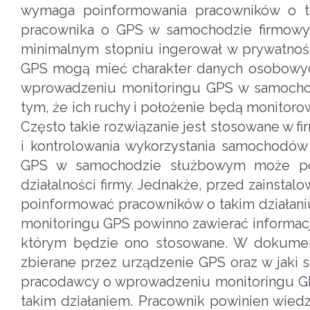
wymaga poinformowania pracowników o t
pracownika o GPS w samochodzie firmowy
minimalnym stopniu ingerował w prywatnoś
GPS mogą mieć charakter danych osobowy
wprowadzeniu monitoringu GPS w samocho
tym, że ich ruchy i położenie będą monito
Często takie rozwiązanie jest stosowane w fi
i kontrolowania wykorzystania samochodów
GPS w samochodzie służbowym może pom
działalności firmy. Jednakże, przed zains
poinformować pracowników o takim działan
monitoringu GPS powinno zawierać informacje
którym będzie ono stosowane. W dokumenc
zbierane przez urządzenie GPS oraz w jak
pracodawcy o wprowadzeniu monitoringu GPS
takim działaniem. Pracownik powinien wie