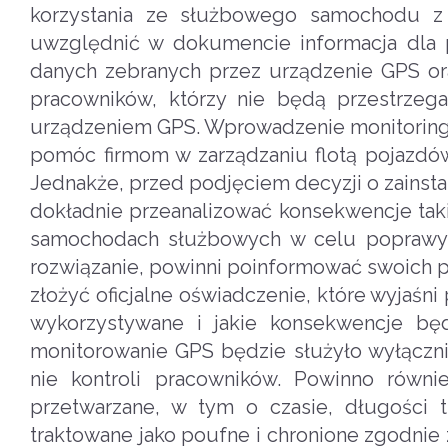
korzystania ze służbowego samochodu z
uwzględnić w dokumencie informacja dla
danych zebranych przez urządzenie GPS ora
pracowników, którzy nie będą przestrze
urządzeniem GPS. Wprowadzenie monitoring
pomóc firmom w zarządzaniu flotą pojazdó
Jednakże, przed podjęciem decyzji o zain
dokładnie przeanalizować konsekwencje ta
samochodach służbowych w celu poprawy e
rozwiązanie, powinni poinformować swoich p
złożyć oficjalne oświadczenie, które wyjaśn
wykorzystywane i jakie konsekwencje bę
monitorowanie GPS będzie służyło wyłączn
nie kontroli pracowników. Powinno równi
przetwarzane, w tym o czasie, długości tr
traktowane jako poufne i chronione zgodn