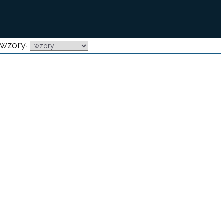
wzory