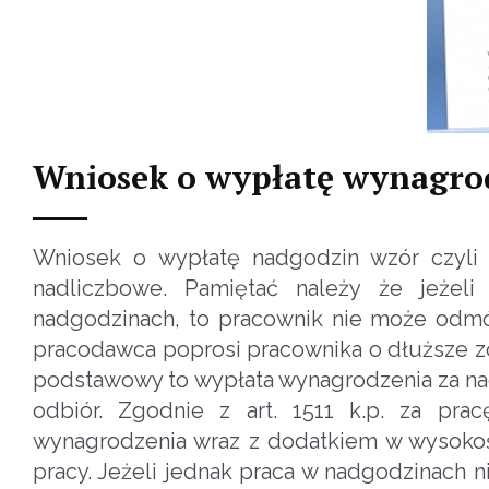
Wniosek o wypłatę wynagro
Wniosek o wypłatę nadgodzin wzór czyli
nadliczbowe. Pamiętać należy że jeżel
nadgodzinach, to pracownik nie może odmó
pracodawca poprosi pracownika o dłuższe zos
podstawowy to wypłata wynagrodzenia za nadgo
odbiór. Zgodnie z art. 1511 k.p. za pr
wynagrodzenia wraz z dodatkiem w wysokoś
pracy. Jeżeli jednak praca w nadgodzinach