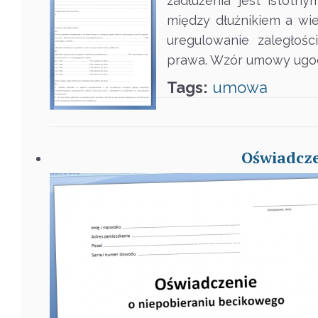
zadłużenia jest istotn
między dłużnikiem a wie
uregulowanie zaległoś
prawa. Wzór umowy ugo
Tags:
umowa
Oświadcze