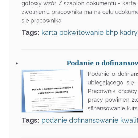
gotowy wzór / szablon dokumentu - karta 
zwolnieniu pracownika ma na celu udokume
sie pracownika
Tags:
karta
pokwitowanie
bhp
kadry
Podanie o dofinansow
Podanie o dofinan
ubiegającego się
Pracownik chcący
pracy powinien zł
sfinansowanie kurs
Tags:
podanie
dofinansowanie
kwali