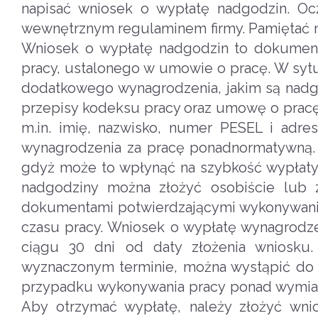
napisać wniosek o wypłatę nadgodzin. O
wewnętrznym regulaminem firmy. Pamiętać 
Wniosek o wypłatę nadgodzin to dokument,
pracy, ustalonego w umowie o pracę. W sy
dodatkowego wynagrodzenia, jakim są nadg
przepisy kodeksu pracy oraz umowę o pracę
m.in. imię, nazwisko, numer PESEL i adre
wynagrodzenia za pracę ponadnormatywną. 
gdyż może to wpłynąć na szybkość wypłaty
nadgodziny można złożyć osobiście lub 
dokumentami potwierdzającymi wykonywanie 
czasu pracy. Wniosek o wypłatę wynagrodz
ciągu 30 dni od daty złożenia wniosku
wyznaczonym terminie, można wystąpić do 
przypadku wykonywania pracy ponad wymiar
Aby otrzymać wypłatę, należy złożyć wni