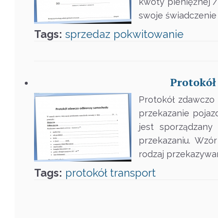
kwoty pieniężnej /
swoje świadczenie 
Tags:
sprzedaz
pokwitowanie
Protokół
Protokół zdawczo 
przekazanie pojaz
jest sporządzany
przekazaniu. Wzó
rodzaj przekazywan
Tags:
protokół
transport