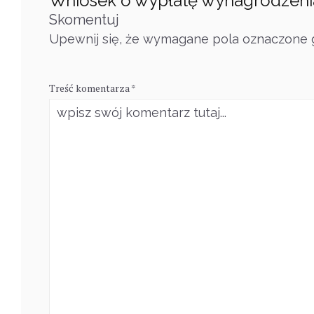
Wniosek o wypłatę wynagrodzeni
Skomentuj
Upewnij się, że wymagane pola oznaczone g
Treść komentarza *