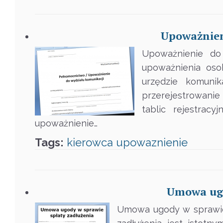
Upoważnien
Upoważnienie do
upoważnienia oso
urzędzie komunik
przerejestrowanie
tablic rejestrac
upoważnienie…
Tags:
kierowca
upowaznienie
Umowa ugo
Umowa ugody w sprawie