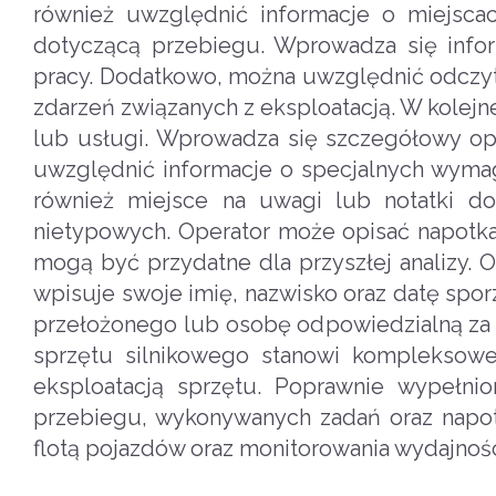
również uwzględnić informacje o miejscac
dotyczącą przebiegu. Wprowadza się info
pracy. Dodatkowo, można uwzględnić odczyty
zdarzeń związanych z eksploatacją. W kolejn
lub usługi. Wprowadza się szczegółowy opi
uwzględnić informacje o specjalnych wymag
również miejsce na uwagi lub notatki d
nietypowych. Operator może opisać napotkan
mogą być przydatne dla przyszłej analizy. O
wpisuje swoje imię, nazwisko oraz datę sporz
przełożonego lub osobę odpowiedzialną za
sprzętu silnikowego stanowi kompleksow
eksploatacją sprzętu. Poprawnie wypełnio
przebiegu, wykonywanych zadań oraz napot
flotą pojazdów oraz monitorowania wydajnośc