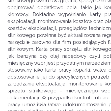
silnikowego warto uwzględnić specyficzne w
obejmować dodatkowe pola, takie jak kon
kierowcy. Dokładne wypełnianie karty pr
eksploatacji, monitorowania kosztów oraz pl
kosztów eksploatacji, przeglądów techniczn
silnikowego powinna być aktualizowana regu
narzędzie zarówno dla firm posiadających 
silnikowym. Karta pracy sprzętu silnikoweg
jak benzyna czy olej napędowy czyli pot
miesięczny wzór jest przydatnym narzędziem 
stosowany jako karta pracy koparki, walca 
dostosowanie jej do specyficznych potrzeb
zarządzanie eksploatacją, monitorowanie ko
sprzętu silnikowego - miesięcznego wzo
dokumentacji. W przypadku kontroli lub aud
pracy umożliwia łatwe udokumentowanie 