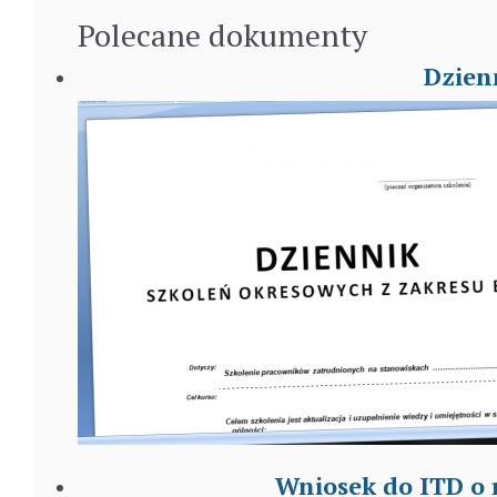
Polecane
dokumenty
Dzien
Wniosek do ITD o 