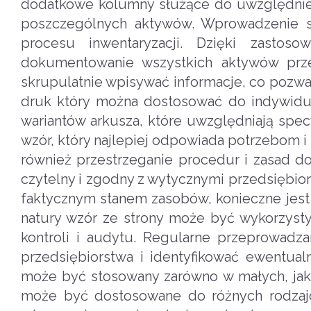
dodatkowe kolumny służące do uwzględnienia
poszczególnych aktywów. Wprowadzenie spi
procesu inwentaryzacji. Dzięki zastos
dokumentowanie wszystkich aktywów prze
skrupulatnie wpisywać informacje, co pozwal
druk który można dostosować do indywidual
wariantów arkusza, które uwzględniają spec
wzór, który najlepiej odpowiada potrzebom i 
również przestrzeganie procedur i zasad d
czytelny i zgodny z wytycznymi przedsiębi
faktycznym stanem zasobów, konieczne jest 
natury wzór ze strony może być wykorzystyw
kontroli i audytu. Regularne przeprowadz
przedsiębiorstwa i identyfikować ewentual
może być stosowany zarówno w małych, jak i
może być dostosowane do różnych rodzajó