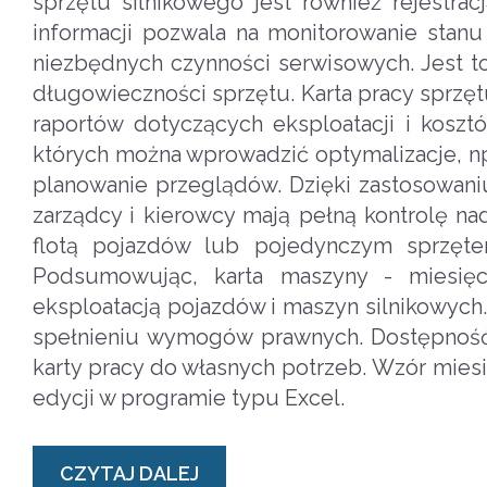
sprzętu silnikowego jest również rejestra
informacji pozwala na monitorowanie stan
niezbędnych czynności serwisowych. Jest t
długowieczności sprzętu. Karta pracy sprzę
raportów dotyczących eksploatacji i koszt
których można wprowadzić optymalizacje, np
planowanie przeglądów. Dzięki zastosowaniu
zarządcy i kierowcy mają pełną kontrolę na
flotą pojazdów lub pojedynczym sprzętem
Podsumowując, karta maszyny - miesięc
eksploatacją pojazdów i maszyn silnikowych
spełnieniu wymogów prawnych. Dostępność 
karty pracy do własnych potrzeb. Wzór mies
edycji w programie typu Excel.
CZYTAJ DALEJ