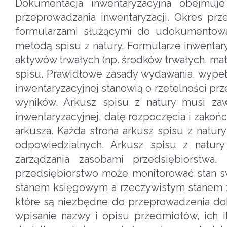
Dokumentacja inwentaryzacyjna obejmuj
przeprowadzania inwentaryzacji. Okres prz
formularzami służącymi do udokumentowan
metodą spisu z natury. Formularze inwentary
aktywów trwałych (np. środków trwałych, mat
spisu. Prawidłowe zasady wydawania, wypełn
inwentaryzacyjnej stanowią o rzetelności prz
wyników. Arkusz spisu z natury musi zaw
inwentaryzacyjnej, datę rozpoczęcia i zako
arkusza. Każda strona arkusz spisu z natu
odpowiedzialnych. Arkusz spisu z natury
zarządzania zasobami przedsiębiorstwa
przedsiębiorstwo może monitorować stan s
stanem księgowym a rzeczywistym stanem za
które są niezbędne do przeprowadzenia dokł
wpisanie nazwy i opisu przedmiotów, ich il