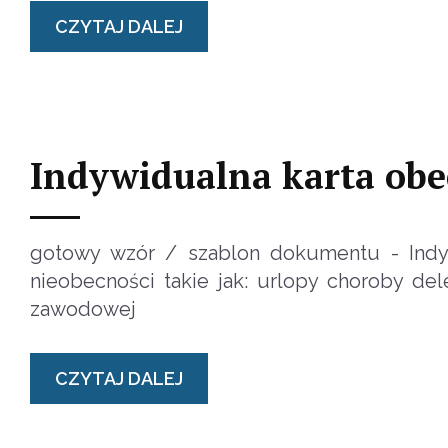
CZYTAJ DALEJ
Indywidualna karta obec
gotowy wzór / szablon dokumentu - Indyw
nieobecności takie jak: urlopy choroby del
zawodowej
CZYTAJ DALEJ