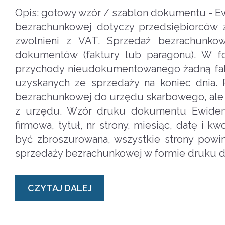
Opis: gotowy wzór / szablon dokumentu - E
bezrachunkowej dotyczy przedsiębiorców zw
zwolnieni z VAT. Sprzedaż bezrachunko
dokumentów (faktury lub paragonu). W fo
przychody nieudokumentowanego żadną fa
uzyskanych ze sprzedaży na koniec dnia. 
bezrachunkowej do urzędu skarbowego, ale f
z urzędu. Wzór druku dokumentu Ewidenc
firmowa, tytuł, nr strony, miesiąc, datę i
być zbroszurowana, wszystkie strony pow
sprzedaży bezrachunkowej w formie druku d
CZYTAJ DALEJ