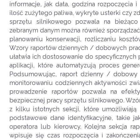
informacje, jak data, godzina rozpoczęcia 
ilość zużytego paliwa, wykryte usterki czy
sprzętu silnikowego pozwala na bieżąco 
zebranym danym można również sporządzać ra
planowaniu konserwacji, rozliczaniu koszt
Wzory raportów dziennych / dobowych pracy
ułatwia ich dostosowanie do specyficznych p
aplikacji, które automatyzują proces gene
Podsumowując, raport dzienny / dobowy p
monitorowaniu codziennych aktywności zwi
prowadzenie raportów pozwala na efekty
bezpiecznej pracy sprzętu silnikowego. Wzó
z kilku istotnych sekcji, które umożliwia
podstawowe dane identyfikacyjne, takie ja
operatora lub kierowcy. Kolejna sekcja r
wpisuje się czas rozpoczęcia i zakończeni