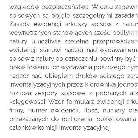
względów bezpieczeństwa. W celu zapewnie
spisowych są objęte szczególnymi zasadami
Zasady ewidencji arkuszy spisów z natur
wewnętrznych stanowiących część polityki 
natury umożliwia rzetelne przeprowadzeni
ewidencji stanowi nadzór nad wydawaniem,
spisów z natury po oznaczeniu powinny być 
pokwitowaniu ich wydawania poszczególnym 
nadzór nad obiegiem druków ścisłego zara
inwentaryzacyjnych przez kierownika jednost
rozlicza zespoły spisowe z pobranych ar
księgowości. Wzór formularz ewidencji arku
firmy, numer ewidencji, ilość, numery o
przekazanych do rozliczenia, pokwitowani
członków komisji inwentaryzacyjnej