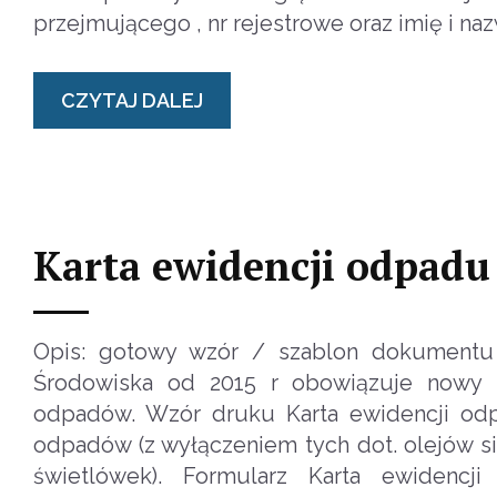
przejmującego , nr rejestrowe oraz imię i n
CZYTAJ DALEJ
Karta ewidencji odpadu
Opis: gotowy wzór / szablon dokumentu 
Środowiska od 2015 r obowiązuje nowy 
odpadów. Wzór druku Karta ewidencji od
odpadów (z wyłączeniem tych dot. olejów s
świetlówek). Formularz Karta ewidencj