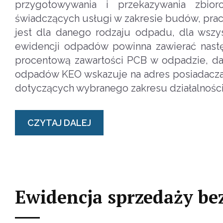
przygotowywania i przekazywania zbi
świadczących usługi w zakresie budów, pra
jest dla danego rodzaju odpadu, dla wsz
ewidencji odpadów powinna zawierać następ
procentową zawartości PCB w odpadzie, dan
odpadów KEO wskazuje na adres posiadacza
dotyczących wybranego zakresu działalnośc
CZYTAJ DALEJ
Ewidencja sprzedaży b