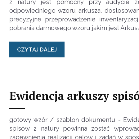
z natury jest pomocny przy audycie z
odpowiedniego wzoru arkusza, dostosowane
precyzyjne przeprowadzenie inwentaryzacj
pobrania darmowego wzoru jakim jest Arkusz
CZYTAJ DALEJ
Ewidencja arkuszy spis
gotowy wzór / szablon dokumentu - Ewidencj
spisów z natury powinna zostać wprowad
zapewnienia realizacji celów i zadań w sp