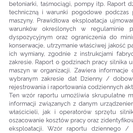
betoniarki, taśmociągi, pompy itp. Raport 
techniczną i warunki pogodowe podczas 
maszyny. Prawidłowa eksploatacja ujmowan
warunków określonych w regulaminie p
dyspozycyjnym oraz ograniczenia do min
konserwacje, utrzymanie właściwej jakość 
ich wymiany, zgodnie z instrukcjami fabr
zakresie. Raport o godzinach pracy silnika
maszyn w organizacji. Zawiera informacj
wybranym zakresie dat Dzienny / dobowy
rejestrowania i raportowania codziennych a
Ten wzór raportu umożliwia skrupulatne mo
informacji związanych z danym urządzenie
właścicieli, jak i operatorów sprzętu si
oszacowanie kosztów pracy oraz zidentyfik
eksploatacji. Wzór raportu dziennego /