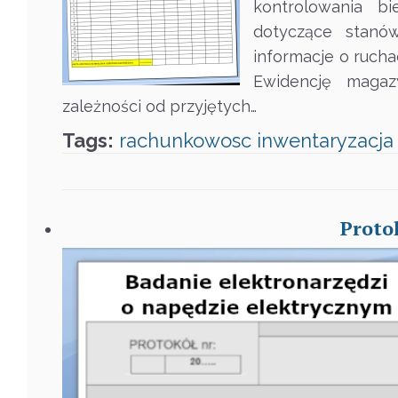
kontrolowania b
dotyczące stanó
informacje o ruch
Ewidencję magaz
zależności od przyjętych…
Tags:
rachunkowosc
inwentaryzacja
Proto