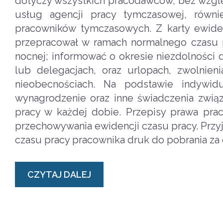
dotyczy wszystkich pracodawców, bez wzglę
usług agencji pracy tymczasowej, równi
pracowników tymczasowych. Z karty ewide
przepracował w ramach normalnego czasu pr
nocnej; informować o okresie niezdolności
lub delegacjach, oraz urlopach, zwolnien
nieobecnościach. Na podstawie indywidu
wynagrodzenie oraz inne świadczenia związ
pracy w każdej dobie. Przepisy prawa pra
przechowywania ewidencji czasu pracy. Przyjmu
czasu pracy pracownika druk do pobrania za
CZYTAJ DALEJ