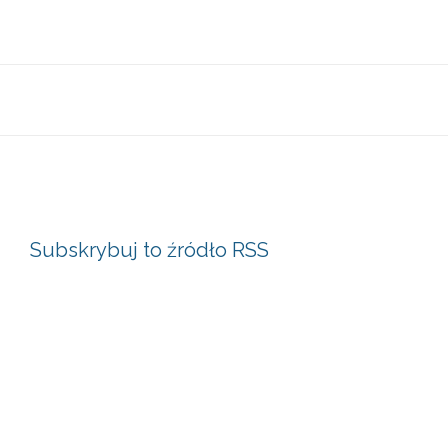
Subskrybuj to źródło RSS