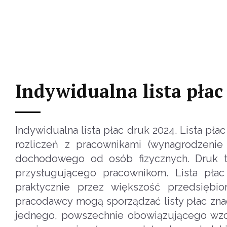
Indywidualna lista płac
Indywidualna lista płac druk 2024. Lista p
rozliczeń z pracownikami (wynagrodzeni
dochodowego od osób fizycznych. Druk to
przysługującego pracownikom. Lista pła
praktycznie przez większość przedsiębio
pracodawcy mogą sporządzać listy płac znac
jednego, powszechnie obowiązującego wzoru