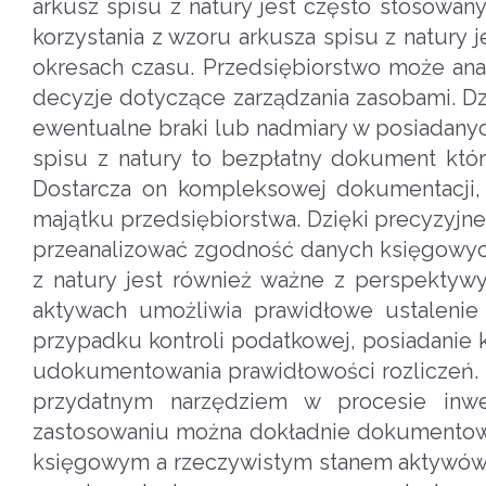
arkusz spisu z natury jest często stosowan
korzystania z wzoru arkusza spisu z natury
okresach czasu. Przedsiębiorstwo może an
decyzje dotyczące zarządzania zasobami. Dz
ewentualne braki lub nadmiary w posiadanyc
spisu z natury to bezpłatny dokument kt
Dostarcza on kompleksowej dokumentacji,
majątku przedsiębiorstwa. Dzięki precyzyjn
przeanalizować zgodność danych księgowych
z natury jest również ważne z perspektywy
aktywach umożliwia prawidłowe ustalenie
przypadku kontroli podatkowej, posiadanie 
udokumentowania prawidłowości rozliczeń. 
przydatnym narzędziem w procesie inwen
zastosowaniu można dokładnie dokumentowa
księgowym a rzeczywistym stanem aktywów, 