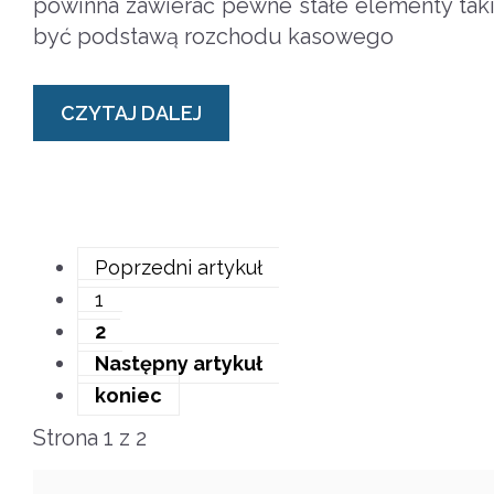
powinna zawierać pewne stałe elementy taki
być podstawą rozchodu kasowego
CZYTAJ DALEJ
Poprzedni artykuł
1
2
Następny artykuł
koniec
Strona 1 z 2