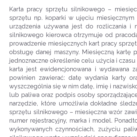
Karta pracy sprzętu silnikowego – miesięc
sprzętu np. koparki w ujęciu miesięcznym
urządzenia używana jest do rozliczania i
silnikowego kierowca otrzymuje od pracoda
prowadzenie miesięcznych kart pracy sprzę
obsługę danej maszyny. Miesięczną kartę 
jednoznaczne określenie celu użycia i czas
karta jest ewidencjonowana i wydawana z
powinien zawierać: datę wydania karty or
wyszczególnia się w nim datę, imię i nazwisk
lub paliwa oraz podpis osoby sporządzające
narzędzie, które umożliwia dokładne śledze
sprzętu silnikowego – miesięczna wzór zawie
numer rejestracyjny, marka i model. Ponadt
wykonywanych czynnościach, zużyciu paliw