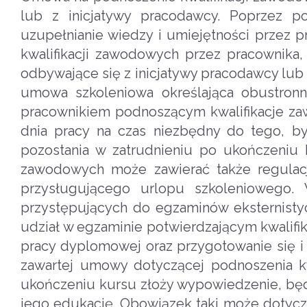
lub z inicjatywy pracodawcy. Poprzez p
uzupełnianie wiedzy i umiejętności przez p
kwalifikacji zawodowych przez pracownika,
odbywające się z inicjatywy pracodawcy lub
umowa szkoleniowa określająca obustron
pracownikiem podnoszącym kwalifikacje zawo
dnia pracy na czas niezbędny do tego, by 
pozostania w zatrudnieniu po ukończeniu 
zawodowych może zawierać także regulacj
przysługującego urlopu szkoleniowego.
przystępujących do egzaminów eksternistyc
udział w egzaminie potwierdzającym kwalifi
pracy dyplomowej oraz przygotowanie się 
zawartej umowy dotyczącej podnoszenia kw
ukończeniu kursu złoży wypowiedzenie, będ
jego edukację. Obowiązek taki może dotycz