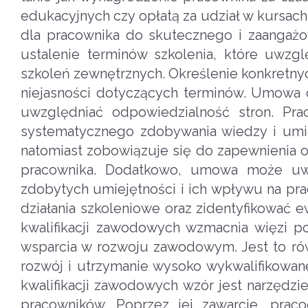
edukacyjnych czy opłatą za udział w kursac
dla pracownika do skutecznego i zaanga
ustalenie terminów szkolenia, które uwzg
szkoleń zewnętrznych. Określenie konkretny
niejasności dotyczących terminów. Umowa 
uwzględniać odpowiedzialność stron. Pr
systematycznego zdobywania wiedzy i umie
natomiast zobowiązuje się do zapewnienia
pracownika. Dodatkowo, umowa może uwz
zdobytych umiejętności i ich wpływu na p
działania szkoleniowe oraz zidentyfikować
kwalifikacji zawodowych wzmacnia więzi 
wsparcia w rozwoju zawodowym. Jest to równ
rozwój i utrzymanie wysoko wykwalifikow
kwalifikacji zawodowych wzór jest narzędzi
pracowników. Poprzez jej zawarcie, prac