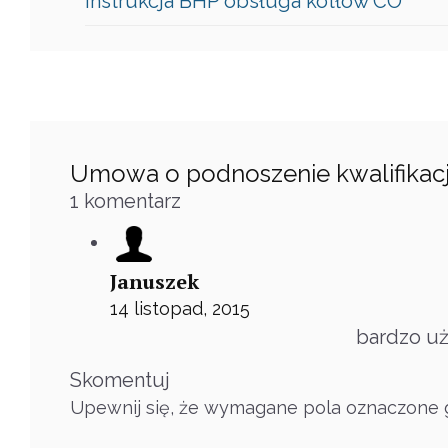
Instrukcja BHP obsługa kotłów CO
Umowa o podnoszenie kwalifikac
1
komentarz
Januszek
14 listopad, 2015
bardzo uż
Skomentuj
Upewnij się, że wymagane pola oznaczone g