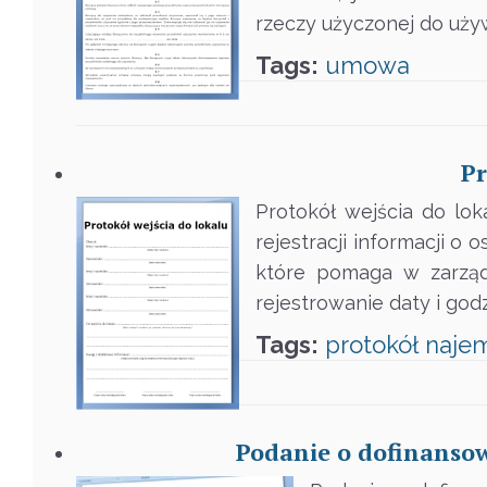
rzeczy użyczonej do uży
Tags:
umowa
Pr
Protokół wejścia do lok
rejestracji informacji 
które pomaga w zarząd
rejestrowanie daty i god
Tags:
protokół
naje
Podanie o dofinansow