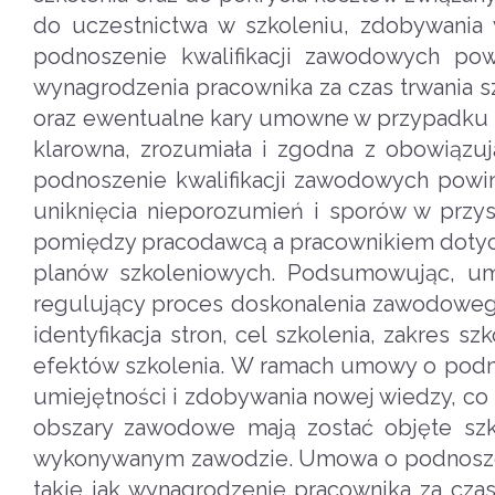
do uczestnictwa w szkoleniu, zdobywania 
podnoszenie kwalifikacji zawodowych pow
wynagrodzenia pracownika za czas trwania 
oraz ewentualne kary umowne w przypadku 
klarowna, zrozumiała i zgodna z obowiązu
podnoszenie kwalifikacji zawodowych powin
uniknięcia nieporozumień i sporów w przy
pomiędzy pracodawcą a pracownikiem dotyc
planów szkoleniowych. Podsumowując, um
regulujący proces doskonalenia zawodoweg
identyfikacja stron, cel szkolenia, zakres s
efektów szkolenia. W ramach umowy o podno
umiejętności i zdobywania nowej wiedzy, co
obszary zawodowe mają zostać objęte sz
wykonywanym zawodzie. Umowa o podnoszeni
takie jak wynagrodzenie pracownika za cza