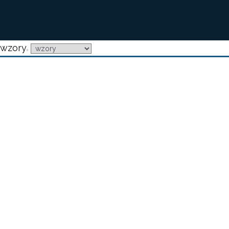
wzory