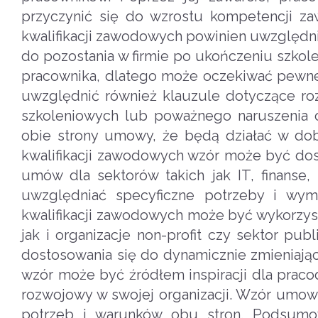
przyczynić się do wzrostu kompetencji 
kwalifikacji zawodowych powinien uwzględn
do pozostania w firmie po ukończeniu szkole
pracownika, dlatego może oczekiwać pewnej 
uwzględnić również klauzule dotyczące ro
szkoleniowych lub poważnego naruszenia o
obie strony umowy, że będą działać w dob
kwalifikacji zawodowych wzór może być dost
umów dla sektorów takich jak IT, finans
uwzględniać specyficzne potrzeby i wy
kwalifikacji zawodowych może być wykorzyst
jak i organizacje non-profit czy sektor pu
dostosowania się do dynamicznie zmieniają
wzór może być źródłem inspiracji dla prac
rozwojowy w swojej organizacji. Wzór umow
potrzeb i warunków obu stron. Podsumo