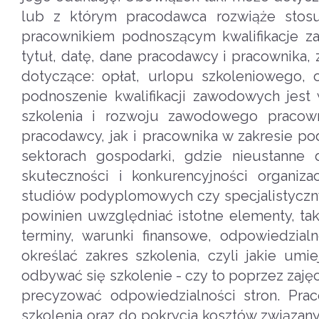
lub z którym pracodawca rozwiąże sto
pracownikiem podnoszącym kwalifikacje z
tytuł, datę, dane pracodawcy i pracownika,
dotyczące: opłat, urlopu szkoleniowego,
podnoszenie kwalifikacji zawodowych je
szkolenia i rozwoju zawodowego pracown
pracodawcy, jak i pracownika w zakresie po
sektorach gospodarki, gdzie nieustanne 
skuteczności i konkurencyjności organiz
studiów podyplomowych czy specjalistyczny
powinien uwzględniać istotne elementy, takie
terminy, warunki finansowe, odpowiedzial
określać zakres szkolenia, czyli jakie um
odbywać się szkolenie - czy to poprzez zaj
precyzować odpowiedzialności stron. Pr
szkolenia oraz do pokrycia kosztów związan