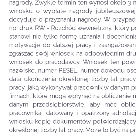
nagrody. Zwykle termin ten wynosi około 3
wniosku o wypłatę nagrody jubileuszowej
decyduje o przyznaniu nagrody. W przypad
np. druk RW - Rozchód wewnętrzny, który p
stanowi nie tylko formę uznania i docenieni
motywację do dalszej pracy i zaangażowan
zgłaszać swój wniosek na odpowiednim dru
wniosek do pracodawcy. Wniosek ten powin
nazwisko, numer PESEL, numer dowodu osobis
data ukończenia określonej liczby lat pra
pracy, jaką wykonywał pracownik w danym pr
firmach, które mogą wpłynąć na obliczenie 
danym przedsiębiorstwie, aby móc obli
pracownika, datowany i opatrzony adnotac
wniosku kopię dokumentów potwierdzający
określonej liczby lat pracy. Może to być na