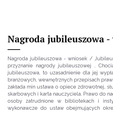
Nagroda jubileuszowa -
Nagroda jubileuszowa - wniosek / Jubileu
przyznanie nagrody jubileuszowej . Choc
jubileuszowa, to uzasadnienie dla jej wyp
branżowych, wewnętrznych przepisach praw
zakłada min ustawa o opiece zdrowotnej, s
skarbowych i karta nauczyciela. Prawo do na
osoby zatrudnione w bibliotekach i insty
wykonawcze do ustaw obejmujących okreś