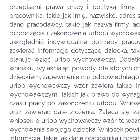
przepisami prawa pracy i polityką firmy
pracownika, takie jak imię, nazwisko, adres
dane pracodawcy, takie jak nazwa firmy, ad
rozpoczęcia i zakończenia urlopu wychowawc
uwzględnić indywidualne potrzeby pracow
zawierać informacje dotyczące dziecka, tak
planuje wziąć urlop wychowawczy. Dodatk
wniosku, wyjaśniając powody, dla których c
dzieckiem, zapewnienie mu odpowiedniego ro
urlop wychowawczy wzór zawiera także i
wychowawczym, takich jak prawo do wynagr
czasu pracy po zakończeniu urlopu. Wnio
oraz zawierać datę złożenia. Zaleca się 
wniosek o urlop wychowawczy wzór to ważny
wychowania swojego dziecka. Wniosek powini
informacje, takie jak dane pracownika i prac