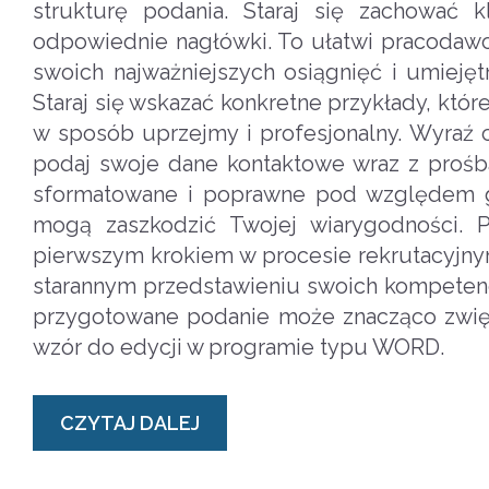
strukturę podania. Staraj się zachować k
odpowiednie nagłówki. To ułatwi pracodawcy
swoich najważniejszych osiągnięć i umieję
Staraj się wskazać konkretne przykłady, kt
w sposób uprzejmy i profesjonalny. Wyraź ch
podaj swoje dane kontaktowe wraz z prośb
sformatowane i poprawne pod względem gra
mogą zaszkodzić Twojej wiarygodności.
pierwszym krokiem w procesie rekrutacyjnym
starannym przedstawieniu swoich kompetencj
przygotowane podanie może znacząco zwięk
wzór do edycji w programie typu WORD.
CZYTAJ DALEJ