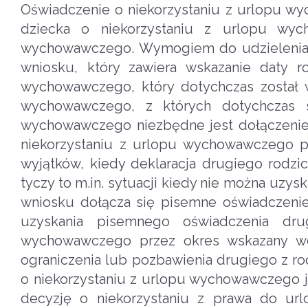
Oświadczenie o niekorzystaniu z urlopu w
dziecka o niekorzystaniu z urlopu wy
wychowawczego. Wymogiem do udzielenia 
wniosku, który zawiera wskazanie daty 
wychowawczego, który dotychczas został w
wychowawczego, z których dotychczas s
wychowawczego niezbędne jest dołączenie
niekorzystaniu z urlopu wychowawczego pr
wyjątków, kiedy deklaracja drugiego rodz
tyczy to m.in. sytuacji kiedy nie można uzy
wniosku dołącza się pisemne oświadczenie
uzyskania pisemnego oświadczenia dru
wychowawczego przez okres wskazany we
ograniczenia lub pozbawienia drugiego z ro
o niekorzystaniu z urlopu wychowawczego 
decyzję o niekorzystaniu z prawa do ur