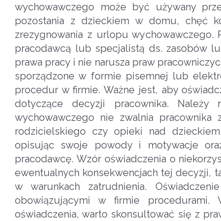
wychowawczego może być używany przez 
pozostania z dzieckiem w domu, chęć ko
zrezygnowania z urlopu wychowawczego. P
pracodawcą lub specjalistą ds. zasobów lu
prawa pracy i nie narusza praw pracownicz
sporządzone w formie pisemnej lub elektr
procedur w firmie. Ważne jest, aby oświadcz
dotyczące decyzji pracownika. Należy 
wychowawczego nie zwalnia pracownika z
rodzicielskiego czy opieki nad dzieckiem
opisując swoje powody i motywacje ora
pracodawcę. Wzór oświadczenia o niekorzy
ewentualnych konsekwencjach tej decyzji, t
w warunkach zatrudnienia. Oświadczen
obowiązującymi w firmie procedurami. 
oświadczenia, warto skonsultować się z pra