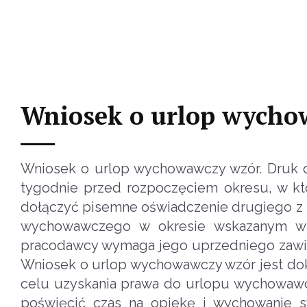
Wniosek o urlop wycho
Wniosek o urlop wychowawczy wzór. Druk d
tygodnie przed rozpoczęciem okresu, w kt
dołączyć pisemne oświadczenie drugiego z r
wychowawczego w okresie wskazanym w
pracodawcy wymaga jego uprzedniego zawia
Wniosek o urlop wychowawczy wzór jest do
celu uzyskania prawa do urlopu wychowawcz
poświęcić czas na opiekę i wychowanie 