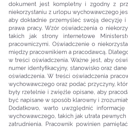
dokument jest kompletny i zgodny z prz
niekorzystaniu z urlopu wychowawczego jest
aby dokładnie przemyśleć swoją decyzję 
prawa pracy. Wzór oświadczenia o niekorz
takich jak strony internetowe Minister
pracowniczymi. Oświadczenie o niekorzyst
między pracownikiem a pracodawcą. Dlatego 
w treści oświadczenia. Ważne jest, aby oświ
numer identyfikacyjny, stanowisko oraz dan
oświadczenia. W treści oświadczenia pracow
wychowawczego oraz podać przyczyny, które 
były rzetelnie i zwięźle opisane, aby pra
być napisane w sposób klarowny i zrozumiał
Dodatkowo, warto uwzględnić informację
wychowawczego, takich jak utrata pewnych 
zatrudnienia. Pracownik powinien pamięta