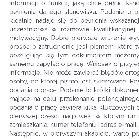
informacji o funkcji, jaką chce pełnić ka
pełnienia danego stanowiska. Podanie o p
idealnie nadaje się do pełnienia wskazan
uczestnictwa w rozmowie kwalifikacyjnej
motywacyjny. Dobre pierwsze wrażenie wy
prośbą o zatrudnienie jest pismem, które t
posługując się tym dokumentem możemy u
samemu zapytać o pracę. Wniosek o przyjęci
informacje. Nie może zawierać błędów ortog
osoby, do której pismo jest skierowane. Po
podania o pracę. Podanie to krótki dokumen
mające na celu przekonanie potencjalneg
podania o pracę zawiera kilka kluczowych 
pierwszej części nagłówek, w którym umi
zamieszkania, numer telefonu i adres e-mail.
Następnie, w pierwszym akapicie, warto p