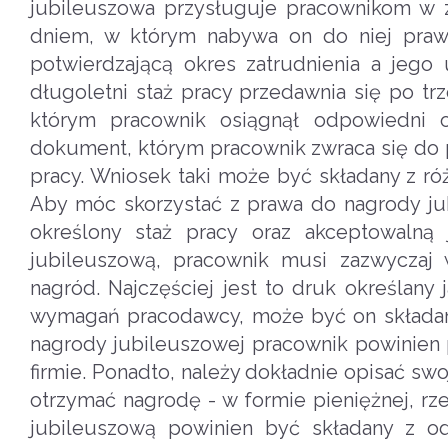
jubileuszowa przysługuje pracownikom w z
dniem, w którym nabywa on do niej praw
potwierdzającą okres zatrudnienia a jeg
długoletni staż pracy przedawnia się po trze
którym pracownik osiągnął odpowiedni o
dokument, którym pracownik zwraca się do p
pracy. Wniosek taki może być składany z różn
Aby móc skorzystać z prawa do nagrody jub
określony staż pracy oraz akceptowalną
jubileuszową, pracownik musi zazwyczaj 
nagród. Najczęściej jest to druk określany
wymagań pracodawcy, może być on składany
nagrody jubileuszowej pracownik powinien
firmie. Ponadto, należy dokładnie opisać swo
otrzymać nagrodę - w formie pieniężnej, rz
jubileuszową powinien być składany z 