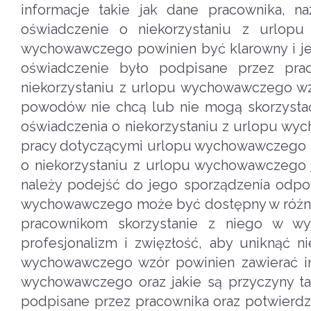
informacje takie jak dane pracownika, n
oświadczenie o niekorzystaniu z urlop
wychowawczego powinien być klarowny i je
oświadczenie było podpisane przez pra
niekorzystaniu z urlopu wychowawczego wz
powodów nie chcą lub nie mogą skorzysta
oświadczenia o niekorzystaniu z urlopu wy
pracy dotyczącymi urlopu wychowawczego i 
o niekorzystaniu z urlopu wychowawczego
należy podejść do jego sporządzenia odpowi
wychowawczego może być dostępny w różnych 
pracownikom skorzystanie z niego w wy
profesjonalizm i zwięzłość, aby uniknąć n
wychowawczego wzór powinien zawierać inf
wychowawczego oraz jakie są przyczyny tak
podpisane przez pracownika oraz potwierdz