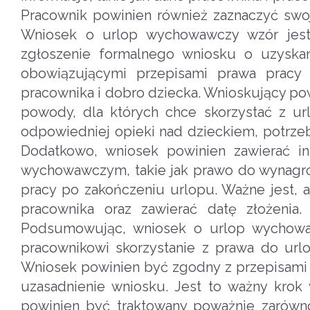
Pracownik powinien również zaznaczyć sw
Wniosek o urlop wychowawczy wzór jest
zgłoszenie formalnego wniosku o uzysk
obowiązującymi przepisami prawa pracy 
pracownika i dobro dziecka. Wnioskujący po
powody, dla których chce skorzystać z u
odpowiedniej opieki nad dzieckiem, potrzeb
Dodatkowo, wniosek powinien zawierać i
wychowawczym, takie jak prawo do wynagro
pracy po zakończeniu urlopu. Ważne jest, 
pracownika oraz zawierać datę złożenia.
Podsumowując, wniosek o urlop wychowaw
pracownikowi skorzystanie z prawa do url
Wniosek powinien być zgodny z przepisami p
uzasadnienie wniosku. Jest to ważny krok
powinien być traktowany poważnie zarówno