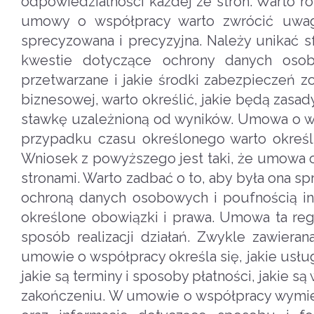
odpowiedzialności każdej ze stron. Warto ró
umowy o współpracy warto zwrócić uwagę
sprecyzowana i precyzyjna. Należy unikać 
kwestie dotyczące ochrony danych osobo
przetwarzane i jakie środki zabezpieczeń
biznesowej, warto określić, jakie będą zasad
stawkę uzależnioną od wyników. Umowa o ws
przypadku czasu określonego warto określi
Wniosek z powyższego jest taki, że umowa
stronami. Warto zadbać o to, aby była ona s
ochroną danych osobowych i poufnością in
określone obowiązki i prawa. Umowa ta reg
sposób realizacji działań. Zwykle zawiera
umowie o współpracy określa się, jakie usług
jakie są terminy i sposoby płatności, jakie 
zakończeniu. W umowie o współpracy wymieni