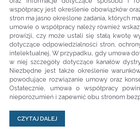
oraz informacje dotyczące sposobu i
współpracy jest określenie obowiązków ora
stron ma jasno określone zadania, których m
umowie o współpracy należy również wskaza
prowizji, czy może ustali się stałą kwotę
dotyczące odpowiedzialności stron, ochrony
intelektualnej. W przypadku, gdy umowa dot
w niej szczegóły dotyczące kanałów dystr
Niezbędne jest także określenie warunków
powodujące rozwiązanie umowy oraz konse
Ostatecznie, umowa o współpracy powin
nieporozumień i zapewnić obu stronom bez
CZYTAJ DALEJ