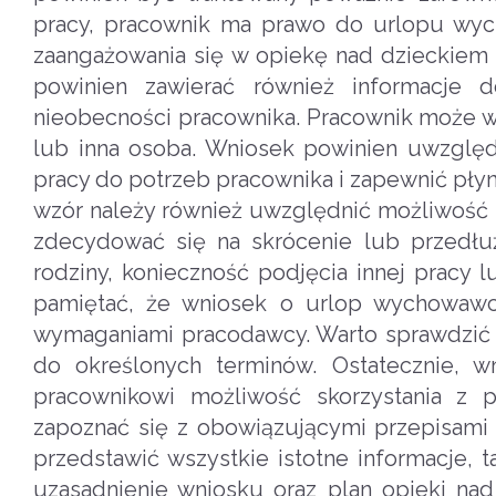
pracy, pracownik ma prawo do urlopu wyc
zaangażowania się w opiekę nad dzieckiem
powinien zawierać również informacje d
nieobecności pracownika. Pracownik może ws
lub inna osoba. Wniosek powinien uwzglę
pracy do potrzeb pracownika i zapewnić pł
wzór należy również uwzględnić możliwość
zdecydować się na skrócenie lub przedłuż
rodziny, konieczność podjęcia innej pracy
pamiętać, że wniosek o urlop wychowawc
wymaganiami pracodawcy. Warto sprawdzić p
do określonych terminów. Ostatecznie, 
pracownikowi możliwość skorzystania z
zapoznać się z obowiązującymi przepisami 
przedstawić wszystkie istotne informacje, 
uzasadnienie wniosku oraz plan opieki na