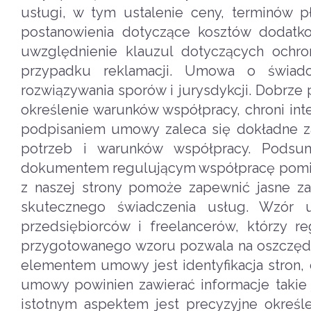
usługi, w tym ustalenie ceny, terminów p
postanowienia dotyczące kosztów dodatk
uwzględnienie klauzul dotyczących ochr
przypadku reklamacji. Umowa o świadc
rozwiązywania sporów i jurysdykcji. Dobrz
określenie warunków współpracy, chroni int
podpisaniem umowy zaleca się dokładne zap
potrzeb i warunków współpracy. Podsu
dokumentem regulującym współpracę pomię
z naszej strony pomoże zapewnić jasne za
skutecznego świadczenia usług. Wzór 
przedsiębiorców i freelancerów, którzy r
przygotowanego wzoru pozwala na oszczędn
elementem umowy jest identyfikacja stron,
umowy powinien zawierać informacje takie 
istotnym aspektem jest precyzyjne określ