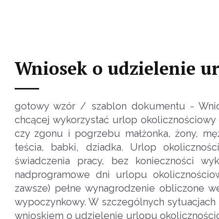
Wniosek o udzielenie u
gotowy wzór / szablon dokumentu - Wnio
chcącej wykorzystać urlop okolicznościowy 
czy zgonu i pogrzebu małżonka, żony, męża,
teścia, babki, dziadka. Urlop okoliczno
świadczenia pracy, bez konieczności wy
nadprogramowe dni urlopu okolicznościo
zawsze) pełne wynagrodzenie obliczone we
wypoczynkowy. W szczególnych sytuacjach r
wnioskiem o udzielenie urlopu okoliczności