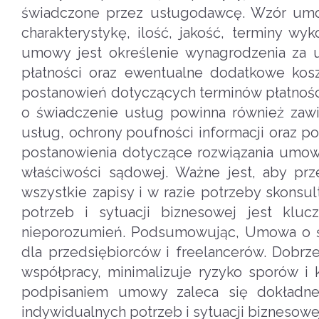
świadczone przez usługodawcę. Wzór umow
charakterystykę, ilość, jakość, terminy 
umowy jest określenie wynagrodzenia za 
płatności oraz ewentualne dodatkowe koszt
postanowień dotyczących terminów płatnośc
o świadczenie usług powinna również zawie
usług, ochrony poufności informacji oraz 
postanowienia dotyczące rozwiązania umow
właściwości sądowej. Ważne jest, aby pr
wszystkie zapisy i w razie potrzeby skon
potrzeb i sytuacji biznesowej jest klu
nieporozumień. Podsumowując, Umowa o ś
dla przedsiębiorców i freelancerów. Dobr
współpracy, minimalizuje ryzyko sporów i 
podpisaniem umowy zaleca się dokładne 
indywidualnych potrzeb i sytuacji biznesowe