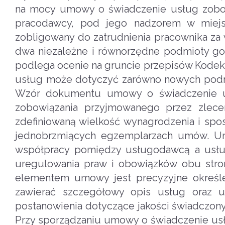
na mocy umowy o świadczenie usług zobow
pracodawcy, pod jego nadzorem w miejs
zobligowany do zatrudnienia pracownika z
dwa niezależne i równorzędne podmioty go
podlega ocenie na gruncie przepisów Kode
usług może dotyczyć zarówno nowych podmi
Wzór dokumentu umowy o świadczenie usłu
zobowiązania przyjmowanego przez zlece
zdefiniowaną wielkość wynagrodzenia i spos
jednobrzmiących egzemplarzach umów. Um
współpracy pomiędzy usługodawcą a usłu
uregulowania praw i obowiązków obu stron
elementem umowy jest precyzyjne określ
zawierać szczegółowy opis usług oraz u
postanowienia dotyczące jakości świadczony
Przy sporządzaniu umowy o świadczenie usł