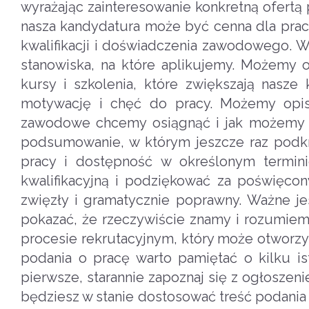
wyrażając zainteresowanie konkretną ofertą 
nasza kandydatura może być cenna dla prac
kwalifikacji i doświadczenia zawodowego. Wa
stanowiska, na które aplikujemy. Możemy 
kursy i szkolenia, które zwiększają nasze
motywację i chęć do pracy. Możemy opisa
zawodowe chcemy osiągnąć i jak możemy pr
podsumowanie, w którym jeszcze raz podkr
pracy i dostępność w określonym termin
kwalifikacyjną i podziękować za poświęco
zwięzły i gramatycznie poprawny. Ważne je
pokazać, że rzeczywiście znamy i rozumiem
procesie rekrutacyjnym, który może otworz
podania o pracę warto pamiętać o kilku i
pierwsze, starannie zapoznaj się z ogłosze
będziesz w stanie dostosować treść podania