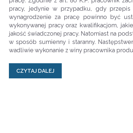
pracę. Zgodnie z art. 80 K.P. pracownik z
pracy, jedynie w przypadku, gdy przepis 
wynagrodzenie za pracę powinno być ust
wykonywanej pracy oraz kwalifikacjom, jaki
jakość świadczonej pracy. Natomiast na podst
w sposób sumienny i staranny. Następstwem 
wadliwie wykonanie z winy pracownika prod
CZYTAJ DALEJ