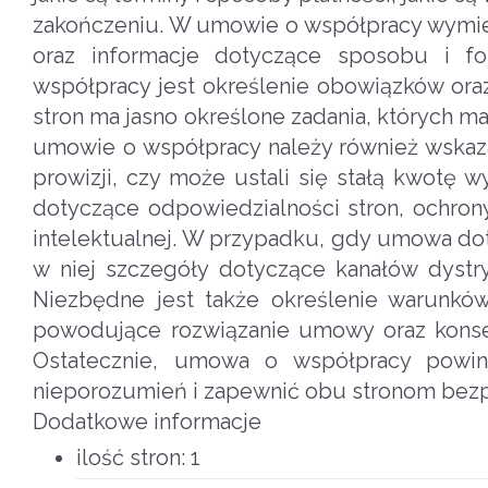
zakończeniu. W umowie o współpracy wymieni
oraz informacje dotyczące sposobu i
współpracy jest określenie obowiązków ora
stron ma jasno określone zadania, których m
umowie o współpracy należy również wskaza
prowizji, czy może ustali się stałą kwotę
dotyczące odpowiedzialności stron, ochrony
intelektualnej. W przypadku, gdy umowa dot
w niej szczegóły dotyczące kanałów dystr
Niezbędne jest także określenie warunków
powodujące rozwiązanie umowy oraz konse
Ostatecznie, umowa o współpracy powin
nieporozumień i zapewnić obu stronom bez
Dodatkowe informacje
ilość stron:
1