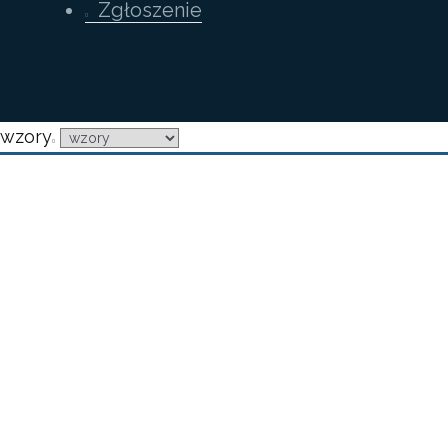
Zgłoszenie
wzory