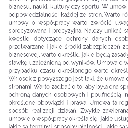
biznesu, nauki, kultury czy sportu. W umow
odpowiedzialności każdej ze stron. Warto ró
umowy o współpracy warto zwrócić uwagę
sprecyzowana i precyzyjna. Należy unikać 
kwestie dotyczące ochrony danych osobo
przetwarzane i jakie środki zabezpieczeń
biznesowej, warto określić, jakie będą zasad
stawkę uzależnioną od wyników. Umowa o ws
przypadku czasu określonego warto określi
Wniosek z powyższego jest taki, że umowa
stronami. Warto zadbać o to, aby była ona s
ochroną danych osobowych i poufnością in
określone obowiązki i prawa. Umowa ta reg
sposób realizacji działań. Zwykle zawiera
umowie o współpracy określa się, jakie usług
jakie są terminy i sposoby płatności, jakie 