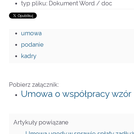
typ pliku:
Dokument Word / doc
umowa
podanie
kadry
Pobierz załącznik:
Umowa o współpracy wzór
Artykuły powiązane
Umowa ugody w sprawie spłaty zadłuż