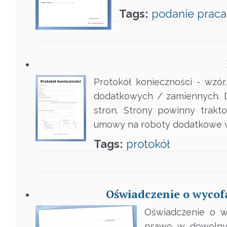
Tags:
podanie
praca
Protokół konieczności - wzó
dodatkowych / zamiennych. D
stron. Strony powinny trakt
umowy na roboty dodatkowe w t
Tags:
protokół
Oświadczenie o wycof
Oświadczenie o w
prawo w dowolny