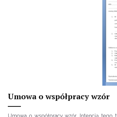
Umowa o współpracy wzór
Umowa o współpracy wzór. Intencją tego t