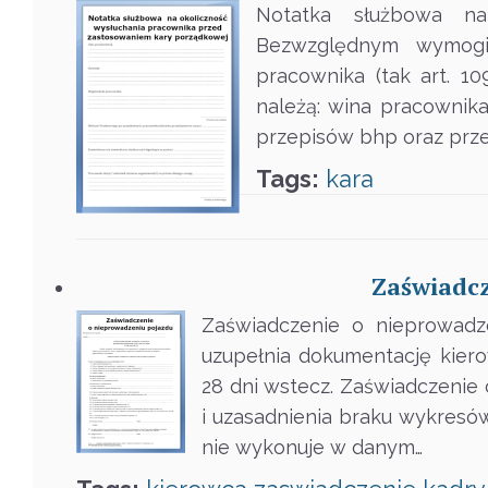
Notatka służbowa na
Bezwzględnym wymogie
pracownika (tak art. 1
należą: wina pracownika
przepisów bhp oraz prz
Tags:
kara
Zaświadcz
Zaświadczenie o nieprowadz
uzupełnia dokumentację kie
28 dni wstecz. Zaświadczenie
i uzasadnienia braku wykresów
nie wykonuje w danym…