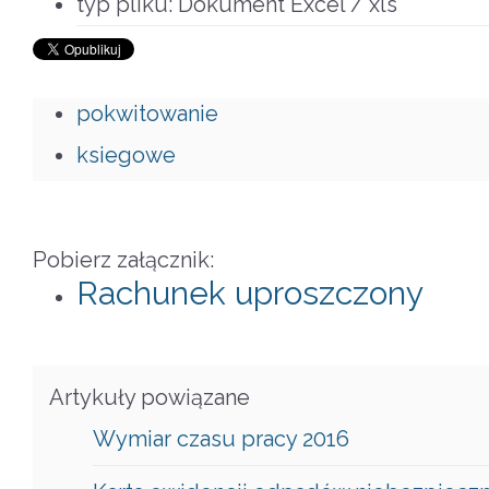
typ pliku:
Dokument Excel / xls
pokwitowanie
ksiegowe
Pobierz załącznik:
Rachunek uproszczony
Artykuły powiązane
Wymiar czasu pracy 2016