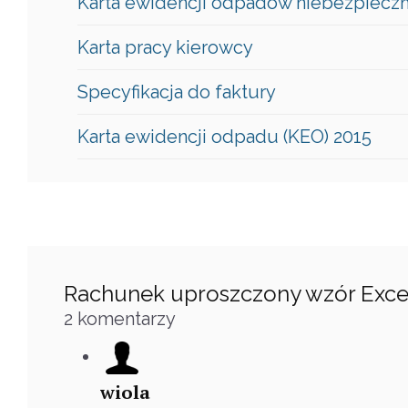
Karta ewidencji odpadów niebezpiecz
Karta pracy kierowcy
Specyfikacja do faktury
Karta ewidencji odpadu (KEO) 2015
Rachunek uproszczony wzór Exce
2
komentarzy
wiola