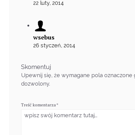
22 luty, 2014
wsebus
26 styczeń, 2014
Skomentuj
Upewnij się, że wymagane pola oznaczone g
dozwolony.
Treść komentarza *