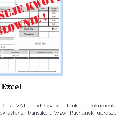
 Excel
k bez VAT. Podstawową funkcją dokument
 określonej transakcji. Wzór Rachunek uprosz