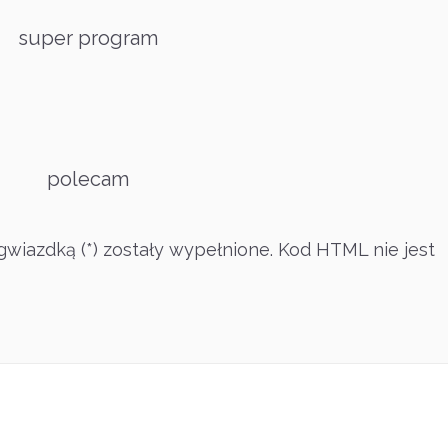
super program
polecam
wiazdką (*) zostały wypełnione. Kod HTML nie jest