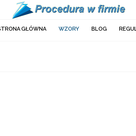
STRONA GŁÓWNA
WZORY
BLOG
REGU