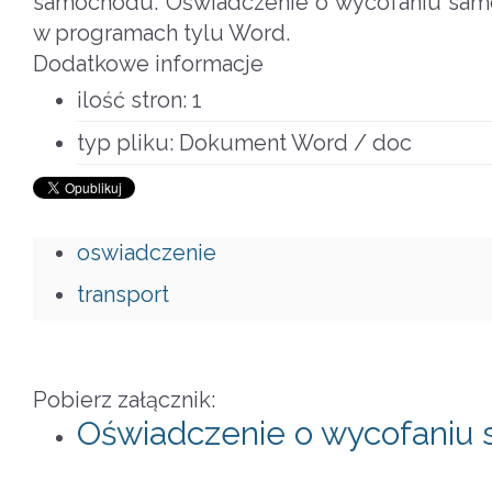
samochodu. Oświadczenie o wycofaniu sam
w programach tylu Word.
Dodatkowe informacje
ilość stron:
1
typ pliku:
Dokument Word / doc
oswiadczenie
transport
Pobierz załącznik:
Oświadczenie o wycofaniu 