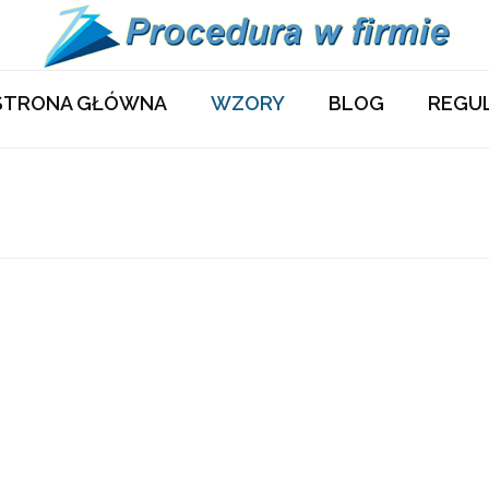
STRONA GŁÓWNA
WZORY
BLOG
REGU