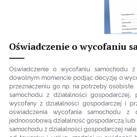
Oświadczenie o wycofaniu s
Oświadczenie o wycofaniu samochodu z 
dowolnym momencie podjąć decyzję o wycofa
przeznaczeniu go np. na potrzeby osobist
samochodu z działalności gospodarczej,
wycofany z działalności gospodarczej i pr
oświadczenia wycofania samochodu z d
jednoosobową działalność gospodarczą lub s
samochodu z działalności gospodarczej nal