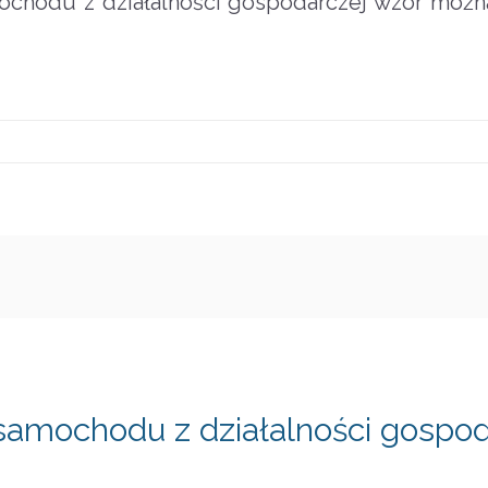
ochodu z działalności gospodarczej wzór moż
samochodu z działalności gospod