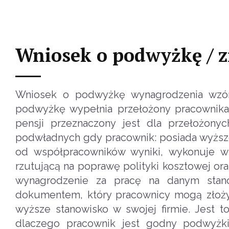
Wniosek o podwyżkę / 
Wniosek o podwyżkę wynagrodzenia wzór.
podwyżkę wypełnia przełożony pracownika
pensji przeznaczony jest dla przełożon
podwładnych gdy pracownik: posiada wyższe k
od współpracowników wyniki, wykonuje wi
rzutującą na poprawę polityki kosztowej or
wynagrodzenie za pracę na danym stan
dokumentem, który pracownicy mogą złoży
wyższe stanowisko w swojej firmie. Jest t
dlaczego pracownik jest godny podwyżk