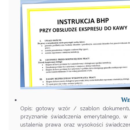
Wn
Opis: gotowy wzór / szablon dokumentu
przyznanie świadczenia emerytalnego, w
ustalenia prawa oraz wysokości świadcz