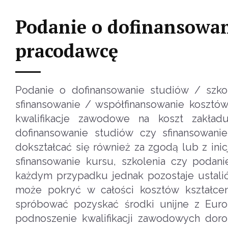
Podanie o dofinansowani
pracodawcę
Podanie o dofinansowanie studiów / szko
sfinansowanie / współfinansowanie kosztó
kwalifikacje zawodowe na koszt zakła
dofinansowanie studiów czy sfinansowan
dokształcać się również za zgodą lub z ini
sfinansowanie kursu, szkolenia czy pod
każdym przypadku jednak pozostaje ustalić 
może pokryć w całości kosztów kształce
spróbować pozyskać środki unijne z Eu
podnoszenie kwalifikacji zawodowych doro