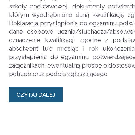
szkoły podstawowej, dokumenty potwierdz
którym wyodrębniono daną kwalifikację z
Deklaracja przystąpienia do egzaminu potwi
dane osobowe ucznia/słuchacza/absolwe
oznaczenie kwalifikacji zgodne z podstaw
absolwent lub miesiąc i rok ukończenia
przystąpienia do egzaminu potwierdzając
załącznikach, ewentualną prośbę o dostoso
potrzeb oraz podpis zgłaszającego
CZYTAJ DALEJ