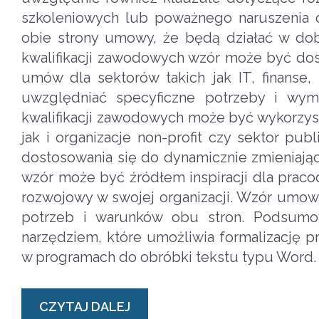
szkoleniowych lub poważnego naruszenia o
obie strony umowy, że będą działać w dob
kwalifikacji zawodowych wzór może być dost
umów dla sektorów takich jak IT, finans
uwzględniać specyficzne potrzeby i wy
kwalifikacji zawodowych może być wykorzyst
jak i organizacje non-profit czy sektor pu
dostosowania się do dynamicznie zmieniają
wzór może być źródłem inspiracji dla prac
rozwojowy w swojej organizacji. Wzór umow
potrzeb i warunków obu stron. Podsumo
narzędziem, które umożliwia formalizację
w programach do obróbki tekstu typu Word.
CZYTAJ DALEJ