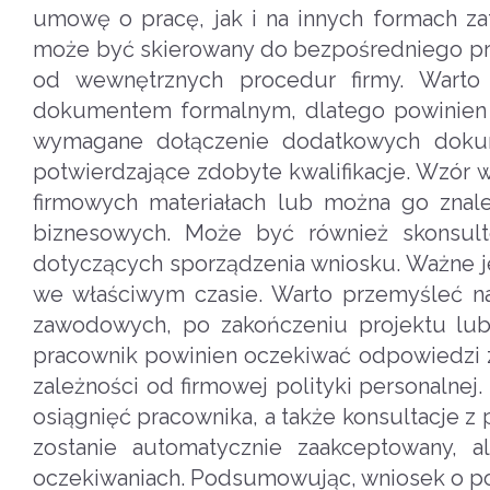
umowę o pracę, jak i na innych formach za
może być skierowany do bezpośredniego prz
od wewnętrznych procedur firmy. Warto
dokumentem formalnym, dlatego powinien 
wymagane dołączenie dodatkowych dokume
potwierdzające zdobyte kwalifikacje. Wzór
firmowych materiałach lub można go znale
biznesowych. Może być również skonsul
dotyczących sporządzenia wniosku. Ważne j
we właściwym czasie. Warto przemyśleć n
zawodowych, po zakończeniu projektu lub 
pracownik powinien oczekiwać odpowiedzi z
zależności od firmowej polityki personaln
osiągnięć pracownika, a także konsultacje z
zostanie automatycznie zaakceptowany, a
oczekiwaniach. Podsumowując, wniosek o po