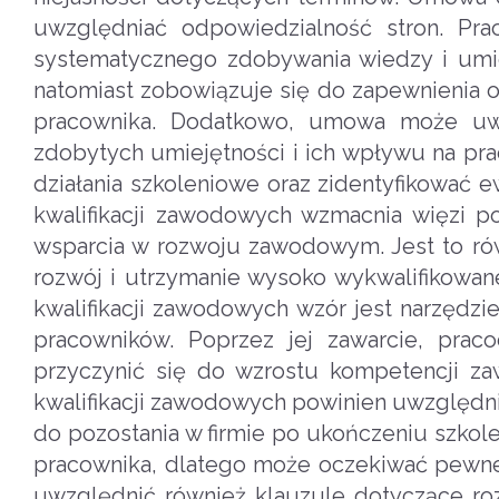
uwzględniać odpowiedzialność stron. Pr
systematycznego zdobywania wiedzy i umie
natomiast zobowiązuje się do zapewnienia
pracownika. Dodatkowo, umowa może uwz
zdobytych umiejętności i ich wpływu na p
działania szkoleniowe oraz zidentyfikować
kwalifikacji zawodowych wzmacnia więzi 
wsparcia w rozwoju zawodowym. Jest to równ
rozwój i utrzymanie wysoko wykwalifikow
kwalifikacji zawodowych wzór jest narzędzi
pracowników. Poprzez jej zawarcie, prac
przyczynić się do wzrostu kompetencji 
kwalifikacji zawodowych powinien uwzględn
do pozostania w firmie po ukończeniu szkole
pracownika, dlatego może oczekiwać pewnej 
uwzględnić również klauzule dotyczące ro