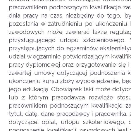
pracownikiem podnoszącym kwalifikacje zawo
dnia pracy na czas niezbędny do tego, by 
pozostania w zatrudnieniu po ukończeniu 
zawodowych może zawierać także regulacj
przysługującego urlopu szkoleniowego.
przystępujących do egzaminów eksternistyc
udział w egzaminie potwierdzającym kwalifi
pracy dyplomowej oraz przygotowanie się 
zawartej umowy dotyczącej podnoszenia kw
ukończeniu kursu złoży wypowiedzenie, będ
jego edukację. Obowiązek taki może dotycz
lub z którym pracodawca rozwiąże sto
pracownikiem podnoszącym kwalifikacje z
tytuł, datę, dane pracodawcy i pracownika,
dotyczące: opłat, urlopu szkoleniowego,
podnoszenie kwalifikacji zawodowych je