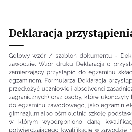
Deklaracja przystąpie
Gotowy wzór / szablon dokumentu - Dekla
zawodzie. Wzór druku Deklaracja o przy
zamierzający przystąpić do egzaminu skład
egzaminem. Formularza Deklaracja przystą
przedłożyć uczniowie i absolwenci zasadnic
zagranicznych) oraz osoby, które ukończyły 
do egzaminu zawodowego, jako egzamin ekst
gimnazjum albo ośmioletnią szkołę podstawow
w którym ‎wyodrębniono daną ‎kwalifika
potwierdzającego kwalifikacje w zawodzie 