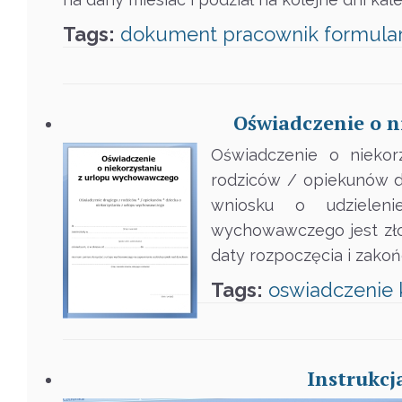
Tags:
dokument
pracownik
formula
Oświadczenie o 
Oświadczenie o niekor
rodziców / opiekunów d
wniosku o udzielen
wychowawczego jest zło
daty rozpoczęcia i zak
Tags:
oswiadczenie
Instrukcj