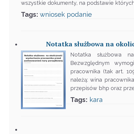
wszystkie dokumenty, na podstawie których
Tags:
wniosek
podanie
Notatka służbowa na okol
Notatka służbowa na
Bezwzględnym wymogie
pracownika (tak art. 1
należą: wina pracownika
przepisów bhp oraz prz
Tags:
kara