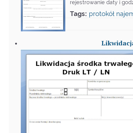
rejestrowanie daty i god
Tags:
protokół
naje
Likwidacj