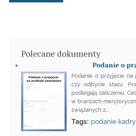
Polecane
dokumenty
Podanie o pr
Podanie o przyjęcie na 
czy odbycie stażu. Pr
podlegają zaliczeniu. Ce
w branżach merytoryczn
związanych z…
Tags:
podanie
kadry