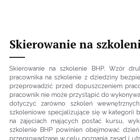
Skierowanie na szkolen
Skierowanie na szkolenie BHP. Wzór dr
pracownika na szkolenie z dziedziny bezpi
przeprowadzić przed dopuszczeniem praco
pracownik nie może przystąpić do wykonywa
dotyczyć zarówno szkoleń wewnętrznych
szkoleniowe specjalizujące się w kategorii
na zajęciach mających postać kursu, wyk
szkolenie BHP powinien obejmować dzień 
przeprowadzane w celu poznania zasad i utr