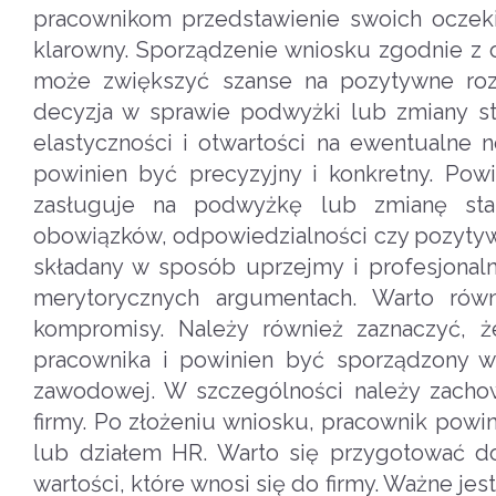
pracownikom przedstawienie swoich oczeki
klarowny. Sporządzenie wniosku zgodnie z 
może zwiększyć szanse na pozytywne roz
decyzja w sprawie podwyżki lub zmiany st
elastyczności i otwartości na ewentualne
powinien być precyzyjny i konkretny. Pow
zasługuje na podwyżkę lub zmianę sta
obowiązków, odpowiedzialności czy pozyty
składany w sposób uprzejmy i profesjonaln
merytorycznych argumentach. Warto równ
kompromisy. Należy również zaznaczyć,
pracownika i powinien być sporządzony w
zawodowej. W szczególności należy zachow
firmy. Po złożeniu wniosku, pracownik pow
lub działem HR. Warto się przygotować do
wartości, które wnosi się do firmy. Ważne 