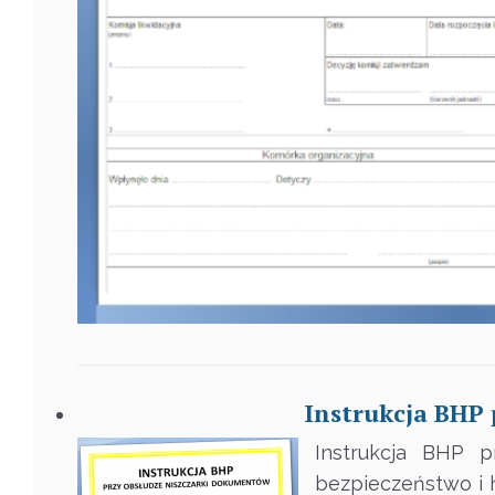
Instrukcja BHP
Instrukcja BHP 
bezpieczeństwo i h