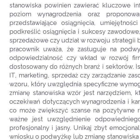
stanowiska powinien zawierać kluczowe in
poziom wynagrodzenia oraz proponowan
przedstawiające osiągnięcia, umiejętnośc
podkreślić osiągnięcia i sukcesy zawodowe, 
sprzedażowe czy udział w rozwoju strategii
pracownik uważa, że zasługuje na podwyż
odpowiedzialność czy wkład w rozwój f
dostosowany do różnych branż i sektorów. Ist
IT, marketing, sprzedaż czy zarządzanie za
wzoru, który uwzględnia specyficzne wymog
zmianę stanowiska wzór jest narzędziem, 
oczekiwań dotyczących wynagrodzenia i kar
co może zwiększyć szanse na pozytywne ro
ważne jest uwzględnienie odpowiednieg
profesjonalny i jasny. Unikaj zbyt emocjona
wniosku o podwyżkę lub zmianę stanowiska