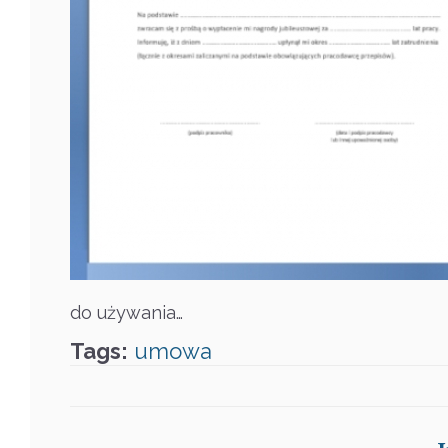
do używania…
Tags:
umowa