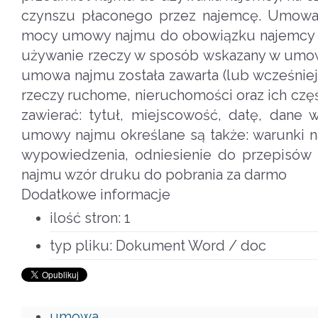
czynszu płaconego przez najemcę. Umowa
mocy umowy najmu do obowiązku najemcy nal
używanie rzeczy w sposób wskazany w umow
umowa najmu została zawarta (lub wcześni
rzeczy ruchome, nieruchomości oraz ich cz
zawierać: tytuł, miejscowość, datę, dane
umowy najmu określane są także: warunki n
wypowiedzenia, odniesienie do przepisó
najmu wzór druku do pobrania za darmo
Dodatkowe informacje
ilość stron:
1
typ pliku:
Dokument Word / doc
umowa