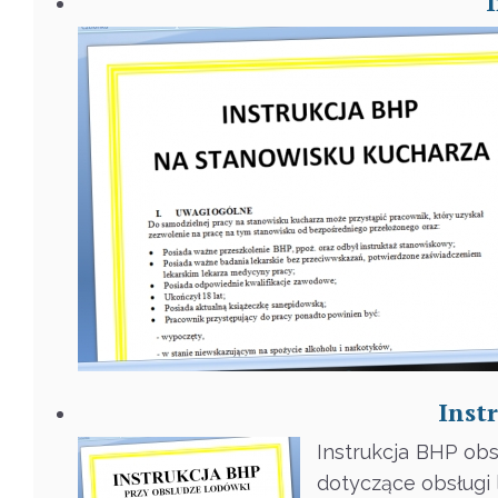
Inst
Instrukcja BHP ob
dotyczące obsługi