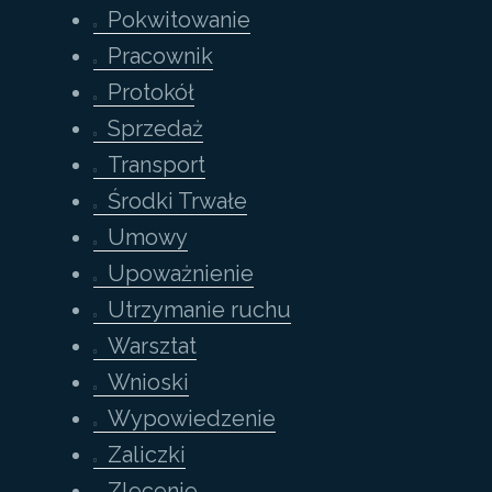
Pokwitowanie
Pracownik
Protokół
Sprzedaż
Transport
Środki Trwałe
Umowy
Upoważnienie
Utrzymanie ruchu
Warsztat
Wnioski
Wypowiedzenie
Zaliczki
Zlecenie