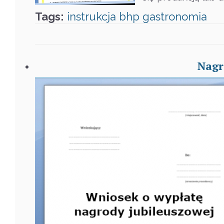
Tags:
instrukcja
bhp
gastronomia
Nagr