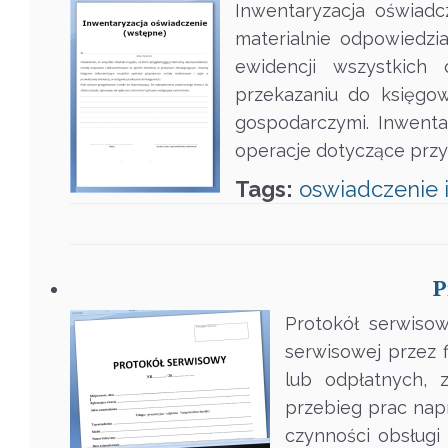
Inwentaryzacja oświadc
materialnie odpowiedzi
ewidencji wszystkich 
przekazaniu do księgo
gospodarczymi. Inwenta
operacje dotyczące przy
Tags:
oswiadczenie
P
Protokół serwiso
serwisowej przez 
lub odpłatnych, 
przebieg prac nap
czynności obsługi