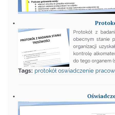
Protok
Protokół z badan
obecnym stanie p
organizacji uzys
kontrolę alkomate
do tego organem (
Tags:
protokół
oswiadczenie
pracow
Oświadcze