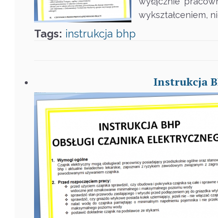
wyłącznie pracown
wykształceniem, n
Tags:
instrukcja
bhp
Instrukcja 