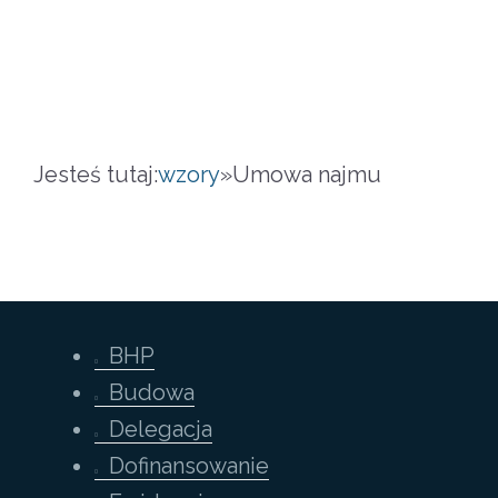
Jesteś tutaj:
wzory
»
Umowa najmu
BHP
Budowa
Delegacja
Dofinansowanie