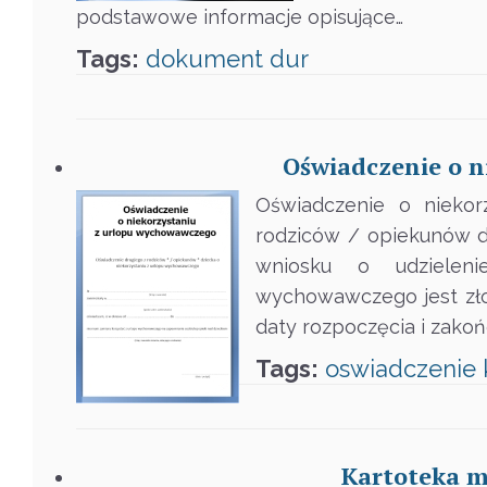
podstawowe informacje opisujące…
Tags:
dokument
dur
Oświadczenie o 
Oświadczenie o niekor
rodziców / opiekunów d
wniosku o udzielen
wychowawczego jest zło
daty rozpoczęcia i zak
Tags:
oswiadczenie
Kartoteka m