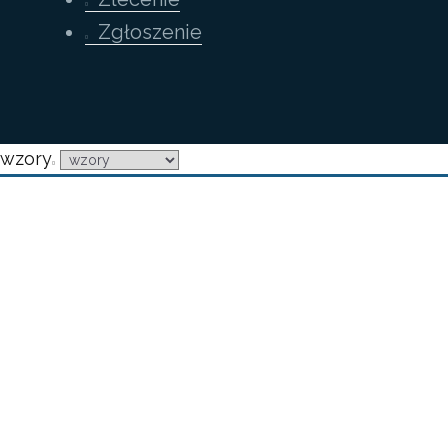
Zgłoszenie
wzory