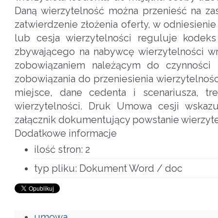
Daną wierzytelność można przenieść na zas
zatwierdzenie złożenia oferty, w odniesieni
lub cesja wierzytelności reguluje kodek
zbywającego na nabywcę wierzytelności wr
zobowiązaniem należącym do czynności p
zobowiązania do przeniesienia wierzytelnoś
miejsce, dane cedenta i scenariusza, t
wierzytelności. Druk Umowa cesji wskazuj
załącznik dokumentujący powstanie wierzyte
Dodatkowe informacje
ilość stron:
2
typ pliku:
Dokument Word / doc
umowa