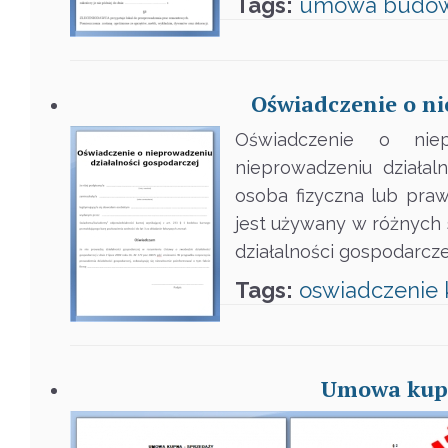
Tags:
umowa
budo
Oświadczenie o ni
Oświadczenie o niep
nieprowadzeniu działa
osoba fizyczna lub praw
jest używany w różnych s
działalności gospodarcze
Tags:
oswiadczenie
Umowa kupn