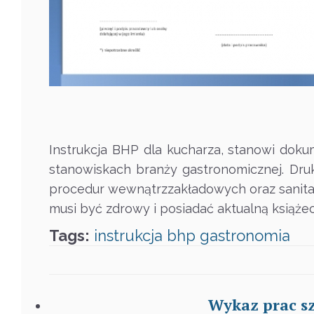
Instrukcja BHP dla kucharza, stanowi doku
stanowiskach branży gastronomicznej. Dru
procedur wewnątrzzakładowych oraz sanitar
musi być zdrowy i posiadać aktualną książe
Tags:
instrukcja
bhp
gastronomia
Wykaz prac sz