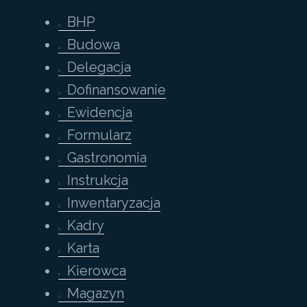
BHP
Budowa
Delegacja
Dofinansowanie
Ewidencja
Formularz
Gastronomia
Instrukcja
Inwentaryzacja
Kadry
Karta
Kierowca
Magazyn