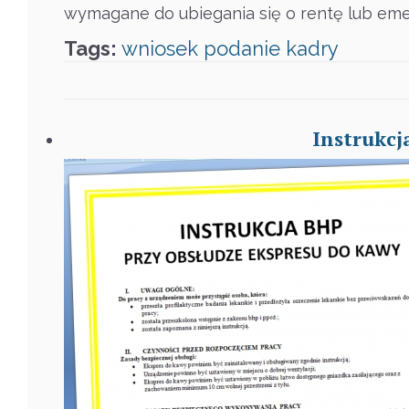
wymagane do ubiegania się o rentę lub emery
Tags:
wniosek
podanie
kadry
Instrukcj