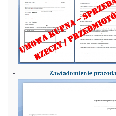
Zawiadomienie pracoda