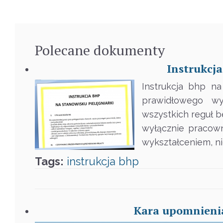
Polecane
dokumenty
Instrukcja
Instrukcja bhp n
prawidłowego wy
wszystkich reguł 
wyłącznie pracown
wykształceniem, n
Tags:
instrukcja
bhp
Kara upomnienia