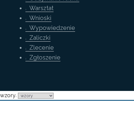
Warsztat
Wnioski
Wypowiedzenie
Zaliczki
Zlecenie
Zgłoszenie
wzory