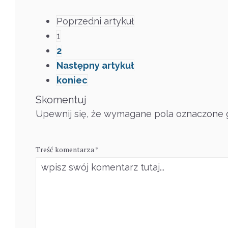
Poprzedni artykuł
1
2
Następny artykuł
koniec
Skomentuj
Upewnij się, że wymagane pola oznaczone g
Treść komentarza *