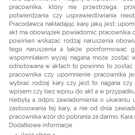
pracownika, który nie przestrzega, pr
potwierdzania czy usprawiedliwiania nieo
Pracodawca nakładając karę jaką jest: upo
akt ma obowiązek powiadomić pracownika o
powinien wskazać rodzaj naruszenia obowi
tego naruszenia a także poinformować go
wspomniałem wyżej nagana może zostać w
odnotowana w aktach to powinno to zostać
pracownika czy upomnienie pracownika 
wybrać rodzaj kary czy jest to nagana cz
wpisem czy bez wpisu do akt a w przypadku 
niebyłą a odpis zawiadomienia o ukaraniu 
zastosowania tej kary, a nie od dnia zawi
pracownika wzór do pobrania za darmo. Kara
Dodatkowe informacje