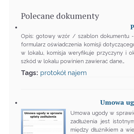
Polecane
dokumenty
P
Opis: gotowy wzór / szablon dokumentu - 
formularz oświadczenia komisji dotyczącego
w lokalu, komisja weryfikuje przyczyny i o
szkód w lokalu powinien zawierać dane…
Tags:
protokół
najem
Umowa ugo
Umowa ugody w sprawie
zadłużenia jest istotn
między dłużnikiem a wie