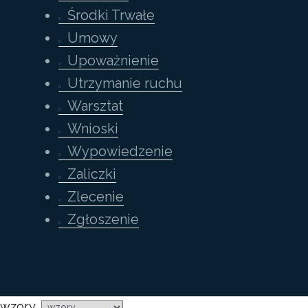
Środki Trwałe
Umowy
Upoważnienie
Utrzymanie ruchu
Warsztat
Wnioski
Wypowiedzenie
Zaliczki
Zlecenie
Zgłoszenie
wzory