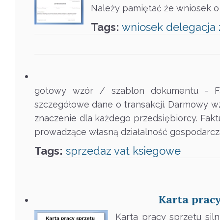
Należy pamiętać że wniosek o 
Tags:
wniosek
delegacja
gotowy wzór / szablon dokumentu - Fa
szczegółowe dane o transakcji. Darmowy wz
znaczenie dla każdego przedsiębiorcy. Fakt
prowadzące własną działalność gospodarcz
Tags:
sprzedaz
vat
ksiegowe
Karta pracy
Karta pracy sprzętu sil