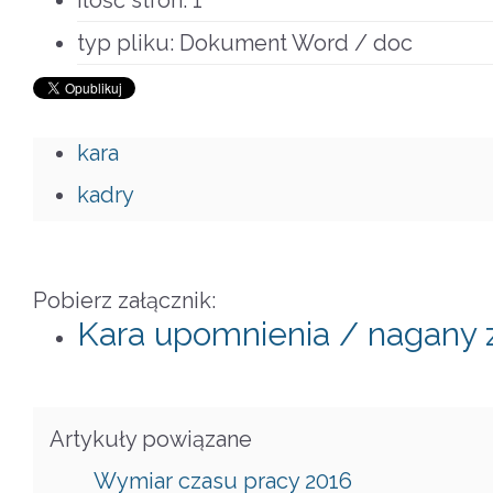
ilość stron:
1
typ pliku:
Dokument Word / doc
kara
kadry
Pobierz załącznik:
Kara upomnienia / nagany 
Artykuły powiązane
Wymiar czasu pracy 2016