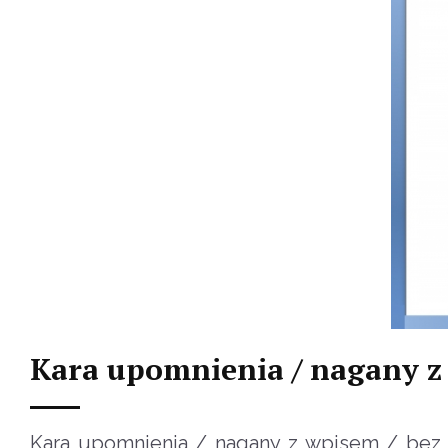
Kara upomnienia / nagany z 
Kara upomnienia / nagany z wpisem / bez