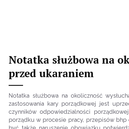
Notatka służbowa na ok
przed ukaraniem
Notatka służbowa na okoliczność wysłuc
zastosowania kary porządkowej jest uprze
czynników odpowiedzialności porządkowej n
porządku w procesie pracy, przepisów bhp
być także naruszenie obowiązku potwierdz