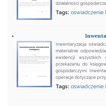
działalności gospodarcze
Tags:
oswiadczenie
Inwenta
Inwentaryzacja oświadc
materialnie odpowiedzi
ewidencji wszystkich 
przekazaniu do księgo
gospodarczymi. Inwenta
operacje dotyczące przy
Tags:
oswiadczenie