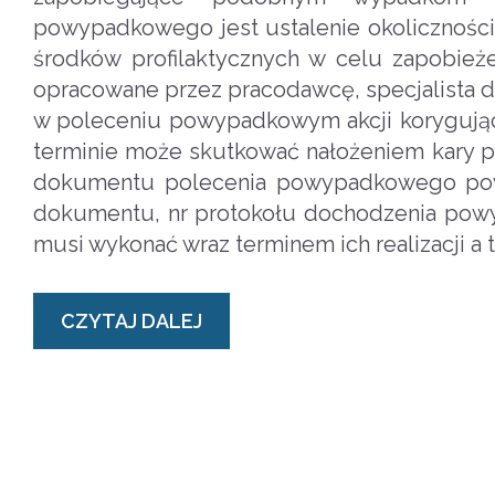
powypadkowego jest ustalenie okoliczności 
środków profilaktycznych w celu zapobi
opracowane przez pracodawcę, specjalista 
w poleceniu powypadkowym akcji korygują
terminie może skutkować nałożeniem kary 
dokumentu polecenia powypadkowego powini
dokumentu, nr protokołu dochodzenia powy
musi wykonać wraz terminem ich realizacji a
CZYTAJ DALEJ