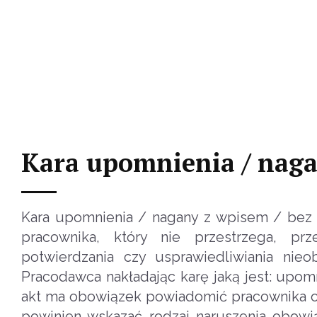
Kara upomnienia / naga
Kara upomnienia / nagany z wpisem / bez
pracownika, który nie przestrzega, pr
potwierdzania czy usprawiedliwiania nieo
Pracodawca nakładając karę jaką jest: upo
akt ma obowiązek powiadomić pracownika o
powinien wskazać rodzaj naruszenia obowi