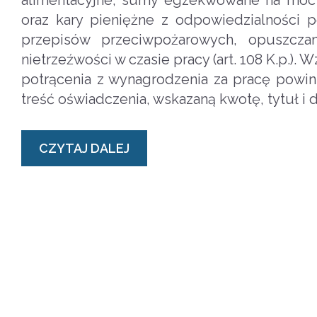
alimentacyjne, sumy egzekwowane na mocy 
oraz kary pieniężne z odpowiedzialności 
przepisów przeciwpożarowych, opuszczan
nietrzeźwości w czasie pracy (art. 108 K.p.
potrącenia z wynagrodzenia za pracę powin
treść oświadczenia, wskazaną kwotę, tytuł i 
CZYTAJ DALEJ