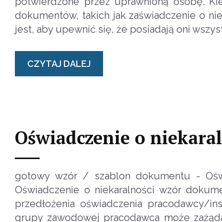
potwierdzone przez uprawnioną osobę. Ki
dokumentów, takich jak zaświadczenie o nie
jest, aby upewnić się, że posiadają oni ws
CZYTAJ DALEJ
Oświadczenie o niekaral
gotowy wzór / szablon dokumentu - Oświa
Oświadczenie o niekaralności wzór dokume
przedłożenia oświadczenia pracodawcy/ins
grupy zawodowej pracodawca może zażądać