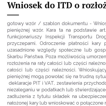
Wniosek do ITD o rozłoż
gotowy wzór / szablon dokumentu - Wniose
pieniężnej wzór. Kara ta na podstawie a
funkcjonariuszy Inspekcji Transportu 
przyczepami. Odroczenie płatności kary
uzasadnione względy społeczne lub gospod
Skarbu Państwa. Poza możliwością umorzeni
rozłożenia na raty całości lub części należn
całości lub części należności. Wnioskują
pieniężnej mogą powołać się na trudną sytua
deklaracje PIT i VAT, zestawienia przychod
niezaleganiu w podatkach lub stwierdzające
zadłużenia z tytułu składek na ubezpiecz
nałożonej kary lub wnioskować o połączone 