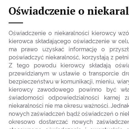
Oświadczenie o niekara
Oświadczenie o niekaralności kierowcy wzó
kierowca składającego oświadczenie w celu
ma prawo uzyskać informację o przyszły
poświadczyć niekaralność, korzystają z peł
Z tego powodu kierowcy składają oświad
przewidzianym w ustawie o transporcie d
bezpieczeństwu w komunikacji, mieniu, wia
kierowcy zawodowego powinno być włas
świadomości odpowiedzialności karnej 
niekaralności nie ma okresu ważności. Jed
nowych zaświadczeń bądź oświadczeń o nieka
okresowo dostarczać nowych zaświadczeń