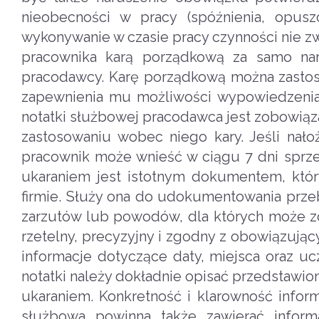
nieobecności w pracy (spóźnienia, opusz
wykonywanie w czasie pracy czynności nie z
pracownika karą porządkową za samo na
pracodawcy. Karę porządkową można zastos
zapewnienia mu możliwości wypowiedzenia 
notatki służbowej pracodawca jest zobowiąz
zastosowaniu wobec niego kary. Jeśli nało
pracownik może wnieść w ciągu 7 dni sprze
ukaraniem jest istotnym dokumentem, któr
firmie. Służy ona do udokumentowania prz
zarzutów lub powodów, dla których może z
rzetelny, precyzyjny i zgodny z obowiązują
informacje dotyczące daty, miejsca oraz ucz
notatki należy dokładnie opisać przedstawio
ukaraniem. Konkretność i klarowność infor
służbowa powinna także zawierać inform