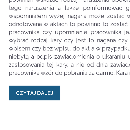
tego naruszenia a także poinformować go
wspomniałem wyżej nagana może zostać w
odnotowana w aktach to powinno to zostać
pracownika czy upomnienie pracownika 
wybrać rodzaj kary czy jest to nagana cz
wpisem czy bez wpisu do akt a w przypadku 
niebyłą a odpis zawiadomienia o ukaraniu 
zastosowania tej kary, a nie od dnia zawi
pracownika wzór do pobrania za darmo. Kara
CZYTAJ DALEJ