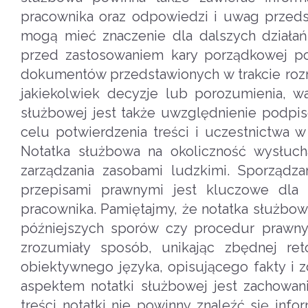
pracownika oraz odpowiedzi i uwag przedsta
mogą mieć znaczenie dla dalszych dział
przed zastosowaniem kary porządkowej p
dokumentów przedstawionych w trakcie roz
jakiekolwiek decyzje lub porozumienia, 
służbowej jest także uwzględnienie podpi
celu potwierdzenia treści i uczestnictwa
Notatka służbowa na okoliczność wysłuc
zarządzania zasobami ludzkimi. Sporządza
przepisami prawnymi jest kluczowe dla 
pracownika. Pamiętajmy, że notatka służbo
późniejszych sporów czy procedur prawny
zrozumiały sposób, unikając zbędnej re
obiektywnego języka, opisującego fakty i 
aspektem notatki służbowej jest zachowan
treści notatki nie powinny znaleźć się inf