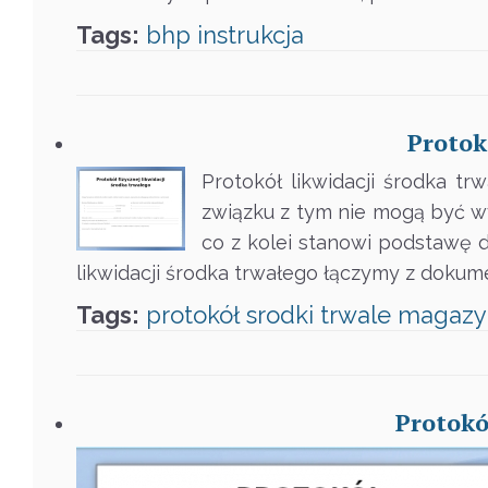
Tags:
bhp
instrukcja
Protok
Protokół likwidacji środka tr
związku z tym nie mogą być w
co z kolei stanowi podstawę do
likwidacji środka trwałego łączymy z doku
Tags:
protokół
srodki trwale
magazy
Protokó