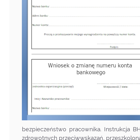
bezpieczeństwo pracownika. Instrukcja BHP
zdrowotnych przeciwwskazań, przeszkolona