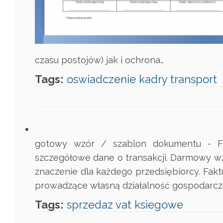
czasu postojów) jak i ochrona…
Tags:
oswiadczenie
kadry
transport
gotowy wzór / szablon dokumentu - Fa
szczegółowe dane o transakcji. Darmowy wz
znaczenie dla każdego przedsiębiorcy. Fakt
prowadzące własną działalność gospodarcz
Tags:
sprzedaz
vat
ksiegowe