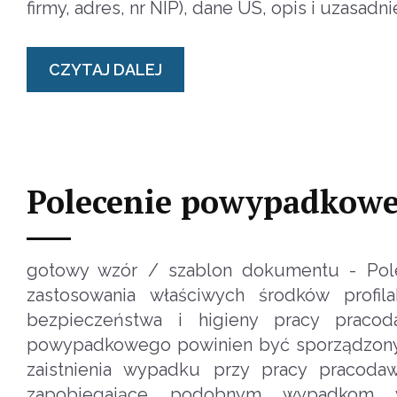
firmy, adres, nr NIP), dane US, opis i uzasa
CZYTAJ DALEJ
Polecenie powypadkowe
gotowy wzór / szablon dokumentu - Pole
zastosowania właściwych środków profi
bezpieczeństwa i higieny pracy praco
powypadkowego powinien być sporządzony w
zaistnienia wypadku przy pracy pracod
zapobiegające podobnym wypadkom w