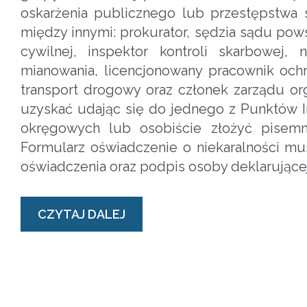
oskarżenia publicznego lub przestępstwa 
między innymi: prokurator, sędzia sądu pow
cywilnej, inspektor kontroli skarbowej
mianowania, licencjonowany pracownik ochr
transport drogowy oraz członek zarządu or
uzyskać udając się do jednego z Punktów I
okręgowych lub osobiście złożyć pisem
Formularz oświadczenie o niekaralności m
oświadczenia oraz podpis osoby deklarującej
CZYTAJ DALEJ