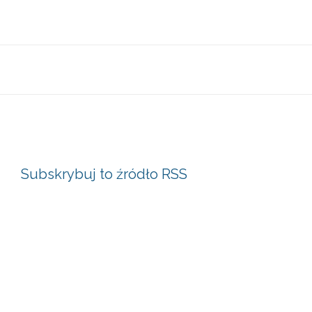
Subskrybuj to źródło RSS