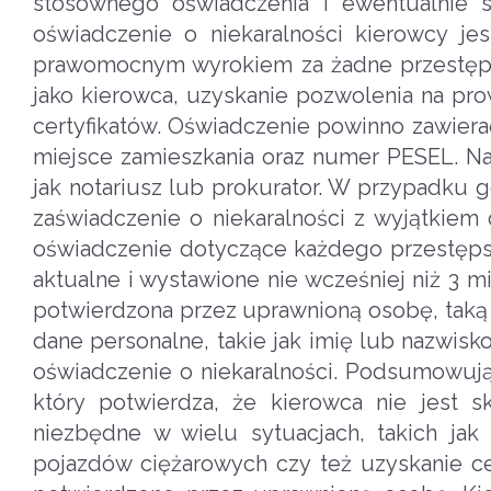
stosownego oświadczenia i ewentualnie 
oświadczenie o niekaralności kierowcy je
prawomocnym wyrokiem za żadne przestępstw
jako kierowca, uzyskanie pozwolenia na pr
certyfikatów. Oświadczenie powinno zawierać
miejsce zamieszkania oraz numer PESEL. N
jak notariusz lub prokurator. W przypadku
zaświadczenie o niekaralności z wyjątkie
oświadczenie dotyczące każdego przestępst
aktualne i wystawione nie wcześniej niż 3 
potwierdzona przez uprawnioną osobę, taką 
dane personalne, takie jak imię lub nazwis
oświadczenie o niekaralności. Podsumowuj
który potwierdza, że kierowca nie jest
niezbędne w wielu sytuacjach, takich jak
pojazdów ciężarowych czy też uzyskanie cer