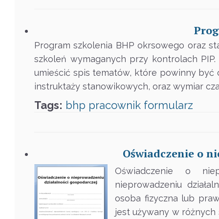
Prog
Program szkolenia BHP okrsowego oraz st
szkoleń wymaganych przy kontrolach PIP.
umieścić spis tematów, które powinny być
instruktaży stanowikowych, oraz wymiar cza
Tags:
bhp
pracownik
formularz
Oświadczenie o ni
Oświadczenie o niep
nieprowadzeniu działa
osoba fizyczna lub praw
jest używany w różnych s