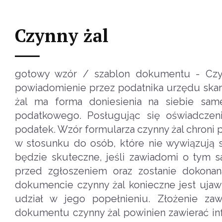
Czynny żal
gotowy wzór / szablon dokumentu - Czyn
powiadomienie przez podatnika urzędu skar
żal ma forma doniesienia na siebie sam
podatkowego. Posługując się oświadczen
podatek. Wzór formularza czynny żal chroni
w stosunku do osób, które nie wywiązują 
będzie skuteczne, jeśli zawiadomi o tym 
przed zgłoszeniem oraz zostanie dokona
dokumencie czynny żal konieczne jest ujawn
udział w jego popełnieniu. Złożenie za
dokumentu czynny żal powinien zawierać inf