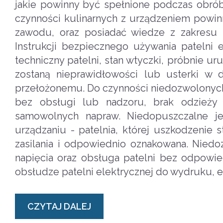
jakie powinny być spełnione podczas obró
czynności kulinarnych z urządzeniem powin
zawodu, oraz posiadać wiedze z zakresu b
Instrukcji bezpiecznego używania patelni 
techniczny patelni, stan wtyczki, próbnie ur
zostaną nieprawidłowości lub usterki w d
przełożonemu. Do czynności niedozwolonych 
bez obsługi lub nadzoru, brak odzieży 
samowolnych napraw. Niedopuszczalne je
urządzaniu - patelnia, której uszkodzenie
zasilania i odpowiednio oznakowana. Niedo
napięcia oraz obsługa patelni bez odpowie
obsłudze patelni elektrycznej do wydruku, e
CZYTAJ DALEJ