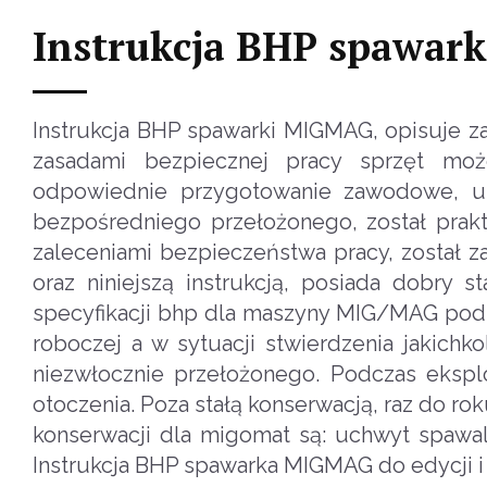
Instrukcja BHP spawa
Instrukcja BHP spawarki MIGMAG, opisuje za
zasadami bezpiecznej pracy sprzęt może
odpowiednie przygotowanie zawodowe, u
bezpośredniego przełożonego, został prak
zaleceniami bezpieczeństwa pracy, został 
oraz niniejszą instrukcją, posiada dobry
specyfikacji bhp dla maszyny MIG/MAG podk
roboczej a w sytuacji stwierdzenia jakich
niezwłocznie przełożonego. Podczas ekspl
otoczenia. Poza stałą konserwacją, raz do 
konserwacji dla migomat są: uchwyt spawal
Instrukcja BHP spawarka MIGMAG do edycji 