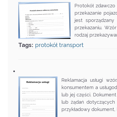
Protokół zdawczo 
przekazanie pojaz
jest sporządzany
przekazaniu. Wzó
rodzaj przekazywan
Tags:
protokół
transport
Reklamacja usługi wzór
konsumentem a usługoda
lub jej części. Dokumen
lub żądań dotyczących 
przykładowy dokument, 