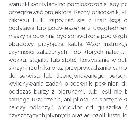
warunki wentylacyjne pomieszczenia, aby po
przegrzewać projektora. Każdy pracownik, k
zakresu BHP, zapoznać się z instrukcją 
podstawa lub podwieszenie z uwzględnienie
maszyna powinna być sprawdzona pod wzglę
obudowy, przyłącza, kabla. Wzór Instruk
czynności zakazanych , do których należą:
wózku, stojaku lub stole), korzystanie w p
skrzyni rzutnika oraz przeprowadzanie sam
do serwisu lub licencjonowanego person
wykonywania zadań pracownik powinien db
podczas burzy z piorunami, lub jeśli nie
samego urządzenia, ani pilota, na sprzęcie
należy odłączyć projektor od gniazdka 
czyszczących płynnych oraz aerozoli. Instruk