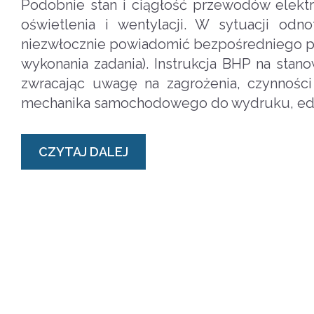
Podobnie stan i ciągłość przewodów elektry
oświetlenia i wentylacji. W sytuacji o
niezwłocznie powiadomić bezpośredniego pr
wykonania zadania). Instrukcja BHP na sta
zwracając uwagę na zagrożenia, czynności
mechanika samochodowego do wydruku, edycji
CZYTAJ DALEJ