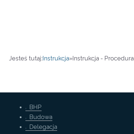
Jesteś tutaj:
Instrukcja
»
Instrukcja - Procedura
BHP
Budowa
Delegacja