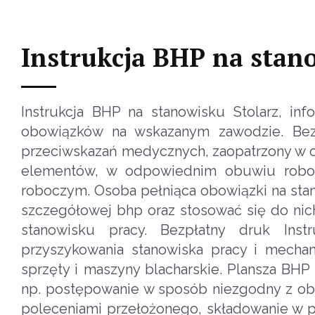
Instrukcja BHP na stan
Instrukcja BHP na stanowisku Stolarz, i
obowiązków na wskazanym zawodzie. Bezpł
przeciwskazań medycznych, zaopatrzony w od
elementów, w odpowiednim obuwiu roboc
roboczym. Osoba pełniąca obowiązki na stano
szczegółowej bhp oraz stosować się do ni
stanowisku pracy. Bezpłatny druk Inst
przyszykowania stanowiska pracy i mechanic
sprzęty i maszyny blacharskie. Plansza BH
np. postępowanie w sposób niezgodny z ob
poleceniami przełożonego, składowanie w p