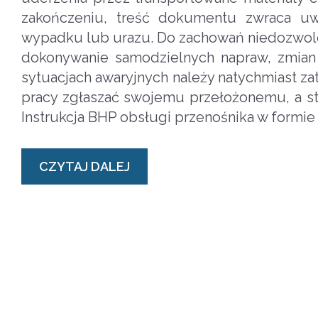
zakończeniu, treść dokumentu zwraca uwa
wypadku lub urazu. Do zachowań niedozwolony
dokonywanie samodzielnych napraw, zmian 
sytuacjach awaryjnych należy natychmiast z
pracy zgłaszać swojemu przełożonemu, a sta
Instrukcja BHP obsługi przenośnika w formie
CZYTAJ DALEJ