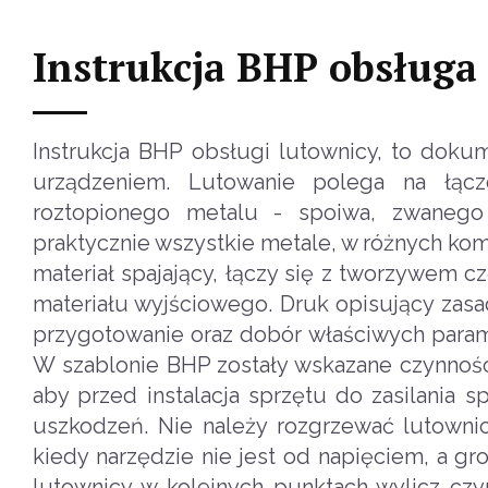
Instrukcja BHP obsługa
Instrukcja BHP obsługi lutownicy, to doku
urządzeniem. Lutowanie polega na łącze
roztopionego metalu - spoiwa, zwanego 
praktycznie wszystkie metale, w różnych ko
materiał spajający, łączy się z tworzywem c
materiału wyjściowego. Druk opisujący zasa
przygotowanie oraz dobór właściwych param
W szablonie BHP zostały wskazane czynnośc
aby przed instalacja sprzętu do zasilania 
uszkodzeń. Nie należy rozgrzewać lutowni
kiedy narzędzie nie jest od napięciem, a gro
lutownicy w kolejnych punktach wylicz cz