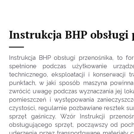
Instrukcja BHP obsługi
Instrukcja BHP obsługi przenośnika, to f
spełnione podczas użytkowanie urządzen
technicznego, eksploatacji i konserwacji
punktach, w jaki sposób maszyna powinna 
zwrócić uwagę podczas wyznaczania jej lok
pomieszczeń i występowania zanieczyszc
czystości, regularnie pozbawiane resztek s
sprzęt gaśniczy. Wzór Instrukcji przenoś
obsługującego sprzęt, począwszy od poch
uderzenia przez transportowane materiały 