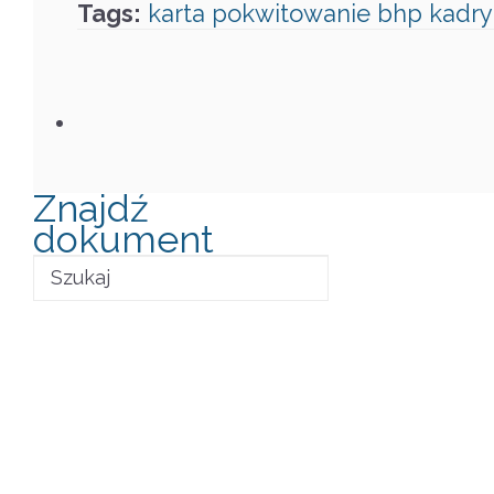
Tags:
karta
pokwitowanie
bhp
kadry
Znajdź
dokument