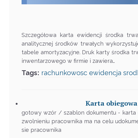
Szczegółowa karta ewidencji środka trw
analitycznej środków trwałych wykorzystu
tabele amortyzacyjne. Druk karty środka tr
inwentarzowego w firmie i zawiera…
Tags:
rachunkowosc
ewidencja
srod
Karta obiegowa
gotowy wzór / szablon dokumentu - karta 
zwolnieniu pracownika ma na celu udokume
sie pracownika