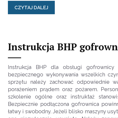
CZYTAJ DALEJ
Instrukcja BHP gofrown
Instrukcja BHP dla obsługi gofrownicy
bezpiecznego wykonywania wszelkich czy
sprzętu należy zachować odpowiednie wa
porażeniem prądem oraz pożarem. Person
szkolenie ogólne oraz instruktaż stano
Bezpiecznie podłączona gofrownica powinn
łatwy i swobodny. Jeżeli blisko maszyny usy