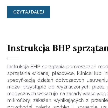
CZYTAJ DALEJ
Instrukcja BHP sprząta
Instrukcja BHP sprzątania pomieszczeń med
sprzątania w danej placówce, klinice lub 
specyfikacją działań dotyczących usuwan
może przystąpić do wyznaczonych przez p
medycznych wskazuje na zasady właściwego 
mikroflory, zakażeń wynikających z przeni
przychodni należy szybko i sprawnie usu