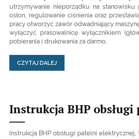
utrzymywanie nieporządku na stanowisku p
osłon, regulowanie ciśnienia oraz przesta
pracy otworzyć zawór odwadniający maszynę,
wyłączyć prasowalnicę wyłącznikiem (głó
pobierania i drukowania za darmo.
CZYTAJ DALEJ
Instrukcja BHP obsługi 
Instrukcja BHP obsługi patelni elektryczn