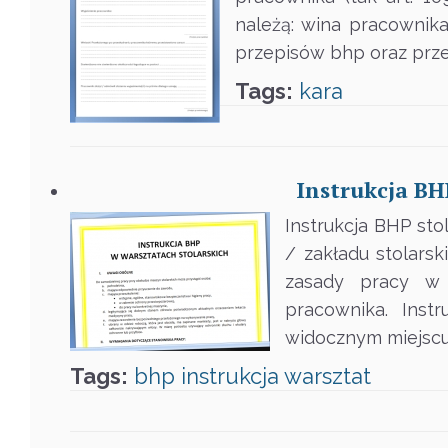
należą: wina pracownika
przepisów bhp oraz prz
Tags:
kara
Instrukcja BHP
Instrukcja BHP sto
/ zakładu stolarsk
zasady pracy w 
pracownika. Inst
widocznym miejscu,
Tags:
bhp
instrukcja
warsztat