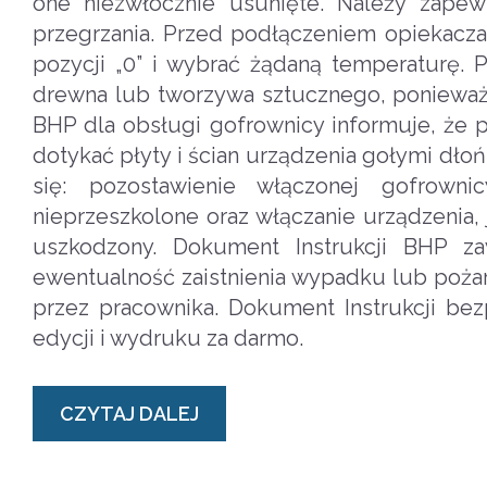
one niezwłocznie usunięte. Należy zape
przegrzania. Przed podłączeniem opiekacz
pozycji „0” i wybrać żądaną temperaturę.
drewna lub tworzywa sztucznego, ponieważ
BHP dla obsługi gofrownicy informuje, że 
dotykać płyty i ścian urządzenia gołymi dło
się: pozostawienie włączonej gofrown
nieprzeszkolone oraz włączanie urządzenia,
uszkodzony. Dokument Instrukcji BHP za
ewentualność zaistnienia wypadku lub poża
przez pracownika. Dokument Instrukcji bez
edycji i wydruku za darmo.
CZYTAJ DALEJ