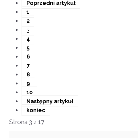
Poprzedni artykuł
1
2
3
4
5
6
7
8
9
10
Następny artykuł
koniec
Strona 3 z 17