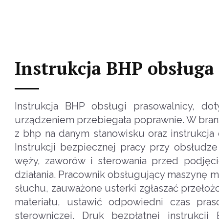
Instrukcja BHP obsługa
Instrukcja BHP obsługi prasowalnicy, d
urządzeniem przebiegała poprawnie. W branży
z bhp na danym stanowisku oraz instrukcja
Instrukcji bezpiecznej pracy przy obsłudz
węży, zaworów i sterowania przed podjęci
działania. Pracownik obsługujący maszynę mu
słuchu, zauważone usterki zgłaszać przeł
materiału, ustawić odpowiedni czas pra
sterowniczej. Druk bezpłatnej instrukcj