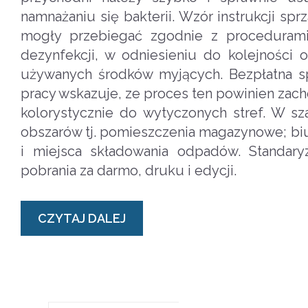
namnażaniu się bakterii. Wzór instrukcji sp
mogły przebiegać zgodnie z procedurami
dezynfekcji, w odniesieniu do kolejnośc
używanych środków myjących. Bezpłatna sp
pracy wskazuje, ze proces ten powinien za
kolorystycznie do wytyczonych stref. W sz
obszarów tj. pomieszczenia magazynowe; biura
i miejsca składowania odpadów. Standar
pobrania za darmo, druku i edycji.
CZYTAJ DALEJ