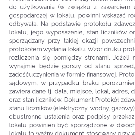
do użytkowania (w związku z zawarciem 
gospodarczej w lokalu, powinni wskazać rod
odbywała. Na podstawie protokołu zdawcz
lokalu, jego wyposażenie, stan liczników 
sporządzany przy takiej okazji powszech
protokołem wydania lokalu. Wzór druku pr
rozliczenia się pomiędzy stronami. Jeżel
wynajmie będzie gorszy od stanu sprzed
zadośćuczynienia w formie finansowej. Pro
sądowym, w przypadku braku porozumieni
zawiera dane tj. data, miejsce, lokal, adres
oraz stan liczników. Dokument Protokół zda
stanu liczników (elektryczny, wodny, gazow
obustronne ustalenia oraz podpisy przeka
lokalu powinien być sporządzone w dwóch 
lokalu to ważny dokument stosowany przy w