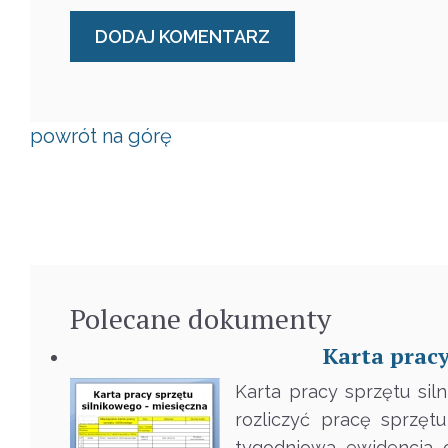
powrót na górę
Polecane
dokumenty
Karta pracy
Karta pracy sprzętu sil
rozliczyć pracę sprzęt
tygodniowa ewidencja c