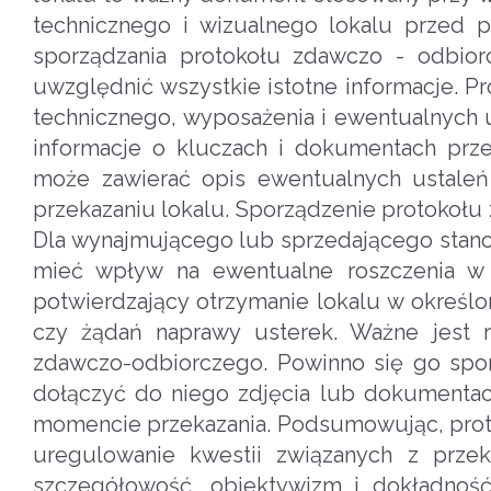
technicznego i wizualnego lokalu przed
sporządzania protokołu zdawczo - odbiorc
uwzględnić wszystkie istotne informacje. P
technicznego, wyposażenia i ewentualnych 
informacje o kluczach i dokumentach prz
może zawierać opis ewentualnych ustale
przekazaniu lokalu. Sporządzenie protokołu
Dla wynajmującego lub sprzedającego stano
mieć wpływ na ewentualne roszczenia w 
potwierdzający otrzymanie lokalu w określ
czy żądań naprawy usterek. Ważne jest r
zdawczo-odbiorczego. Powinno się go spor
dołączyć do niego zdjęcia lub dokumentac
momencie przekazania. Podsumowując, proto
uregulowanie kwestii związanych z prze
szczegółowość, obiektywizm i dokładność,