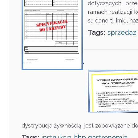
dotyczących prze
ramach realizacji 
są dane tj. imię, n
Tags:
sprzedaz
dystrybucja żywnością, jest zobowiązane do
Tags:
instrukcja
bhp
gastronomia