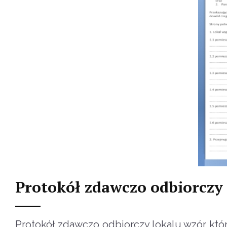
Protokół zdawczo odbiorczy 
Protokół zdawczo odbiorczy lokalu wzór któ