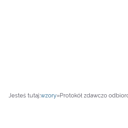
Jesteś tutaj:
wzory
»
Protokół zdawczo odbiorc