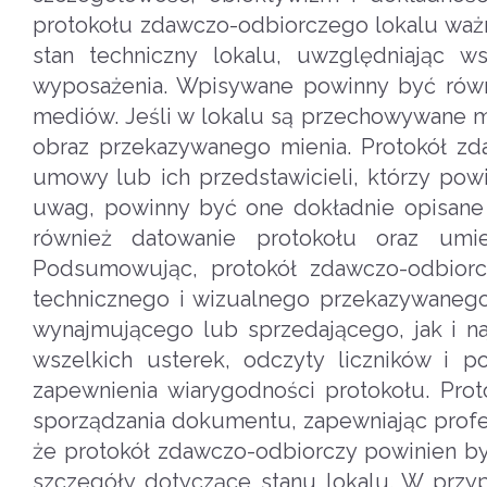
protokołu zdawczo-odbiorczego lokalu waż
stan techniczny lokalu, uwzględniając ws
wyposażenia. Wpisywane powinny być równi
mediów. Jeśli w lokalu są przechowywane me
obraz przekazywanego mienia. Protokół z
umowy lub ich przedstawicieli, którzy pow
uwag, powinny być one dokładnie opisane w
również datowanie protokołu oraz umie
Podsumowując, protokół zdawczo-odbiorcz
technicznego i wizualnego przekazywanego
wynajmującego lub sprzedającego, jak i n
wszelkich usterek, odczyty liczników i
zapewnienia wiarygodności protokołu. Pro
sporządzania dokumentu, zapewniając profe
że protokół zdawczo-odbiorczy powinien być
szczegóły dotyczące stanu lokalu. W przy