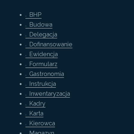
BHP
Budowa
Delegacja
Dofinansowanie
Ewidencja
Formularz
Gastronomia
Instrukcja
Inwentaryzacja
Kadry
Karta
Kierowca
Magazyn