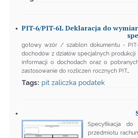
PIT-6/PIT-6L Deklaracja do wymia
spe
gotowy wzór / szablon dokumentu - PIT-
dochodów z działów specjalnych produkcji 
informacji o dochodach oraz o pobranyc
zastosowanie do rozliczeń rocznych PIT…
Tags:
pit
zaliczka
podatek
Specyfikacja do
przedmiotu rachunk