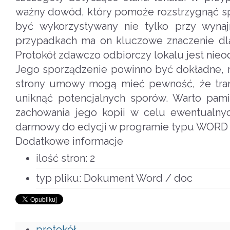
ważny dowód, który pomoże rozstrzygnąć s
być wykorzystywany nie tylko przy wyna
przypadkach ma on kluczowe znaczenie dla
Protokół zdawczo odbiorczy lokalu jest ni
Jego sporządzenie powinno być dokładne, rz
strony umowy mogą mieć pewność, że trans
uniknąć potencjalnych sporów. Warto pami
zachowania jego kopii w celu ewentualnyc
darmowy do edycji w programie typu WORD
Dodatkowe informacje
ilość stron:
2
typ pliku:
Dokument Word / doc
protokół