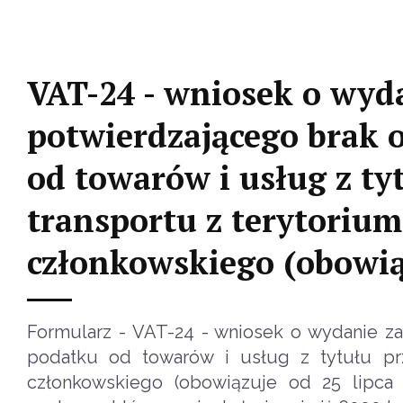
VAT-24 - wniosek o wyd
potwierdzającego brak 
od towarów i usług z t
transportu z terytoriu
członkowskiego (obowiąz
Formularz - VAT-24 - wniosek o wydanie z
podatku od towarów i usług z tytułu pr
członkowskiego (obowiązuje od 25 lipca 