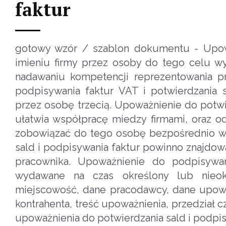
faktur
gotowy wzór / szablon dokumentu - Upowa
imieniu firmy przez osoby do tego celu 
nadawaniu kompetencji reprezentowania p
podpisywania faktur VAT i potwierdzania
przez osobę trzecią. Upoważnienie do potwi
ułatwia współpracę miedzy firmami, oraz o
zobowiązać do tego osobę bezpośrednio ws
sald i podpisywania faktur powinno znajdo
pracownika. Upoważnienie do podpisywan
wydawane na czas określony lub nieokr
miejscowość, dane pracodawcy, dane upoważ
kontrahenta, treść upoważnienia, przedział
upoważnienia do potwierdzania sald i podpis