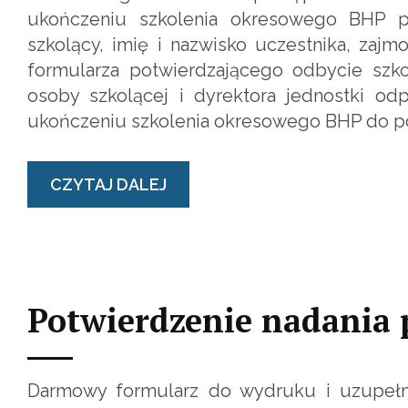
ukończeniu szkolenia okresowego BHP po
szkolący, imię i nazwisko uczestnika, zaj
formularza potwierdzającego odbycie szk
osoby szkolącej i dyrektora jednostki od
ukończeniu szkolenia okresowego BHP do po
CZYTAJ DALEJ
Potwierdzenie nadania p
Darmowy formularz do wydruku i uzupełni