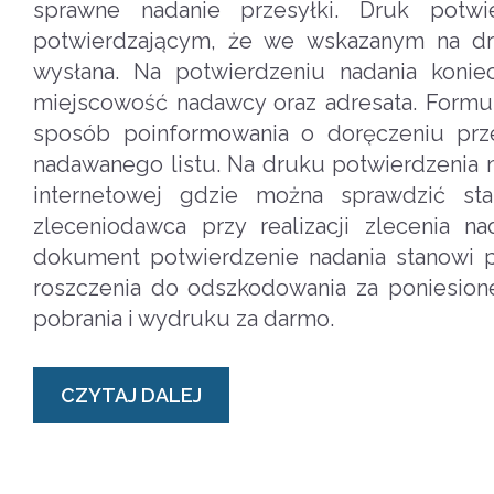
sprawne nadanie przesyłki. Druk potw
potwierdzającym, że we wskazanym na dr
wysłana. Na potwierdzeniu nadania konie
miejscowość nadawcy oraz adresata. Formul
sposób poinformowania o doręczeniu prze
nadawanego listu. Na druku potwierdzenia n
internetowej gdzie można sprawdzić stat
zleceniodawca przy realizacji zlecenia n
dokument potwierdzenie nadania stanowi 
roszczenia do odszkodowania za poniesione
pobrania i wydruku za darmo.
CZYTAJ DALEJ