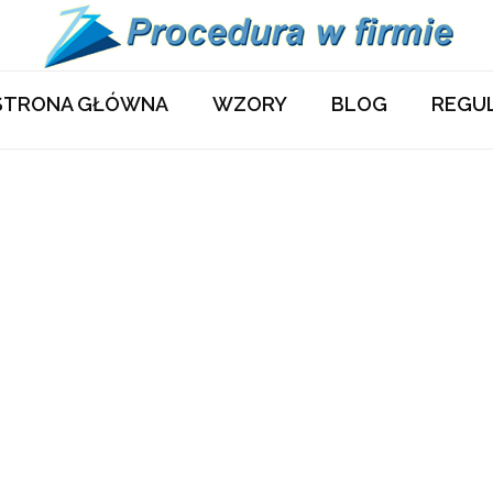
STRONA GŁÓWNA
WZORY
BLOG
REGU