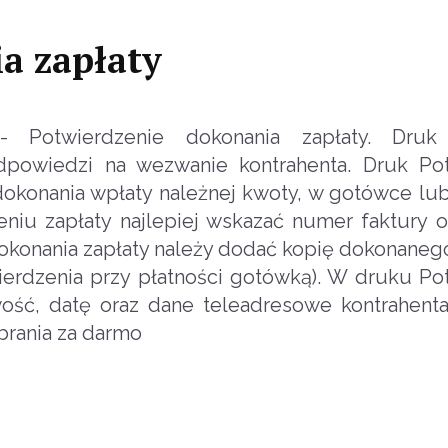
a zapłaty
Potwierdzenie dokonania zapłaty. Druk 
powiedzi na wezwanie kontrahenta. Druk Pot
dokonania wpłaty należnej kwoty, w gotówce lub
niu zapłaty najlepiej wskazać numer faktury o
dokonania zapłaty należy dodać kopię dokonaneg
wierdzenia przy płatności gotówką). W druku Po
ość, datę oraz dane teleadresowe kontrahenta 
brania za darmo