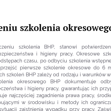
eniu szkolenia okresowe
zeniu szkolenia BHP, stanowi potwierdzen
zpieczeństwa i higieny pracy. Okresowe szk
odstępach czasu, po odbyciu szkolenia wstępn
i przejść pierwsze szkolenie okresowe do 6 
ych szkoleń BHP zależy od rodzaju i warunków 
kolenia okresowego BHP dokumentuje odb
zeństwa i higieny pracy, gwarantując ich przy
je najczęściej zagadnienia prawa pracy, środ
pującymi w środowisku i metody ich ogranicza
tuacji zaistnienia wypadku przy pracy. Zaśw