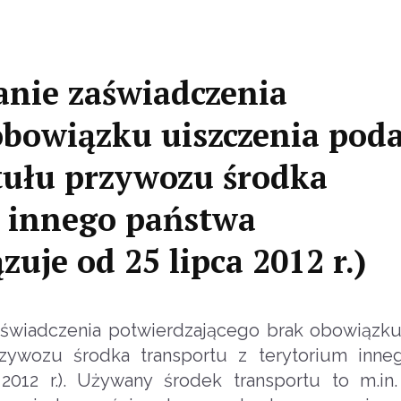
anie zaświadczenia
obowiązku uiszczenia pod
ytułu przywozu środka
m innego państwa
uje od 25 lipca 2012 r.)
aświadczenia potwierdzającego brak obowiązku
zywozu środka transportu z terytorium inne
2012 r.). Używany środek transportu to m.i