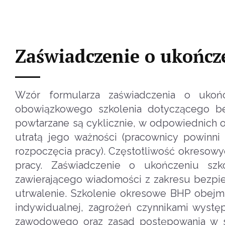
Zaświadczenie o ukończ
Wzór formularza zaświadczenia o ukońc
obowiązkowego szkolenia dotyczącego be
powtarzane są cyklicznie, w odpowiednich 
utratą jego ważności (pracownicy powinn
rozpoczęcia pracy). Częstotliwość okresow
pracy. Zaświadczenie o ukończeniu sz
zawierającego wiadomości z zakresu bezpiec
utrwalenie. Szkolenie okresowe BHP obejmu
indywidualnej, zagrożeń czynnikami wystę
zawodowego oraz zasad postępowania w sy