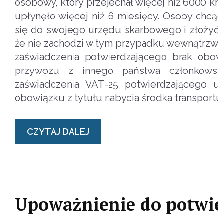
osobowy, który przejechał więcej niż 6000
upłynęło więcej niż 6 miesięcy. Osoby chc
się do swojego urzędu skarbowego i złożyć 
że nie zachodzi w tym przypadku wewnątrzw
zaświadczenia potwierdzającego brak obo
przywozu z innego państwa członkowsk
zaświadczenia VAT-25 potwierdzającego 
obowiązku z tytułu nabycia środka transport
CZYTAJ DALEJ
Upoważnienie do potwie