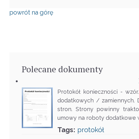
powrót na górę
Polecane
dokumenty
Protokół konieczności - wzó
dodatkowych / zamiennych. D
stron. Strony powinny trakt
umowy na roboty dodatkowe w t
Tags:
protokół