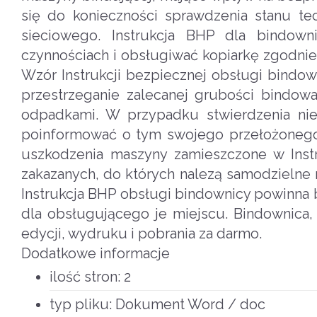
się do konieczności sprawdzenia stanu tech
sieciowego. Instrukcja BHP dla bindo
czynnościach i obsługiwać kopiarkę zgodnie
Wzór Instrukcji bezpiecznej obsługi bindow
przestrzeganie zalecanej grubości bindowa
odpadkami. W przypadku stwierdzenia niep
poinformować o tym swojego przełożoneg
uszkodzenia maszyny zamieszczone w Inst
zakazanych, do których nalezą samodzielne 
Instrukcja BHP obsługi bindownicy powinna
dla obsługującego je miejscu. Bindownica, 
edycji, wydruku i pobrania za darmo.
Dodatkowe informacje
ilość stron:
2
typ pliku:
Dokument Word / doc