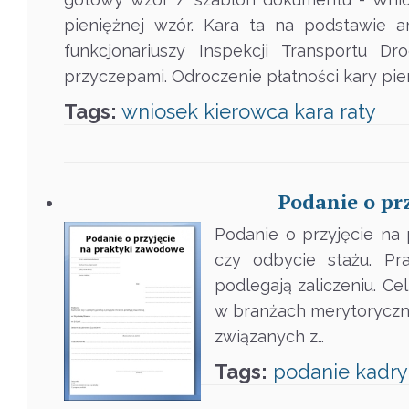
pieniężnej wzór. Kara ta na podstawie 
funkcjonariuszy Inspekcji Transportu
przyczepami. Odroczenie płatności kary pie
Tags:
wniosek
kierowca
kara
raty
Podanie o pr
Podanie o przyjęcie na 
czy odbycie stażu. Pr
podlegają zaliczeniu. Ce
w branżach merytoryczn
związanych z…
Tags:
podanie
kadry