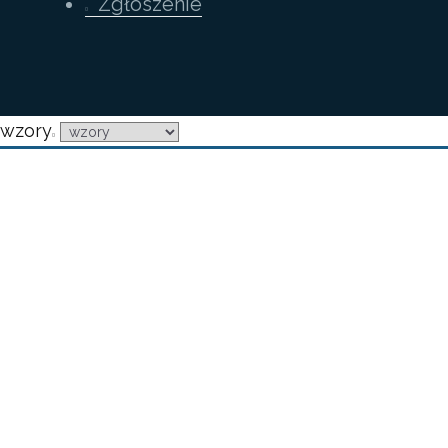
Zgłoszenie
wzory