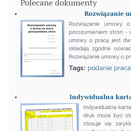
Polecane
dokumenty
Rozwiązanie u
Rozwiązanie umowy o
porozumieniem stron - 
umowy o pracę jest dw
składają zgodne oświad
Rozwiązanie umowy o pr
Tags:
podanie
praca
Indywidualna karta
Indywidualna karta
druk może być st
stosuje się zwyk