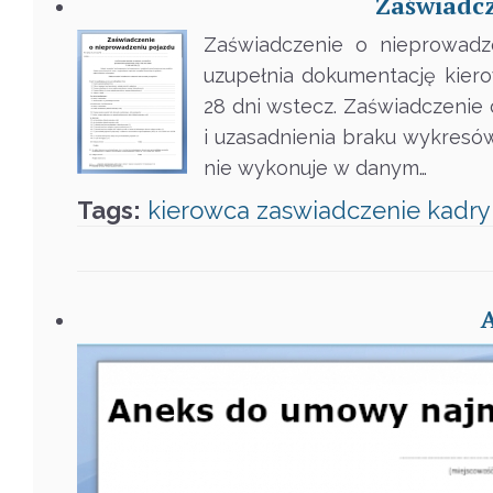
Zaświadcz
Zaświadczenie o nieprowadz
uzupełnia dokumentację kie
28 dni wstecz. Zaświadczenie
i uzasadnienia braku wykresów
nie wykonuje w danym…
Tags:
kierowca
zaswiadczenie
kadry