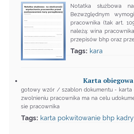
Notatka służbowa na
Bezwzględnym wymogie
pracownika (tak art. 1
należą: wina pracownika
przepisów bhp oraz prz
Tags:
kara
Karta obiegowa
gotowy wzór / szablon dokumentu - karta 
zwolnieniu pracownika ma na celu udokume
sie pracownika
Tags:
karta
pokwitowanie
bhp
kadry