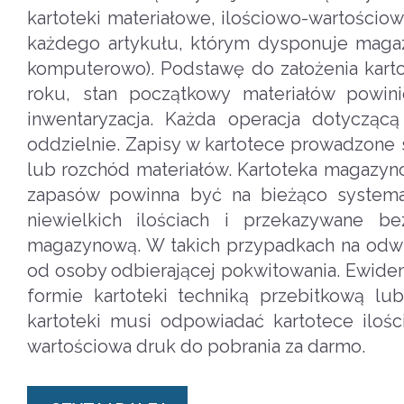
kartoteki materiałowe, ilościowo-wartościo
każdego artykułu, którym dysponuje magaz
komputerowo). Podstawę do założenia karto
roku, stan początkowy materiałów powin
inwentaryzacja. Każda operacja dotyczą
oddzielnie. Zapisy w kartotece prowadzone 
lub rozchód materiałów. Kartoteka magazyno
zapasów powinna być na bieżąco systema
niewielkich ilościach i przekazywane 
magazynową. W takich przypadkach na odwr
od osoby odbierającej pokwitowania. Ewide
formie kartoteki techniką przebitkową l
kartoteki musi odpowiadać kartotece iloś
wartościowa druk do pobrania za darmo.