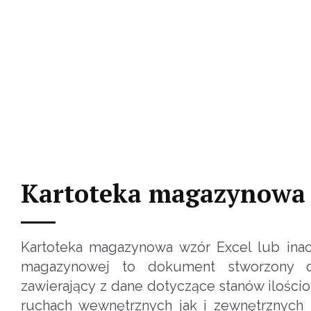
Kartoteka magazynowa 
Kartoteka magazynowa wzór Excel lub inacze
magazynowej to dokument stworzony d
zawierający z dane dotyczące stanów ilości
ruchach wewnętrznych jak i zewnętrznyc