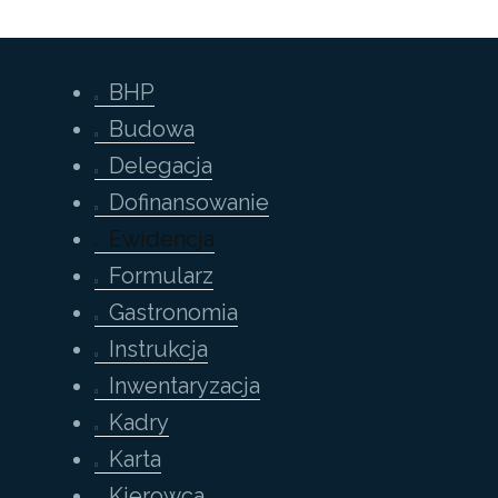
BHP
Budowa
Delegacja
Dofinansowanie
Ewidencja
Formularz
Gastronomia
Instrukcja
Inwentaryzacja
Kadry
Karta
Kierowca