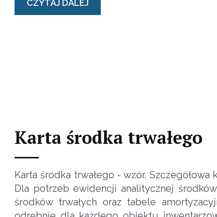
CZYTAJ DALEJ
Karta środka trwałego
Karta środka trwałego - wzór. Szczegółowa 
Dla potrzeb ewidencji analitycznej środkó
środków trwałych oraz tabele amortyzacyj
odrębnie dla każdego obiektu inwentarzow