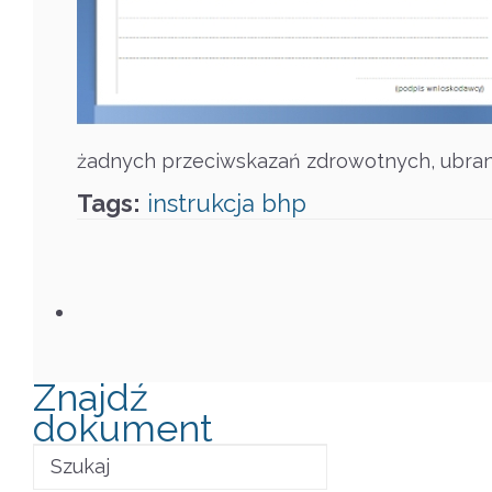
żadnych przeciwskazań zdrowotnych, ubrany
Tags:
instrukcja
bhp
Znajdź
dokument