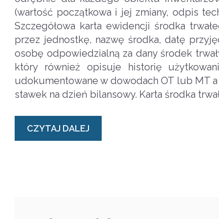
(wartość początkowa i jej zmiany, odpis tech
Szczegółowa karta ewidencji środka trwa
przez jednostkę, nazwę środka, datę przyję
osobę odpowiedzialną za dany środek trwał
który również opisuje historię użytkowa
udokumentowane w dowodach OT lub MT a ta
stawek na dzień bilansowy. Karta środka tr
CZYTAJ DALEJ