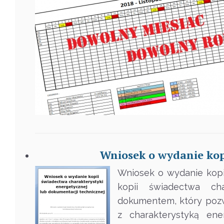
Wniosek o wydanie kop
Wniosek o wydanie kopi
kopii świadectwa cha
dokumentem, który pozw
z charakterystyką en