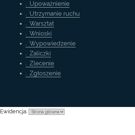
Upoważnienie
Utrzymanie ruchu
Warsztat
Wnioski
Wypowiedzenie
Zaliczki
Zlecenie
Zgłoszenie
Ewidencja