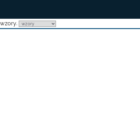
wzory