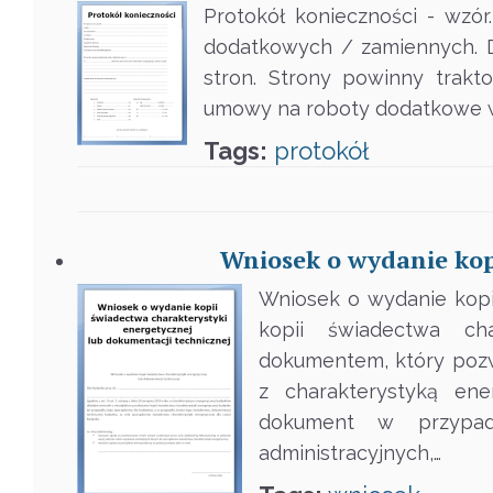
Protokół konieczności - wzó
dodatkowych / zamiennych. D
stron. Strony powinny trakt
umowy na roboty dodatkowe w t
Tags:
protokół
Wniosek o wydanie kop
Wniosek o wydanie kopi
kopii świadectwa cha
dokumentem, który pozw
z charakterystyką en
dokument w przypadk
administracyjnych,…