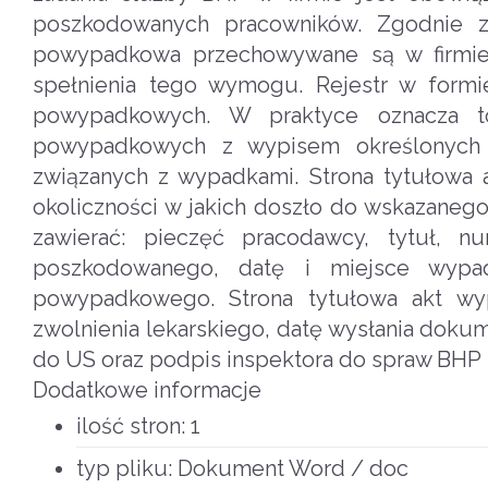
poszkodowanych pracowników. Zgodnie 
powypadkowa przechowywane są w firmie
spełnienia tego wymogu. Rejestr w form
powypadkowych. W praktyce oznacza to
powypadkowych z wypisem określonych 
związanych z wypadkami. Strona tytułowa
okoliczności w jakich doszło do wskazaneg
zawierać: pieczęć pracodawcy, tytuł, 
poszkodowanego, datę i miejsce wypad
powypadkowego. Strona tytułowa akt wyp
zwolnienia lekarskiego, datę wysłania dokum
do US oraz podpis inspektora do spraw BHP
Dodatkowe informacje
ilość stron:
1
typ pliku:
Dokument Word / doc