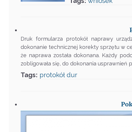
Tags:
wniosek
Druk formularza protokół naprawy urząd
dokonanie technicznej korekty sprzętu w cel
że naprawa została dokonana. Każdy pod
zobligowała się, do dokonania usprawnień p
Tags:
protokół
dur
Pok