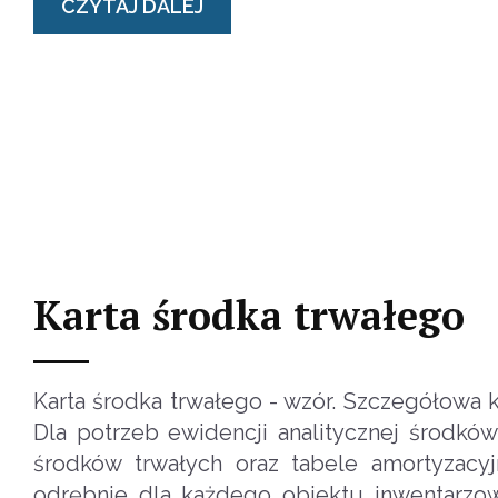
CZYTAJ DALEJ
Karta środka trwałego
Karta środka trwałego - wzór. Szczegółowa 
Dla potrzeb ewidencji analitycznej środkó
środków trwałych oraz tabele amortyzacyj
odrębnie dla każdego obiektu inwentarzow