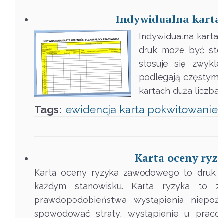
Indywidualna karta
Indywidualna karta
druk może być st
stosuje się zwyk
podlegają częstym
kartach duża liczb
Tags:
ewidencja
karta
pokwitowanie
Karta oceny ry
Karta oceny ryzyka zawodowego to druk 
każdym stanowisku. Karta ryzyka to 
prawdopodobieństwa wystąpienia niep
spowodować straty, wystąpienie u pra