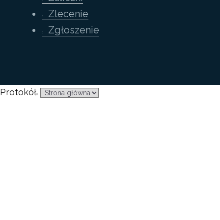
Zlecenie
Zgłoszenie
Protokół