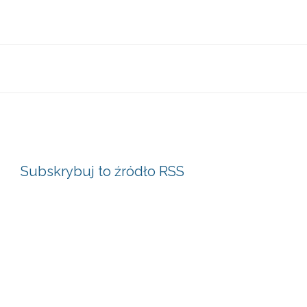
Subskrybuj to źródło RSS