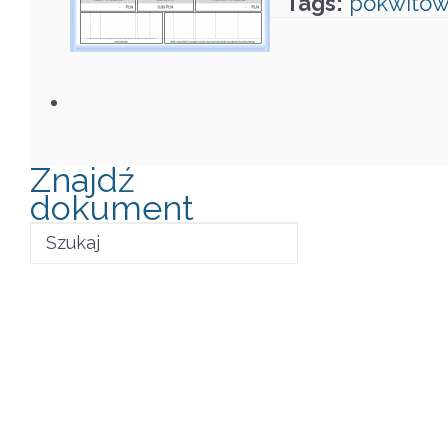
Tags:
pokwitow
Znajdź
dokument