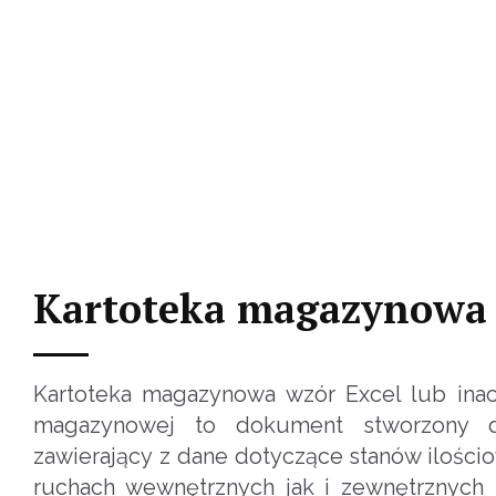
Kartoteka magazynowa 
Kartoteka magazynowa wzór Excel lub inacze
magazynowej to dokument stworzony d
zawierający z dane dotyczące stanów ilości
ruchach wewnętrznych jak i zewnętrznyc