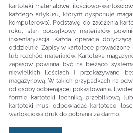
kartoteki materiałowe, ilościowo-wartościo
każdego artykułu, którym dysponuje magaz
komputerowo). Podstawę do założenia karto
roku, stan początkowy materiałów powin
inwentaryzacja. Każda operacja dotyczą
oddzielnie. Zapisy w kartotece prowadzone 
lub rozchód materiałów. Kartoteka magazyno
zapasów powinna być na bieżąco systema
niewielkich ilościach i przekazywane 
magazynową. W takich przypadkach na odwr
od osoby odbierającej pokwitowania. Ewide
formie kartoteki techniką przebitkową l
kartoteki musi odpowiadać kartotece iloś
wartościowa druk do pobrania za darmo.