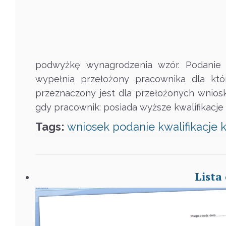
podwyżkę wynagrodzenia wzór. Podanie
wypełnia przełożony pracownika dla kt
przeznaczony jest dla przełożonych wnio
gdy pracownik: posiada wyższe kwalifikacje i
Tags:
wniosek
podanie
kwalifikacje
Lista