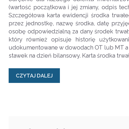
(wartość początkowa i jej zmiany, odpis tech
Szczegółowa karta ewidencji środka trwa
przez jednostkę, nazwę środka, datę przyję
osobę odpowiedzialną za dany środek trwał
który również opisuje historię użytkowa
udokumentowane w dowodach OT lub MT a ta
stawek na dzień bilansowy. Karta środka tr
CZYTAJ DALEJ