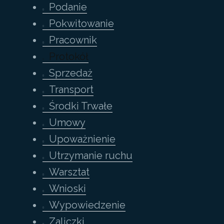
Podanie
Pokwitowanie
Pracownik
Protokół
Sprzedaż
Transport
Środki Trwałe
Umowy
Upoważnienie
Utrzymanie ruchu
Warsztat
Wnioski
Wypowiedzenie
Zaliczki