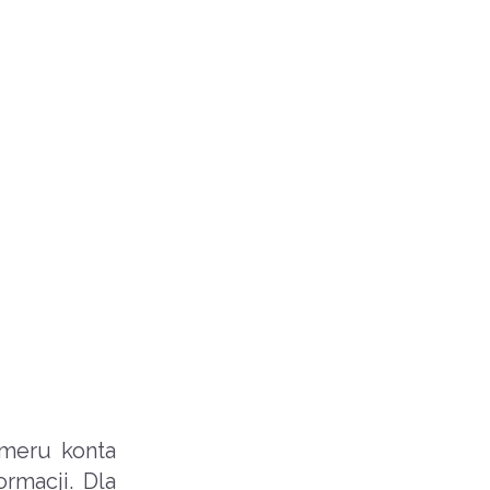
meru konta
rmacji. Dla