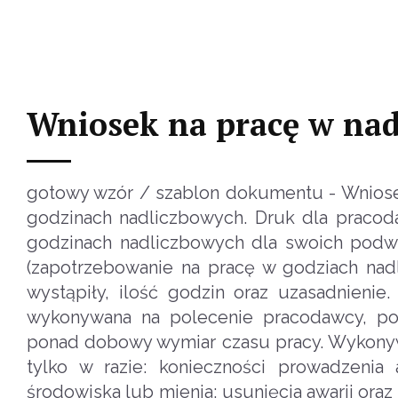
Wniosek na pracę w na
gotowy wzór / szablon dokumentu - Wniose
godzinach nadliczbowych. Druk dla praco
godzinach nadliczbowych dla swoich podw
(zapotrzebowanie na pracę w godziach na
wystąpiły, ilość godzin oraz uzasadnieni
wykonywana na polecenie pracodawcy, po
ponad dobowy wymiar czasu pracy. Wykonyw
tylko w razie: konieczności prowadzenia 
środowiska lub mienia; usunięcia awarii oraz