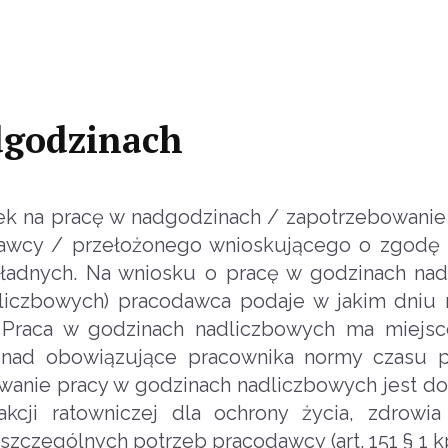
dgodzinach
k na pracę w nadgodzinach / zapotrzebowanie
dawcy / przełożonego wnioskującego o zgodę
ładnych. Na wniosku o pracę w godzinach na
dliczbowych) pracodawca podaje w jakim dniu
e. Praca w godzinach nadliczbowych ma miejsc
nad obowiązujące pracownika normy czasu pr
anie pracy w godzinach nadliczbowych jest d
akcji ratowniczej dla ochrony życia, zdrowia
 szczególnych potrzeb pracodawcy (art. 151 § 1 k