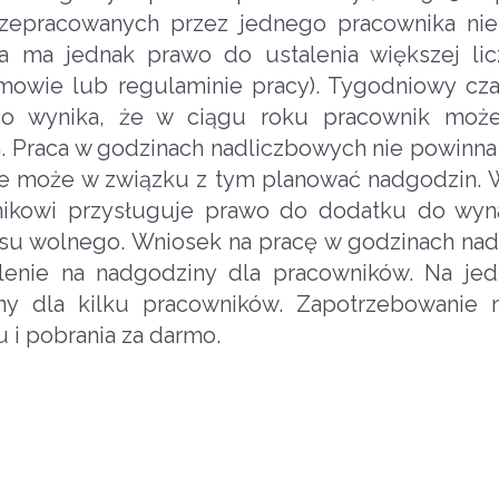
rzepracowanych przez jednego pracownika ni
a ma jednak prawo do ustalenia większej li
mowie lub regulaminie pracy). Tygodniowy cza
go wynika, że w ciągu roku pracownik moż
 Praca w godzinach nadliczbowych nie powinna
ie może w związku z tym planować nadgodzin. 
ikowi przysługuje prawo do dodatku do wyna
asu wolnego. Wniosek na pracę w godzinach na
enie na nadgodziny dla pracowników. Na je
y dla kilku pracowników. Zapotrzebowanie 
 i pobrania za darmo.