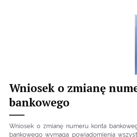
Wniosek o zmianę nume
bankowego
Wniosek o zmianę numeru konta bankoweg
bankowego wymaga powiadomienia wszystkich