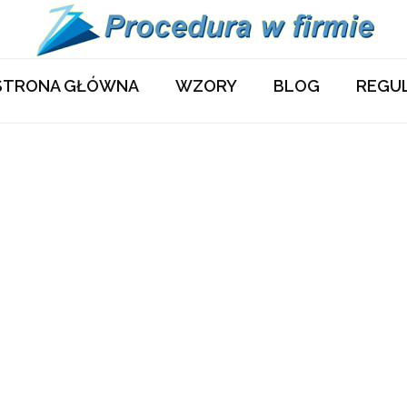
STRONA GŁÓWNA
WZORY
BLOG
REGU