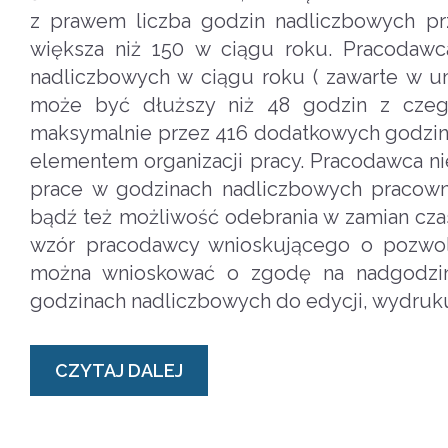
z prawem liczba godzin nadliczbowych p
większa niż 150 w ciągu roku. Pracodawc
nadliczbowych w ciągu roku ( zawarte w u
może być dłuższy niż 48 godzin z cze
maksymalnie przez 416 dodatkowych godzin.
elementem organizacji pracy. Pracodawca n
prace w godzinach nadliczbowych pracown
bądź też możliwość odebrania w zamian cz
wzór pracodawcy wnioskującego o pozwol
można wnioskować o zgodę na nadgodzin
godzinach nadliczbowych do edycji, wydruku
CZYTAJ DALEJ