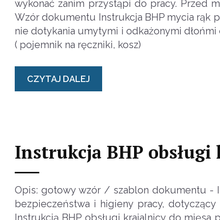
wykonać zanim przystąpi do pracy. Przed my
Wzór dokumentu Instrukcja BHP mycia rąk p
nie dotykania umytymi i odkażonymi dłońmi 
( pojemnik na ręczniki, kosz)
CZYTAJ DALEJ
Instrukcja BHP obsługi 
Opis: gotowy wzór / szablon dokumentu - I
bezpieczeństwa i higieny pracy, dotyczący 
Instrukcją BHP obsługi krajalnicy do mięsa