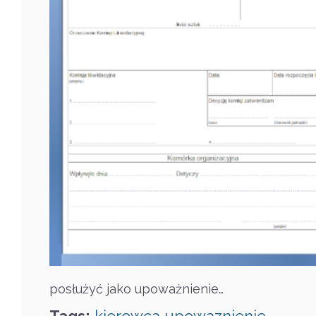
posłużyć jako upoważnienie…
Tags:
kierowca
upowaznienie