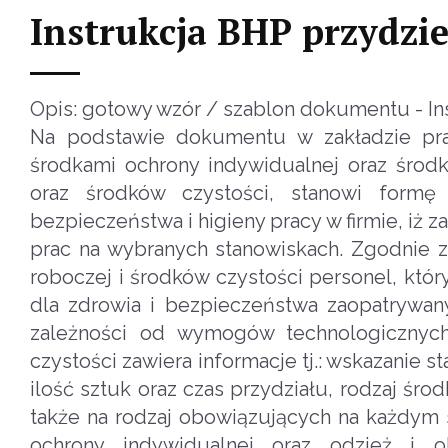
Instrukcja BHP przydzie
Opis: gotowy wzór / szablon dokumentu - Ins
Na podstawie dokumentu w zakładzie pra
środkami ochrony indywidualnej oraz środka
oraz środków czystości, stanowi formę 
bezpieczeństwa i higieny pracy w firmie, i
prac na wybranych stanowiskach. Zgodnie z
roboczej i środków czystości personel, któr
dla zdrowia i bezpieczeństwa zaopatrywan
zależności od wymogów technologicznych.
czystości zawiera informacje tj.: wskazanie 
ilość sztuk oraz czas przydziału, rodzaj śro
także na rodzaj obowiązujących na każdym s
ochrony indywidualnej oraz odzież i o