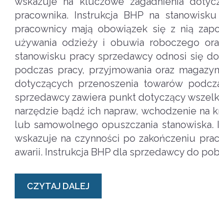
wskazuje na kluczowe zagadnienia doty
pracownika. Instrukcja BHP na stanowis
pracownicy mają obowiązek się z nią zap
używania odzieży i obuwia roboczego ora
stanowisku pracy sprzedawcy odnosi się d
podczas pracy, przyjmowania oraz magazy
dotyczących przenoszenia towarów podcza
sprzedawcy zawiera punkt dotyczący wszelk
narzędzie bądź ich napraw, wchodzenie na k
lub samowolnego opuszczania stanowiska. I
wskazuje na czynności po zakończeniu pra
awarii. Instrukcja BHP dla sprzedawcy do po
CZYTAJ DALEJ