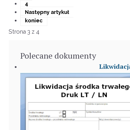
4
Następny artykuł
koniec
Strona 3 z 4
Polecane
dokumenty
Likwidacj