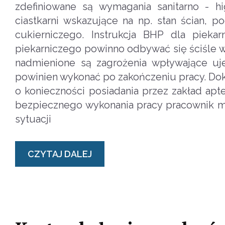
zdefiniowane są wymagania sanitarno - hi
ciastkarni wskazujące na np. stan ścian, p
cukierniczego. Instrukcja BHP dla pieka
piekarniczego powinno odbywać się ściśle wg 
nadmienione są zagrożenia wpływające uje
powinien wykonać po zakończeniu pracy. Dokum
o konieczności posiadania przez zakład apt
bezpiecznego wykonania pracy pracownik ma
sytuacji
CZYTAJ DALEJ