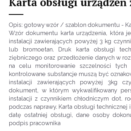
Karta obsługi urządzeń
Opis: gotowy wzór / szablon dokumentu - Ka
Wzór dokumentu karta urządzenia, która j
instalacji zawierających powyżej 3 kg czynni
lub bromoetan. Druk karta obsługi tech
ziębniczego oraz przedłożenie danych w roz
na celu monitorowanie szczelności tych u
kontrolowane substancje muszą być oznakowa
instalacji zawierających powyżej 3kg c
dokument, w którym wykwalifikowany per
instalacji z czynnikiem chłodniczym dot. rod
podczas naprawy. Karta obsługi technicznej
datę ostatniej obsługi, dane osoby dokon
podpis pracownika