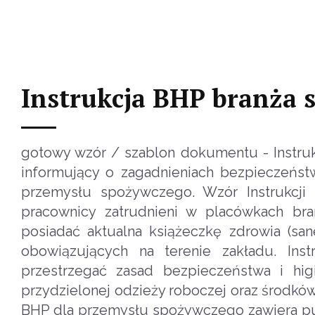
Instrukcja BHP branża 
gotowy wzór / szablon dokumentu - Instru
informujący o zagadnieniach bezpieczeńst
przemysłu spożywczego. Wzór Instrukcji
pracownicy zatrudnieni w placówkach br
posiadać aktualna książeczkę zdrowia (s
obowiązujących na terenie zakładu. In
przestrzegać zasad bezpieczeństwa i hi
przydzielonej odzieży roboczej oraz środków
BHP dla przemysłu spożywczego zawiera pun