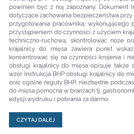
powinien być z nią zapoznany. Dokument In
dotyczące zachowania bezpieczeństwa przy o
przygotowania pracownika, wykonującego p
przystąpieniem do czynności z użyciem kraj
techniczno-ruchową, skontrolować noże o
krajalnicy do mięsa zawiera punkt wska
koncentrować się na czynności krojenia i 
obsługi krajalnicy do mięsa opisuje także
wzór Instrukcja BHP obsługi krajalnicy do m
oraz ogólne reguły BHP, niezbędne podczas p
do mięsa pomocna w branżach tj. gastronomia
edycji,wydruku i pobrania za darmo.
CZYTAJ DALEJ