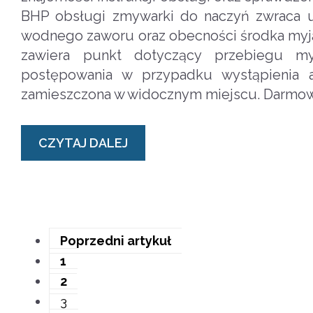
BHP obsługi zmywarki do naczyń zwraca uw
wodnego zaworu oraz obecności środka myj
zawiera punkt dotyczący przebiegu myc
postępowania w przypadku wystąpienia a
zamieszczona w widocznym miejscu. Darmowa
CZYTAJ DALEJ
Poprzedni artykuł
1
2
3