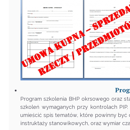
Prog
Program szkolenia BHP okrsowego oraz st
szkoleń wymaganych przy kontrolach PIP.
umieścić spis tematów, które powinny być
instruktaży stanowikowych, oraz wymiar cza