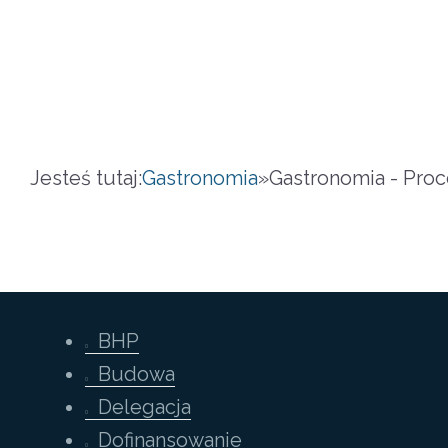
Jesteś tutaj:
Gastronomia
»
Gastronomia - Proc
BHP
Budowa
Delegacja
Dofinansowanie