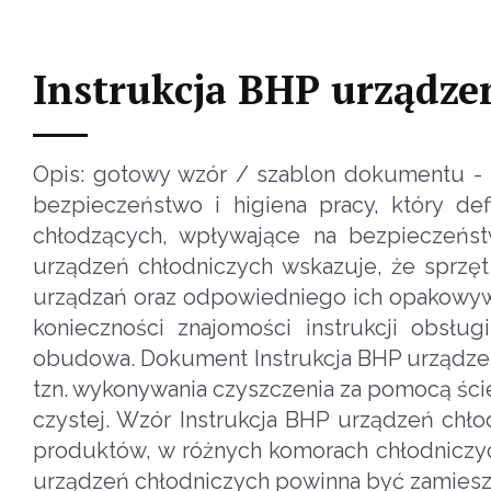
Instrukcja BHP urządze
Opis: gotowy wzór / szablon dokumentu - 
bezpieczeństwo i higiena pracy, który def
chłodzących, wpływające na bezpieczeńst
urządzeń chłodniczych wskazuje, że sprzę
urządzań oraz odpowiedniego ich opakowywa
konieczności znajomości instrukcji obsłu
obudowa. Dokument Instrukcja BHP urządze
tzn. wykonywania czyszczenia za pomocą ści
czystej. Wzór Instrukcja BHP urządzeń ch
produktów, w różnych komorach chłodniczyc
urządzeń chłodniczych powinna być zamies