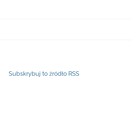
Subskrybuj to źródło RSS