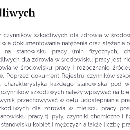
dliwych
 czynników szkodliwych dla zdrowia w środow
iwia dokumentowanie natężenia oraz stężenia 
 na stanowisku pracy (min fizycznych, ch
kodliwych dla zdrowia w środowisku pracy jest 
owia w środowisku pracy i rozpoznanie źródeł 
w. Poprzez dokument Rejestru czynników szko
t charakterystyka każdego stanowiska pod 
ru czynników szkodliwych należy wpisywać na bie
 wynik przechowywać w celu udostępniania pr
zkodliwych dla zdrowia w miejscu pracy pos
nowisku pracy tj. pyły, czynniki chemiczne i fi
stanowisku kobiet i mężczyzn a także liczbę pr