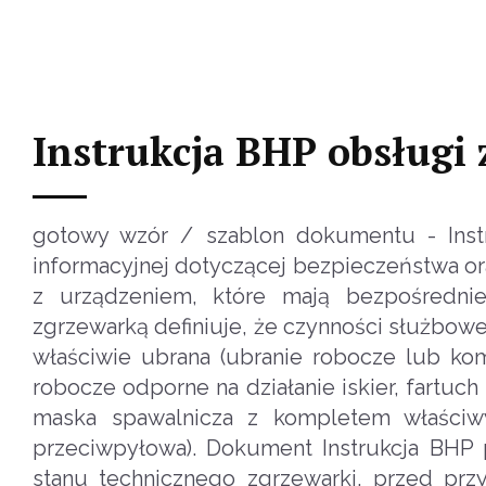
Instrukcja BHP obsługi
gotowy wzór / szablon dokumentu - Instr
informacyjnej dotyczącej bezpieczeństwa or
z urządzeniem, które mają bezpośrednie
zgrzewarką definiuje, że czynności służbow
właściwie ubrana (ubranie robocze lub ko
robocze odporne na działanie iskier, fartuch
maska spawalnicza z kompletem właściwy
przeciwpyłowa). Dokument Instrukcja BHP
stanu technicznego zgrzewarki, przed prz