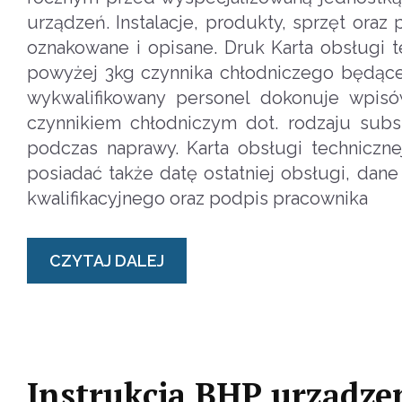
urządzeń. Instalacje, produkty, sprzęt ora
oznakowane i opisane. Druk Karta obsługi t
powyżej 3kg czynnika chłodniczego będąc
wykwalifikowany personel dokonuje wpisów
czynnikiem chłodniczym dot. rodzaju substa
podczas naprawy. Karta obsługi techniczn
posiadać także datę ostatniej obsługi, da
kwalifikacyjnego oraz podpis pracownika
CZYTAJ DALEJ
Instrukcja BHP urządze