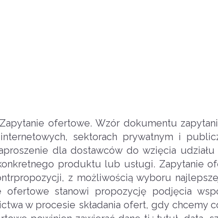
 Zapytanie ofertowe. Wzór dokumentu zapytan
 internetowych, sektorach prywatnym i publi
zaproszenie dla dostawców do wzięcia udziału
konkretnego produktu lub usługi. Zapytanie of
ntrpropozycji, z możliwością wyboru najlepszej
ie ofertowe stanowi propozycję podjęcia wsp
ictwa w procesie składania ofert, gdy chcemy 