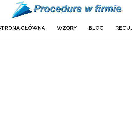
STRONA GŁÓWNA
WZORY
BLOG
REGU