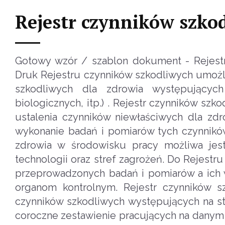
Rejestr czynników szko
Gotowy wzór / szablon dokument - Rejestr
Druk Rejestru czynników szkodliwych umożl
szkodliwych dla zdrowia występujących
biologicznych, itp.) . Rejestr czynników sz
ustalenia czynników niewłaściwych dla zdr
wykonanie badań i pomiarów tych czynnikó
zdrowia w środowisku pracy możliwa jes
technologii oraz stref zagrożeń. Do Rejest
przeprowadzonych badań i pomiarów a ich
organom kontrolnym. Rejestr czynników s
czynników szkodliwych występujących na sta
coroczne zestawienie pracujących na danym 