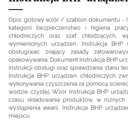
Opis: gotowy wzór / szablon dokumentu - 
kategorii bezpieczeństwo i higiena prac
chłodniczych oraz szaf chłodzących, 
wymienionych urządzeń. Instrukcja BHP
obsługiwać znający zasady zatowarowy
opakowywania. Dokument Instrukcja BHP urzą
instrukcji obsługi oraz sprawdzania stanu 
Instrukcja BHP urządzeń chłodniczych zw
wykonywania czyszczenia za pomocą ścierec
wodzie czystej. Wzór Instrukcja BHP urzą
czasu składowania produktów, w różnych
wystąpienia awarii. Instrukcja BHP urzą
miejscu