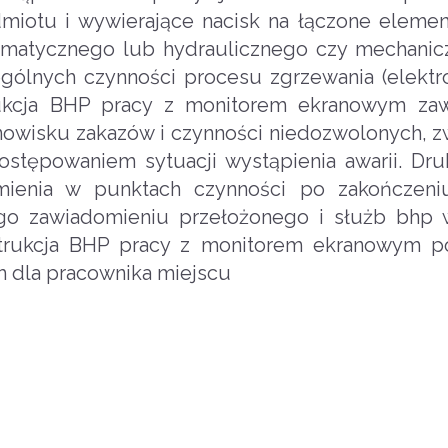
miotu i wywierające nacisk na łączone elemen
matycznego lub hydraulicznego czy mechanic
gólnych czynności procesu zgrzewania (elektr
ukcja BHP pracy z monitorem ekranowym zaw
nowisku zakazów i czynności niedozwolonych, z
stępowaniem sytuacji wystąpienia awarii. Druk
ienia w punktach czynności po zakończeni
ego zawiadomieniu przełożonego i służb bhp 
nstrukcja BHP pracy z monitorem ekranowym 
 dla pracownika miejscu