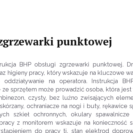
 zgrzewarki punktowej
ukcja BHP obsługi zgrzewarki punktowej. Dr
az higieny pracy, który wskazuje na kluczowe wa
 oddziaływanie na operatora. Instrukcja BH
e ze sprzętem może prowadzić osoba, która jest
mbinezon, czysty, bez luźno zwisających elem
 skórzany, ochraniacze na nogi i buty, rękawice 
ch szkieł ochronnych, okulary spawalnicze
 pracy z monitorem wskazuje na konieczność 
ystąpieniem do pracy tj. stan elektrod dopro