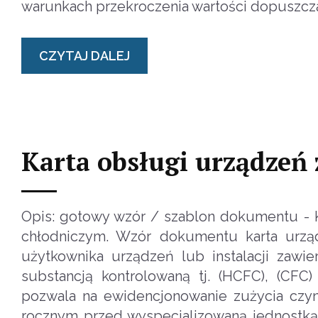
warunkach przekroczenia wartości dopuszc
CZYTAJ DALEJ
Karta obsługi urządzeń
Opis: gotowy wzór / szablon dokumentu - K
chłodniczym. Wzór dokumentu karta urząd
użytkownika urządzeń lub instalacji zawie
substancją kontrolowaną tj. (HCFC), (CFC
pozwala na ewidencjonowanie zużycia czyn
rocznym przed wyspecjalizowaną jednostką 