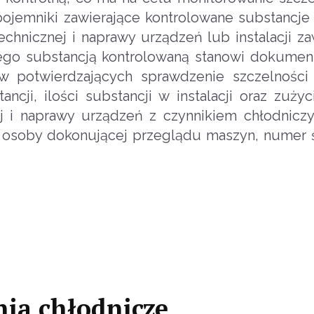
z pojemniki zawierające kontrolowane substancj
echnicznej i naprawy urządzeń lub instalacji za
ego substancją kontrolowaną stanowi dokumen
 potwierdzających sprawdzenie szczelności i
ncji, ilości substancji w instalacji oraz zużyc
ej i naprawy urządzeń z czynnikiem chłodnic
ne osoby dokonującej przeglądu maszyn, numer
nia chłodnicze