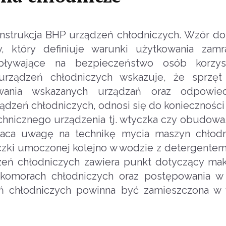
Instrukcja BHP urządzeń chłodniczych. Wzór 
y, który definiuje warunki użytkowania zamr
wpływające na bezpieczeństwo osób korzys
 urządzeń chłodniczych wskazuje, że sprzę
wania wskazanych urządzań oraz odpowie
dzeń chłodniczych, odnosi się do konieczności
technicznego urządzenia tj. wtyczka czy obudow
raca uwagę na technikę mycia maszyn chłodn
zki umoczonej kolejno w wodzie z detergentem 
dzeń chłodniczych zawiera punkt dotyczący m
 komorach chłodniczych oraz postępowania w
dzeń chłodniczych powinna być zamieszczona 