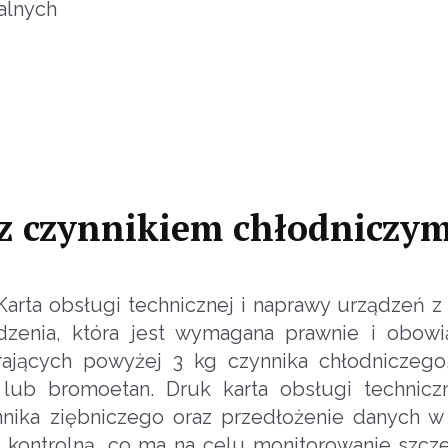
zalnych
 z czynnikiem chłodniczy
arta obsługi technicznej i naprawy urządzeń z
zenia, która jest wymagana prawnie i obowi
rających powyżej 3 kg czynnika chłodniczego,
) lub bromoetan. Druk karta obsługi technicz
nika ziębniczego oraz przedłożenie danych w 
kontrolną, co ma na celu monitorowanie szcze