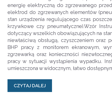
energię elektryczną do zgrzewanego przed
elektrod do zgrzewanych elementów (pneu
stan urządzenia regulującego czas poszcze
krzywkowe czy pneumatyczne).Wzór Instr
dotyczący wszelkich obowiązujących na sta
niewłaściwą obsługą, czyszczeniem oraz po
BHP pracy z monitorem ekranowym, wym
zgrzewarką oraz konieczności niezwłoczn
pracy w sytuacji wystąpienia wypadku. I
umieszczona w widocznym, łatwo dostępnym
CZYTAJ DALEJ