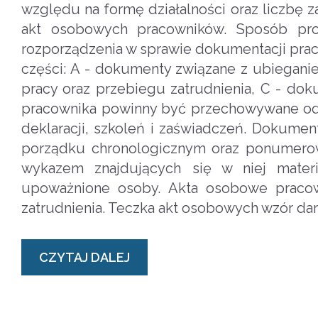
względu na formę działalności oraz liczbę 
akt osobowych pracowników. Sposób pro
rozporządzenia w sprawie dokumentacji prac
części: A - dokumenty związane z ubiegani
pracy oraz przebiegu zatrudnienia, C - d
pracownika powinny być przechowywane odp
deklaracji, szkoleń i zaświadczeń. Dokum
porządku chronologicznym oraz ponumerowa
wykazem znajdujących się w niej mater
upoważnione osoby. Akta osobowe praco
zatrudnienia. Teczka akt osobowych wzór d
CZYTAJ DALEJ