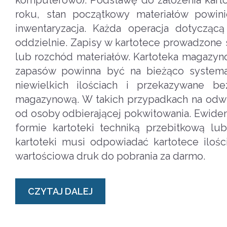
roku, stan początkowy materiałów powin
inwentaryzacja. Każda operacja dotyczą
oddzielnie. Zapisy w kartotece prowadzone 
lub rozchód materiałów. Kartoteka magazyno
zapasów powinna być na bieżąco systema
niewielkich ilościach i przekazywane 
magazynową. W takich przypadkach na odwr
od osoby odbierającej pokwitowania. Ewide
formie kartoteki techniką przebitkową l
kartoteki musi odpowiadać kartotece iloś
wartościowa druk do pobrania za darmo.
CZYTAJ DALEJ