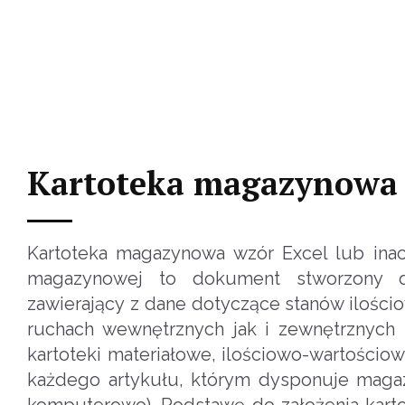
Kartoteka magazynowa 
Kartoteka magazynowa wzór Excel lub inacze
magazynowej to dokument stworzony d
zawierający z dane dotyczące stanów ilości
ruchach wewnętrznych jak i zewnętrznyc
kartoteki materiałowe, ilościowo-wartościo
każdego artykułu, którym dysponuje magaz
komputerowo). Podstawę do założenia karto