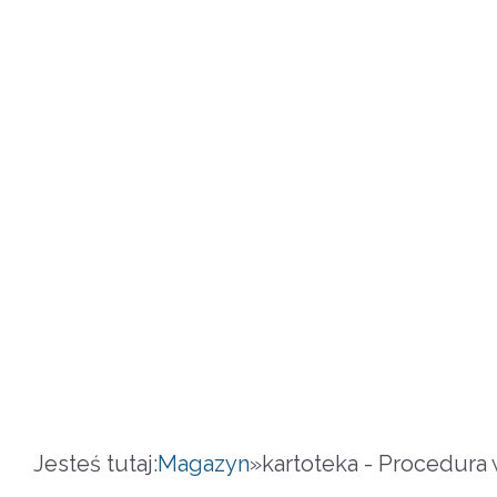
Jesteś tutaj:
Magazyn
»
kartoteka - Procedura 