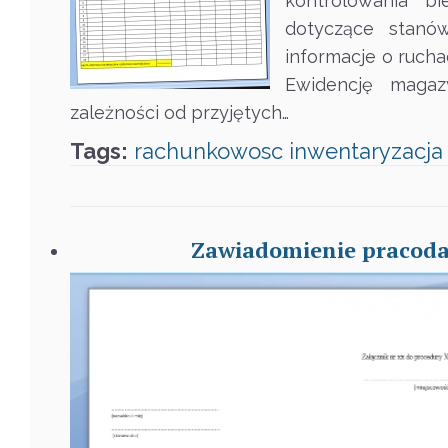
kontrolowania b
dotyczące stanó
informacje o ruch
Ewidencję magaz
zależności od przyjętych…
Tags:
rachunkowosc
inwentaryzacja
Zawiadomienie pracoda