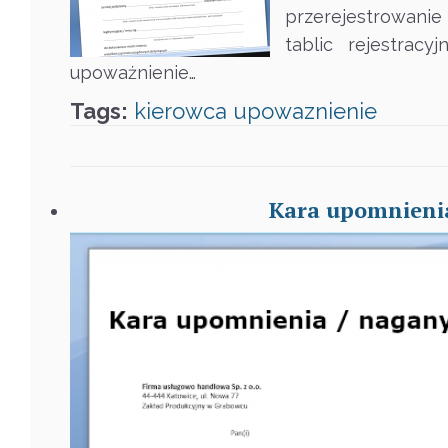
przerejestrowanie
tablic rejestrac
upoważnienie…
Tags:
kierowca
upowaznienie
Kara upomnienia