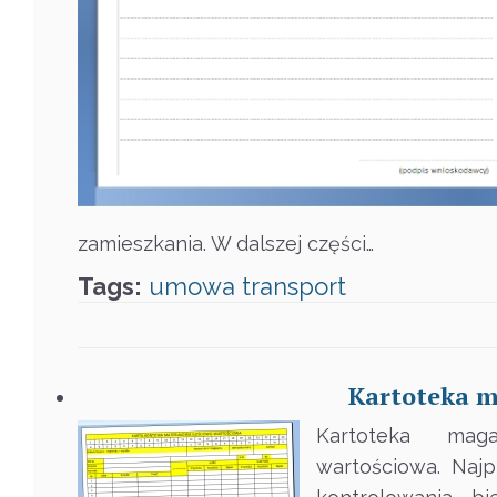
zamieszkania. W dalszej części…
Tags:
umowa
transport
Kartoteka m
Kartoteka mag
wartościowa. Naj