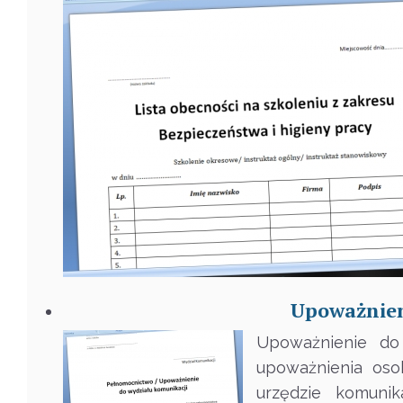
Upoważnien
Upoważnienie do
upoważnienia oso
urzędzie komunik