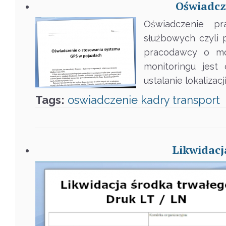
Oświadcz
Oświadczenie p
służbowych czyli
pracodawcy o mon
monitoringu jest
ustalanie lokalizac
Tags:
oswiadczenie
kadry
transport
Likwidacj