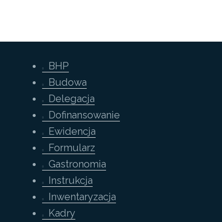
BHP
Budowa
Delegacja
Dofinansowanie
Ewidencja
Formularz
Gastronomia
Instrukcja
Inwentaryzacja
Kadry