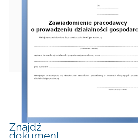
Znajdź
dokument