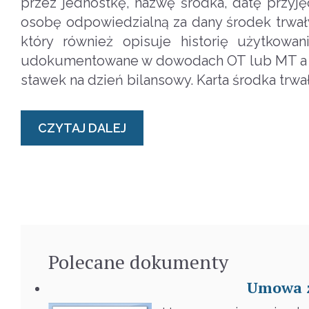
przez jednostkę, nazwę środka, datę przyję
osobę odpowiedzialną za dany środek trwał
który również opisuje historię użytkowa
udokumentowane w dowodach OT lub MT a ta
stawek na dzień bilansowy. Karta środka tr
CZYTAJ DALEJ
Polecane
dokumenty
Umowa z