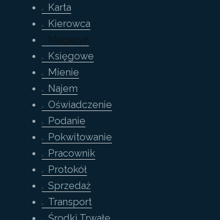
Karta
Kierowca
Magazyn
Księgowe
Mienie
Najem
Oświadczenie
Podanie
Pokwitowanie
Pracownik
Protokół
Sprzedaż
Transport
Środki Trwałe