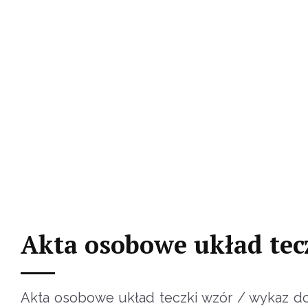
Akta osobowe układ te
Akta osobowe układ teczki wzór / wykaz d