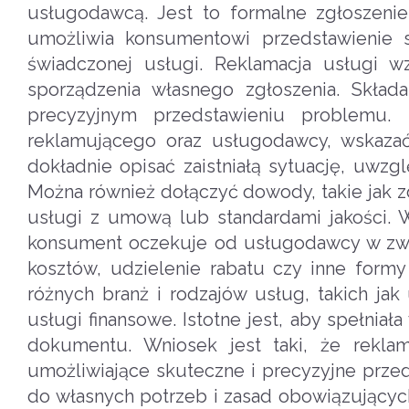
usługodawcą. Jest to formalne zgłoszenie
umożliwia konsumentowi przedstawienie 
świadczonej usługi. Reklamacja usługi 
sporządzenia własnego zgłoszenia. Skład
precyzyjnym przedstawieniu problemu
reklamującego oraz usługodawcy, wskazać 
dokładnie opisać zaistniałą sytuację, uwzg
Można również dołączyć dowody, takie jak z
usługi z umową lub standardami jakości. W
konsument oczekuje od usługodawcy w zwią
kosztów, udzielenie rabatu czy inne for
różnych branż i rodzajów usług, takich ja
usługi finansowe. Istotne jest, aby spełniał
dokumentu. Wniosek jest taki, że rekla
umożliwiające skuteczne i precyzyjne przed
do własnych potrzeb i zasad obowiązujący