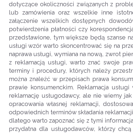
dotyczące okoliczności związanych z probl
lub zamówienia oraz wszelkie inne istotn
załączenie wszelkich dostępnych dowodów
potwierdzenia płatności czy korespondencj
przedstawione, tym większe będą szanse na
usługi wzór warto skoncentrować się na pr
naprawa usługi, wymiana na nową, zwrot pi
z reklamacją usługi, warto znać swoje pr
terminy i procedury, których należy przest
można znaleźć w przepisach prawa konsume
prawie konsumenckim. Reklamacja usługi 
reklamację usługodawcy, ale nie wiemy ja
opracowania własnej reklamacji, dostosowa
odpowiednich terminów składania reklamacji
dlatego warto zapoznać się z tymi informacja
przydatna dla usługodawców, którzy chcą 