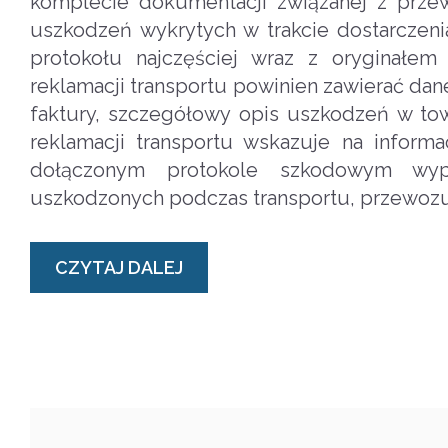
komplecie dokumentacji związanej z prze
uszkodzeń wykrytych w trakcie dostarczen
protokołu najczęściej wraz z oryginałem
reklamacji transportu powinien zawierać dane
faktury, szczegółowy opis uszkodzeń w to
reklamacji transportu wskazuje na informa
dołączonym protokole szkodowym wype
uszkodzonych podczas transportu, przewozu
CZYTAJ DALEJ