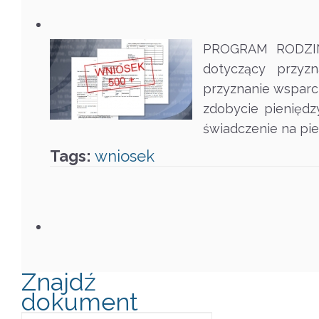
PROGRAM RODZINA 
dotyczący przyz
przyznanie wsparci
zdobycie pieniędz
świadczenie na pi
Tags:
wniosek
Znajdź
dokument