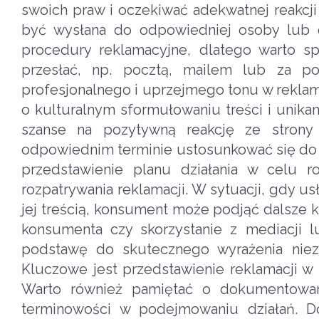
swoich praw i oczekiwać adekwatnej reakcj
być wysłana do odpowiedniej osoby lub d
procedury reklamacyjne, dlatego warto sp
przesłać, np. pocztą, mailem lub za po
profesjonalnego i uprzejmego tonu w reklam
o kulturalnym sformułowaniu treści i unik
szanse na pozytywną reakcję ze strony
odpowiednim terminie ustosunkować się do 
przedstawienie planu działania w celu 
rozpatrywania reklamacji. W sytuacji, gdy u
jej treścią, konsument może podjąć dalsze k
konsumenta czy skorzystanie z mediacji lu
podstawę do skutecznego wyrażenia niez
Kluczowe jest przedstawienie reklamacji w
Warto również pamiętać o dokumentowan
terminowości w podejmowaniu działań. D