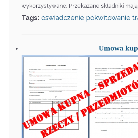
wykorzystywane. Przekazane składniki mają
Tags:
oswiadczenie
pokwitowanie
t
Umowa kupn