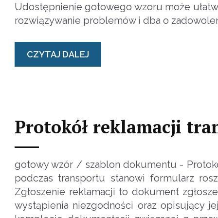
Udostępnienie gotowego wzoru może ułatwić 
rozwiązywanie problemów i dba o zadowoleni
CZYTAJ DALEJ
Protokół reklamacji tra
gotowy wzór / szablon dokumentu - Protokó
podczas transportu stanowi formularz ros
Zgłoszenie reklamacji to dokument zgłosz
wystąpienia niezgodności oraz opisujący jej