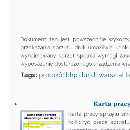
Dokument ten jest powszechnie wykorzy
przekazania sprzętu druk umożliwia udo
wynajmowany sprzęt spełnia wymogi zawar
wyposażenie dostarczonego urządzenia wr
Tags:
protokół
bhp
dur
dt
warsztat
Karta pracy
Karta pracy sprzętu sil
rozliczyć pracę sprzęt