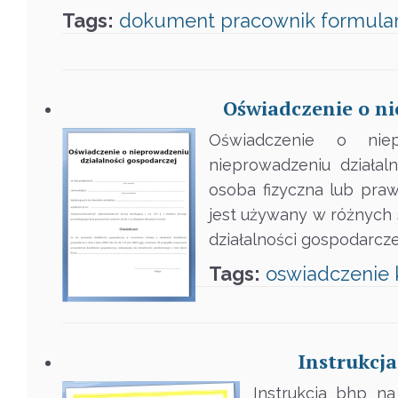
Tags:
dokument
pracownik
formula
Oświadczenie o ni
Oświadczenie o niep
nieprowadzeniu działa
osoba fizyczna lub praw
jest używany w różnych s
działalności gospodarcze
Tags:
oswiadczenie
Instrukcja
Instrukcja bhp n