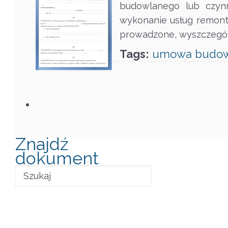
budowlanego lub czyn
wykonanie usług remont
prowadzone, wyszczególn
Tags:
umowa
budo
Znajdź
dokument