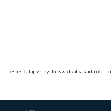
Jesteś tutaj:
wzory
»
Indywidualna karta obecno