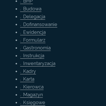
BHP
Budowa
Delegacja
Dofinansowanie
Ewidencja
Formularz
Gastronomia
Instrukcja
Inwentaryzacja
Kadry
Karta
Kierowca
Magazyn
Księgowe