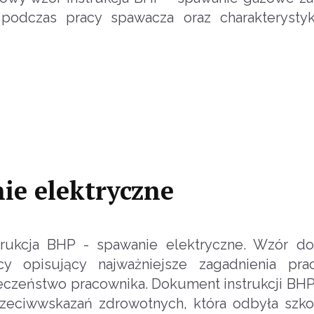
 podczas pracy spawacza oraz charakterysty
ie elektryczne
rukcja BHP - spawanie elektryczne. Wzór d
cy opisujący najważniejsze zagadnienia pra
eczeństwo pracownika. Dokument instrukcji BHP
rzeciwwskazań zdrowotnych, która odbyła szko