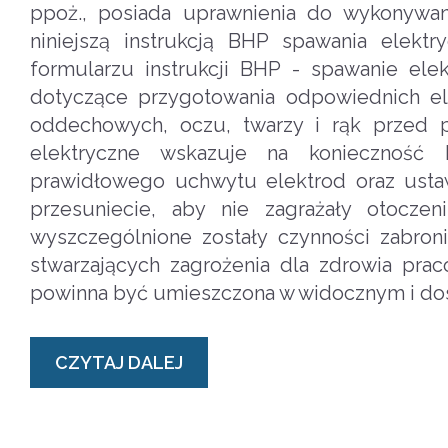
ppoż., posiada uprawnienia do wykonywan
niniejszą instrukcją BHP spawania elek
formularzu instrukcji BHP - spawanie el
dotyczące przygotowania odpowiednich el
oddechowych, oczu, twarzy i rąk przed p
elektryczne wskazuje na konieczność ko
prawidłowego uchwytu elektrod oraz ustaw
przesuniecie, aby nie zagrażały otocze
wyszczególnione zostały czynności zabron
stwarzających zagrożenia dla zdrowia prac
powinna być umieszczona w widocznym i do
CZYTAJ DALEJ