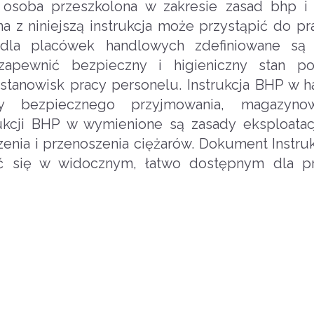
o osoba przeszkolona w zakresie zasad bhp i
 z niniejszą instrukcja może przystąpić do pr
 dla placówek handlowych zdefiniowane są
zapewnić bezpieczny i higieniczny stan po
tanowisk pracy personelu. Instrukcja BHP w h
y bezpiecznego przyjmowania, magazynow
ukcji BHP w wymienione są zasady eksploatac
nia i przenoszenia ciężarów. Dokument Instruk
ć się w widocznym, łatwo dostępnym dla p