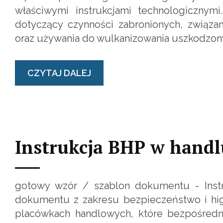
właściwymi instrukcjami technologicznym
dotyczący czynności zabronionych, związ
oraz używania do wulkanizowania uszkodzon
CZYTAJ DALEJ
Instrukcja BHP w handl
gotowy wzór / szablon dokumentu - Inst
dokumentu z zakresu bezpieczeństwo i hig
placówkach handlowych, które bezpośred