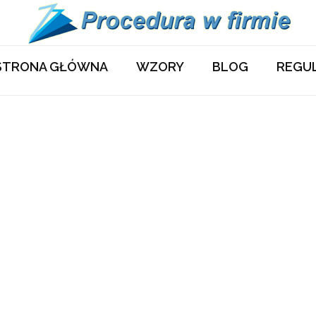
STRONA GŁÓWNA
WZORY
BLOG
REGU