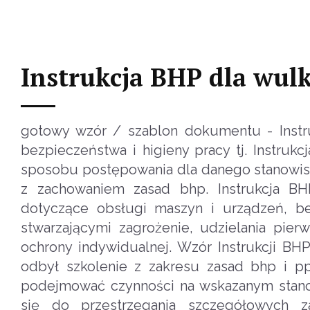
Instrukcja BHP dla wul
gotowy wzór / szablon dokumentu - Instr
bezpieczeństwa i higieny pracy tj. Instruk
sposobu postępowania dla danego stanowis
z zachowaniem zasad bhp. Instrukcja B
dotyczące obsługi maszyn i urządzeń, b
stwarzającymi zagrożenie, udzielania pi
ochrony indywidualnej. Wzór Instrukcji BHP
odbył szkolenie z zakresu zasad bhp i pp
podejmować czynności na wskazanym stanow
się do przestrzegania szczegółowych z