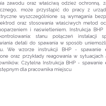
ia zawodu oraz właściwą odzież ochronną, z
trycznego, może przystąpić do pracy z urzą
ektryczne wyszczególnione są wymagania bez
ektrod oraz stosowania właściwych metod oc
oparzeniem i naświetleniem. Instrukcja BHP
ntrolowania: stanu połączeń instalacji spa
iania detali do spawania w sposób uniemożli
niu. We wzorze instrukcji BHP - spawanie e
ione oraz przykłady reagowania w sytuacjach 
owników. Czytelna Instrukcja BHP - spawanie 
stępnym dla pracownika miejscu