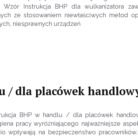
i. Wzór Instrukcja BHP dla wulkanizatora za
anych ze stosowaniem niewłaściwych metod op
ych, niesprawnych urządzeń
u / dla placówek handlow
rukcja BHP w handlu / dla placówek handlo
iena pracy wyróżniającego najważniejsze aspe
nio wpływają na bezpieczeństwo pracowników