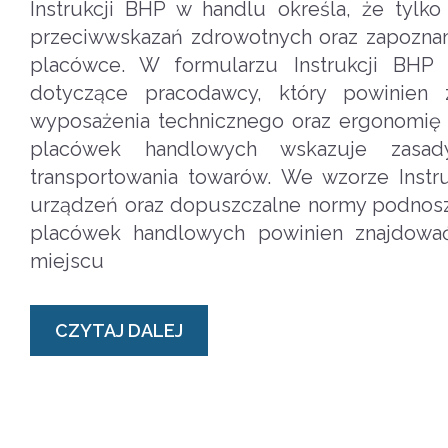
Instrukcji BHP w handlu określa, że tylk
przeciwwskazań zdrowotnych oraz zapoznana
placówce. W formularzu Instrukcji BHP
dotyczące pracodawcy, który powinien 
wyposażenia technicznego oraz ergonomię s
placówek handlowych wskazuje zasad
transportowania towarów. We wzorze Instr
urządzeń oraz dopuszczalne normy podnosze
placówek handlowych powinien znajdowa
miejscu
CZYTAJ DALEJ