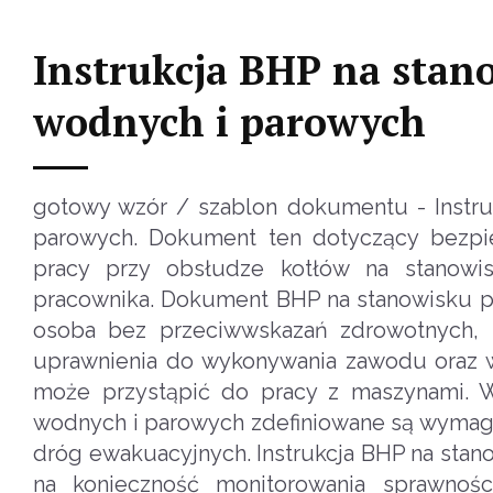
Instrukcja BHP na stano
wodnych i parowych
gotowy wzór / szablon dokumentu - Instruk
parowych. Dokument ten dotyczący bezpiec
pracy przy obsłudze kotłów na stanowi
pracownika. Dokument BHP na stanowisku pal
osoba bez przeciwwskazań zdrowotnych, p
uprawnienia do wykonywania zawodu oraz wł
może przystąpić do pracy z maszynami. W
wodnych i parowych zdefiniowane są wymag
dróg ewakuacyjnych. Instrukcja BHP na stan
na konieczność monitorowania sprawnośc