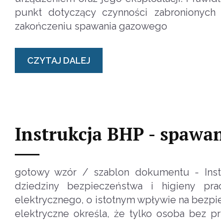
punkt dotyczący czynności zabronionych
zakończeniu spawania gazowego
CZYTAJ DALEJ
Instrukcja BHP - spawan
gotowy wzór / szablon dokumentu - Inst
dziedziny bezpieczeństwa i higieny pra
elektrycznego, o istotnym wpływie na bezpi
elektryczne określa, że tylko osoba bez p