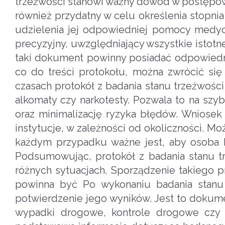
trzeźwości stanowi ważny dowód w postępo
również przydatny w celu określenia stopnia
udzielenia jej odpowiedniej pomocy medycz
precyzyjny, uwzględniający wszystkie istot
taki dokument powinny posiadać odpowiedn
co do treści protokołu, można zwrócić si
czasach protokół z badania stanu trzeźwości
alkomaty czy narkotesty. Pozwala to na szy
oraz minimalizację ryzyka błędów. Wniosek
instytucje, w zależności od okoliczności. Mo
każdym przypadku ważne jest, aby osoba 
Podsumowując, protokół z badania stanu t
różnych sytuacjach. Sporządzenie takiego 
powinna być Po wykonaniu badania stanu t
potwierdzenie jego wyników. Jest to dokume
wypadki drogowe, kontrole drogowe czy p