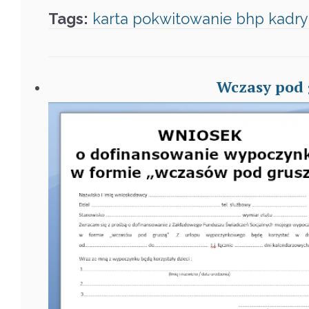
Tags:
karta
pokwitowanie
bhp
kadry
Wczasy pod 