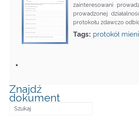
zainteresowani prowadz
prowadzonej działalno
protokołu zdawczo odbio
Tags:
protokół
mien
Znajdź
dokument