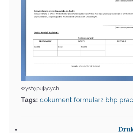
występujących…
Tags:
dokument
formularz
bhp
pra
Druk