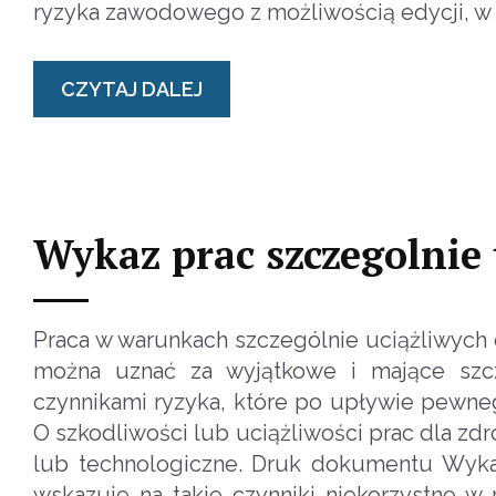
ryzyka zawodowego z możliwością edycji, w 
CZYTAJ DALEJ
Wykaz prac szczegolnie 
Praca w warunkach szczególnie uciążliwych 
można uznać za wyjątkowe i mające szcz
czynnikami ryzyka, które po upływie pewn
O szkodliwości lub uciążliwości prac dla z
lub technologiczne. Druk dokumentu Wykaz
wskazuje na takie czynniki niekorzystne w