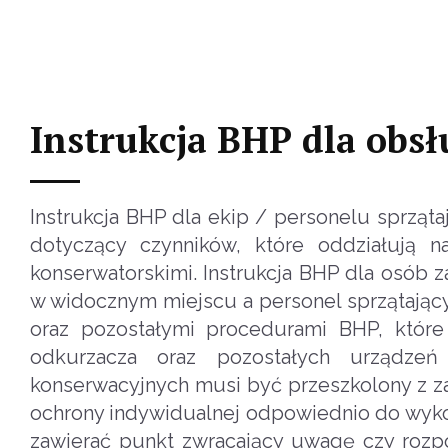
Instrukcja BHP dla obsłu
Instrukcja BHP dla ekip / personelu sprząt
dotyczący czynników, które oddziałują 
konserwatorskimi. Instrukcja BHP dla osób
w widocznym miejscu a personel sprzątający
oraz pozostałymi procedurami BHP, które 
odkurzacza oraz pozostałych urządze
konserwacyjnych musi być przeszkolony z za
ochrony indywidualnej odpowiednio do wyko
zawierać punkt zwracający uwagę czy rozp