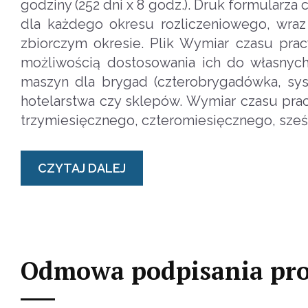
godziny (252 dni x 8 godz.). Druk formularza
dla każdego okresu rozliczeniowego, wra
zbiorczym okresie. Plik Wymiar czasu pra
możliwością dostosowania ich do własnych
maszyn dla brygad (czterobrygadówka, sys
hotelarstwa czy sklepów. Wymiar czasu prac
trzymiesięcznego, czteromiesięcznego, sześ
CZYTAJ DALEJ
Odmowa podpisania prot