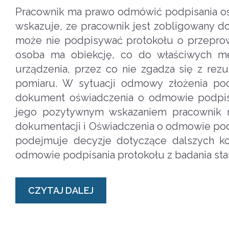
Pracownik ma prawo odmówić podpisania ośw
wskazuje, ze pracownik jest zobligowany do
może nie podpisywać protokołu o przeprow
osoba ma obiekcję, co do właściwych me
urządzenia, przez co nie zgadza się z rez
pomiaru. W sytuacji odmowy złożenia po
dokument oświadczenia o odmowie podpisa
jego pozytywnym wskazaniem pracownik m
dokumentacji i Oświadczenia o odmowie pod
podejmuje decyzje dotyczące dalszych k
odmowie podpisania protokołu z badania stan
CZYTAJ DALEJ