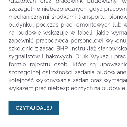
rusztowań oraz pracownik budowlany. W
szczególnie niebezpiecznych, gdyż pracowni
mechanicznymi środkami transportu pionow
budynku, podczas prac remontowych lub w
na budowie wskazuje w tabeli, jakie wyma
zapewnić pracodawca personelowi wykonu
szkolenie z zasad BHP, instruktaż stanowisk
sygnalistów i hakowych. Druk Wykazu pra
formie rejestru osób, które są upoważn
szczególnej ostrożności zadania budowlan
kolejność wykonywania zadań oraz wymagan
wykazem prac niebezpiecznych na budowie z 
CZYTAJ DALEJ