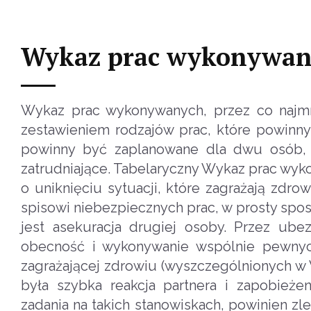
Wykaz prac wykonywany
Wykaz prac wykonywanych, przez co najmni
zestawieniem rodzajów prac, które powinny
powinny być zaplanowane dla dwu osób, 
zatrudniające. Tabelaryczny Wykaz prac wyk
o uniknięciu sytuacji, które zagrażają zdr
spisowi niebezpiecznych prac, w prosty spo
jest asekuracja drugiej osoby. Przez ube
obecność i wykonywanie wspólnie pewnych
zagrażającej zdrowiu (wyszczególnionych w
była szybka reakcja partnera i zapobież
zadania na takich stanowiskach, powinien z