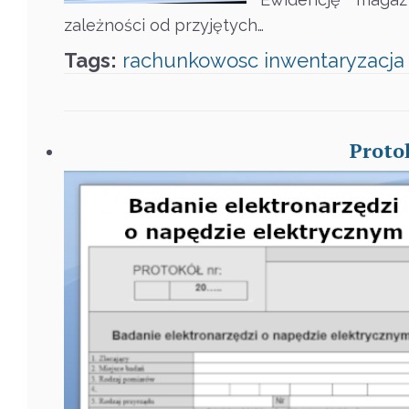
zależności od przyjętych…
Tags:
rachunkowosc
inwentaryzacja
Proto