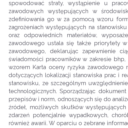
spowodować straty, wystąpienie u prac
zawodowych występujących w środowisk
zdefiniowania go w za pomocą wzoru formu
zagrożeniach występujących na stanowisku
oraz odpowiednich materiałów, wyposaże
zawodowego ustala się także priorytety w 
zawodowego, deklarując zapewnienie cią
świadomości pracowników w zakresie bhp, 
wzorem Karta oceny ryzyka zawodowego n
dotyczących lokalizacji stanowiska prac i 
stanowisku, ze szczególnym uwzględnienie
technologicznych. Sporządzając dokumen
przepisów i norm, odnoszących się do analizo
źródeł, możliwych skutków występujących
zdarzeń potencjalnie wypadkowych, chor
również awarii. W oparciu o zebrane inform