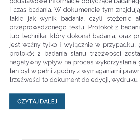
podstawowe informacje dotyczące badanego k
i czas badania. W dokumencie tym znajduj
takie jak wynik badania, czyli stężenie
przeprowadzonego testu. Protokół z badani
lub technika, który dokonał badania, oraz
jest ważny tylko i wyłącznie w przypadku,
protokół z badania stanu trzeźwości zos
negatywny wpływ na proces wykorzystania g
ten był w pełni zgodny z wymaganiami prawny
trzeźwości to dokument do edycji, wydruku i
CZYTAJ DALEJ