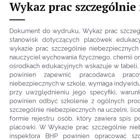
Wykaz prac szczególnie
Dokument do wydruku, Wykaz prac szczegól
stanowisk dotyczących placówek edukac
wykazie prac szczególnie niebezpiecznych 
nauczyciel wychowania fizycznego, chemii o
ośrodkach edukacyjnych wskazuje w tabeli, 
powinien zapewnić pracodawca prac
niebezpiecznych w szkole, wymaga indywidu
przy uwzględnieniu jego specyfiki, waru
powinien odbyć szkolenie z ogólnych proc
szczególnie niebezpiecznych na uczelni, 
formie rejestru osób, który zawiera spis 
placówki. W Wykazie prac szczególnie nieb
inspektora BHP powinien opracować sz