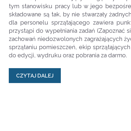
tym stanowisku pracy lub w jego bezpośre
składowane są tak, by nie stwarzały żadny
dla personelu sprzątającego zawiera punk
przystąpi do wypełniania zadań (Zapoznać si
zachowań niedozwolonych zagrażających życi
sprzątaniu pomieszczeń, ekip sprzątających
do edycji, wydruku oraz pobrania za darmo.
CZYTAJ DALEJ