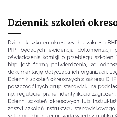
Dziennik szkoleń okre
Dziennik szkoleń okresowych z zakresu BHP
PIP, będących ewidencją dokumentacji p
oświadczenia komisji o przebiegu szkoleń
bhp jest formą potwierdzenia, że odpow
dokumentację dotycząca ich organizacji, za
Dziennik szkoleń okresowych z zakresu BH
poszczególnych grup stanowisk, na podsta
np. regulacje prane, identyfikacja zagroże
Dzienni szkoleń okresowych lub instrukta
zeszyt szkoleń instruktażu stanowiskowego 
w formie zbiorczej posiada w jednym pliku Wo