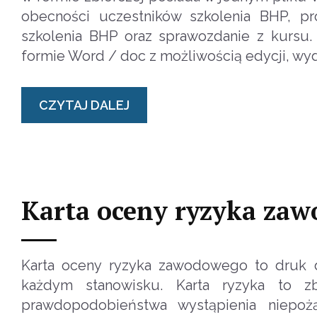
obecności uczestników szkolenia BHP, p
szkolenia BHP oraz sprawozdanie z kursu.
formie Word / doc z możliwością edycji, wyd
CZYTAJ DALEJ
Karta oceny ryzyka za
Karta oceny ryzyka zawodowego to druk 
każdym stanowisku. Karta ryzyka to z
prawdopodobieństwa wystąpienia niepo