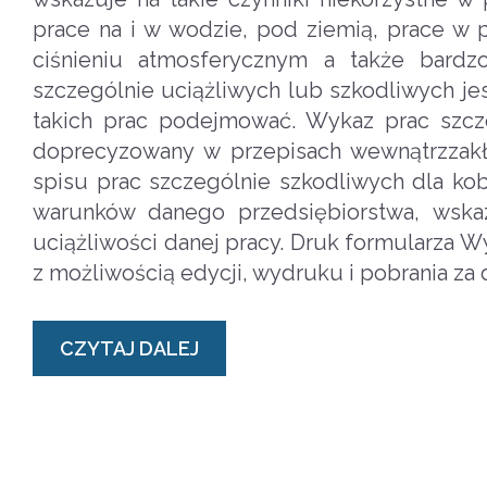
prace na i w wodzie, pod ziemią, prace w
ciśnieniu atmosferycznym a także bardzo
szczególnie uciążliwych lub szkodliwych j
takich prac podejmować. Wykaz prac szcz
doprecyzowany w przepisach wewnątrzzak
spisu prac szczególnie szkodliwych dla ko
warunków danego przedsiębiorstwa, wskaz
uciążliwości danej pracy. Druk formularza W
z możliwością edycji, wydruku i pobrania za
CZYTAJ DALEJ