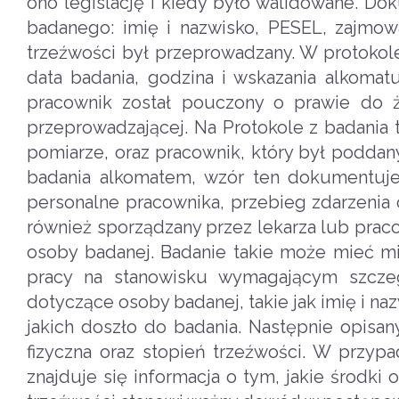
ono legislację i kiedy było walidowane. Do
badanego: imię i nazwisko, PESEL, zajmow
trzeźwości był przeprowadzany. W protokol
data badania, godzina i wskazania alkomat
pracownik został pouczony o prawie do 
przeprowadzającej. Na Protokole z badania 
pomiarze, oraz pracownik, który był poddan
badania alkomatem, wzór ten dokumentuje z
personalne pracownika, przebieg zdarzenia 
również sporządzany przez lekarza lub prac
osoby badanej. Badanie takie może mieć mi
pracy na stanowisku wymagającym szczeg
dotyczące osoby badanej, takie jak imię i n
jakich doszło do badania. Następnie opisan
fizyczna oraz stopień trzeźwości. W przyp
znajduje się informacja o tym, jakie środki o