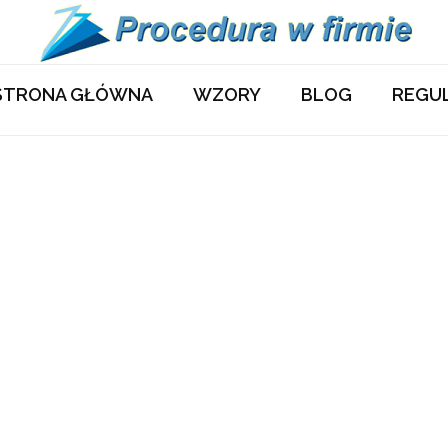
STRONA GŁÓWNA
WZORY
BLOG
REGU