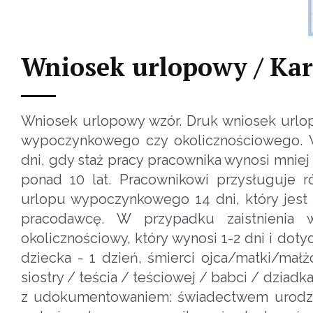
Wniosek urlopowy / Kar
Wniosek urlopowy wzór. Druk wniosek urlop
wypoczynkowego czy okolicznościowego. 
dni, gdy staż pracy pracownika wynosi mniej 
ponad 10 lat. Pracownikowi przysługuje 
urlopu wypoczynkowego 14 dni, który jes
pracodawcę. W przypadku zaistnienia 
okolicznościowy, który wynosi 1-2 dni i doty
dziecka - 1 dzień, śmierci ojca/matki/mał
siostry / teścia / teściowej / babci / dziad
z udokumentowaniem: świadectwem urodzen