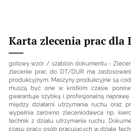
Karta zlecenia prac dla
gotowy wzór / szablon dokumentu - Zlecen
zlecenie prac do DT/DUR ma zastosowanie
produkcyjnym. Maszyny produkcyjne są cod
muszą być one w krótkim czasie ponow
gwarantuje szybką i profesjonalną napra
między działami utrzymania ruchu oraz pr
wypełnia zarówno zleceniodawca np. kiero
technik z działu utrzymania ruchu. Dokum
czasu pracy osób pracujących w dziale tech