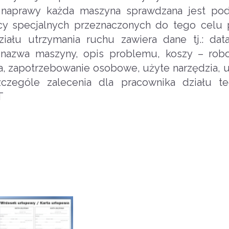
 naprawy każda maszyna sprawdzana jest pod
y specjalnych przeznaczonych do tego celu 
ziału utrzymania ruchu zawiera dane tj.: dat
i nazwa maszyny, opis problemu, koszy – rob
ia, zapotrzebowanie osobowe, użyte narzędzia, 
czególe zalecenia dla pracownika działu te
T