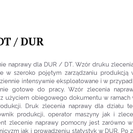
 DT / DUR
ie naprawy dla DUR / DT. Wzór druku zleceni
 w szeroko pojętym zarządzaniu produkcją w
ziennie intensywnie eksploatowane i w przypa
nie gotowe do pracy. Wzór zlecenia napra
wę z użyciem obiegowego dokumentu w ramach
odukcji. Druk zlecenia naprawy dla działu t
wnik produkcji, operator maszyny jak i zlece
ent zlecenie naprawy pomocny jest zarówno w 
nicyzm jak i prowadzeniu statystyk w DUR. Po 