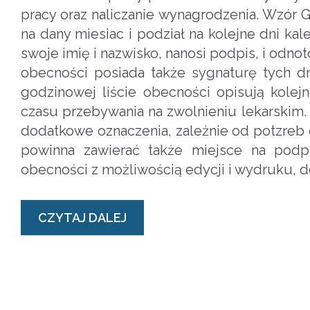
pracy oraz naliczanie wynagrodzenia. Wzór 
na dany miesiac i podział na kolejne dni ka
swoje imię i nazwisko, nanosi podpis, i odn
obecności posiada także sygnaturę tych dn
godzinowej liście obecności opisują kole
czasu przebywania na zwolnieniu lekarski
dodatkowe oznaczenia, zależnie od potzreb
powinna zawierać także miejsce na podpi
obecności z możliwością edycji i wydruku, d
CZYTAJ DALEJ