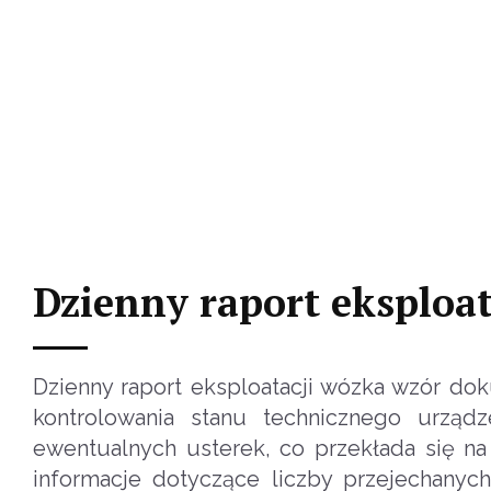
Dzienny raport eksploat
Dzienny raport eksploatacji wózka wzór d
kontrolowania stanu technicznego urząd
ewentualnych usterek, co przekłada się n
informacje dotyczące liczby przejechanyc