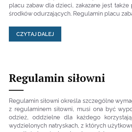
placu zabaw dla dzieci, zakazane jest tak
środków odurzających. Regulamin placu zabaw
CZYTAJ DALEJ
Regulamin siłowni
Regulamin siłowni określa szczególne wymag
z regulaminem siłowni, musi ona być wypos
odzież, oddzielne dla każdego korzystaj
wydzielonych natryskach, z których użytkow