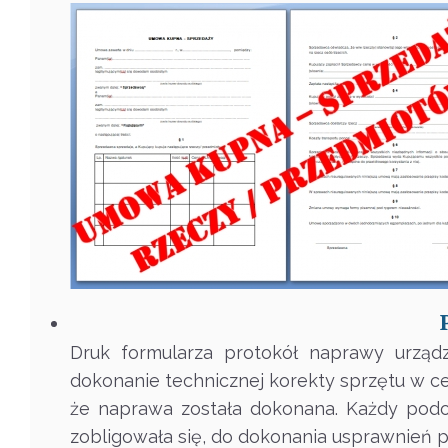
Druk formularza protokół naprawy urząd
dokonanie technicznej korekty sprzętu w cel
że naprawa została dokonana. Każdy pod
zobligowała się, do dokonania usprawnień p