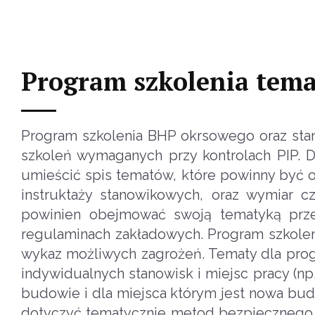
Program szkolenia tem
Program szkolenia BHP okrsowego oraz sta
szkoleń wymaganych przy kontrolach PIP. 
umieścić spis tematów, które powinny być
instruktaży stanowikowych, oraz wymiar 
powinien obejmować swoją tematyką prze
regulaminach zakładowych. Program szkolen
wykaz możliwych zagrożeń. Tematy dla pro
indywidualnych stanowisk i miejsc pracy (n
budowie i dla miejsca którym jest nowa bu
dotyczyć tematycznie metod bezpiecznego 