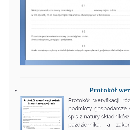
Protokół wer
Protokół weryfikacji r
podmioty gospodarcze 
spis z natury składnikó
października, a zako