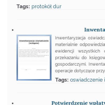
Tags:
protokół
dur
Inwenta
Inwentaryzacja oświadc
materialnie odpowiedzi
ewidencji wszystkich 
przekazaniu do księgo
gospodarczymi. Inwenta
operacje dotyczące przy
Tags:
oswiadczenie
Potwierdzenie wpłaty