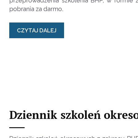
przeprowadzenia szkolenia BHP, w formie z
pobrania za darmo.
CZYTAJ DALEJ
Dziennik szkoleń okre