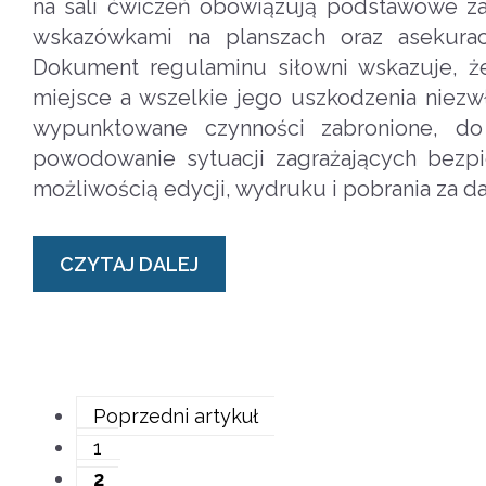
na sali ćwiczeń obowiązują podstawowe za
wskazówkami na planszach oraz asekura
Dokument regulaminu siłowni wskazuje, ż
miejsce a wszelkie jego uszkodzenia niezw
wypunktowane czynności zabronione, do 
powodowanie sytuacji zagrażających bezpi
możliwością edycji, wydruku i pobrania za d
CZYTAJ DALEJ
Poprzedni artykuł
1
2