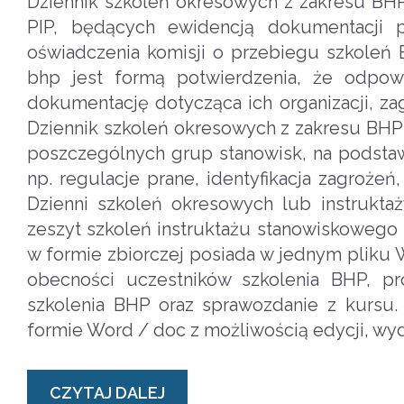
Dziennik szkoleń okresowych z zakresu BHP
PIP, będących ewidencją dokumentacji p
oświadczenia komisji o przebiegu szkoleń
bhp jest formą potwierdzenia, że odpow
dokumentację dotycząca ich organizacji, za
Dziennik szkoleń okresowych z zakresu BH
poszczególnych grup stanowisk, na podsta
np. regulacje prane, identyfikacja zagroże
Dzienni szkoleń okresowych lub instrukta
zeszyt szkoleń instruktażu stanowiskowego 
w formie zbiorczej posiada w jednym pliku Wo
obecności uczestników szkolenia BHP, p
szkolenia BHP oraz sprawozdanie z kursu.
formie Word / doc z możliwością edycji, wyd
CZYTAJ DALEJ