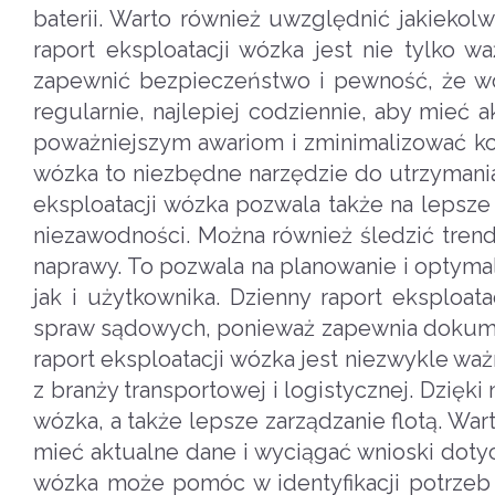
baterii. Warto również uwzględnić jakiekol
raport eksploatacji wózka jest nie tylko w
zapewnić bezpieczeństwo i pewność, że wó
regularnie, najlepiej codziennie, aby mie
poważniejszym awariom i zminimalizować ko
wózka to niezbędne narzędzie do utrzymani
eksploatacji wózka pozwala także na lepsze 
niezawodności. Można również śledzić trend
naprawy. To pozwala na planowanie i optymali
jak i użytkownika. Dzienny raport eksploat
spraw sądowych, ponieważ zapewnia dokumen
raport eksploatacji wózka jest niezwykle w
z branży transportowej i logistycznej. Dzi
wózka, a także lepsze zarządzanie flotą. Wa
mieć aktualne dane i wyciągać wnioski doty
wózka może pomóc w identyfikacji potrzeb