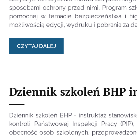
sposobami ochrony przed nimi. Program szk
pomocnej w temacie bezpieczeństwa i higi
możliwością edycji, wydruku i pobrania za d
CZYTAJ DALEJ
Dziennik szkoleń BHP i
Dziennik szkoleń BHP - instruktaż stanowis
kontroli Państwowej Inspekcji Pracy (PIP
obecność osób szkolonych, przeprowadzone