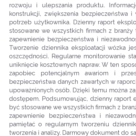
rozwoju i ulepszania produktu. Informa
konstrukcji, zwiększenia bezpieczeństwa 
potrzeb użytkownika. Dzienny raport ekspl
stosowane we wszystkich firmach z branży t
zapewnienie bezpieczeństwa i niezawodnoś
Tworzenie dziennika eksploatacji wózka j
oszczędności. Regularne monitorowanie s
uniknięcie kosztownych napraw. W ten sposó
zapobiec potencjalnym awariom i prze
bezpieczeństwa danych zawartych w raporci
upoważnionych osób. Dzięki temu można za
dostępem. Podsumowując, dzienny raport e
być stosowane we wszystkich firmach z branży
zapewnienie bezpieczeństwa i niezawodn
pamiętać o regularnym tworzeniu dziennik
tworzenia i analizy. Darmowy dokument do s