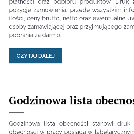
płatności oraz odbioru produktów. Druk
pozycje zamówienia, przede wszystkim info
ilości, ceny brutto, netto oraz ewentualne
osoby zamawiającej oraz przyjmującego zam
pobrania za darmo.
CZYTAJ DALEJ
Godzinowa lista obecno
Godzinowa lista obecności stanowi druk
obecnosci w pracy posiada w tabelarycznym