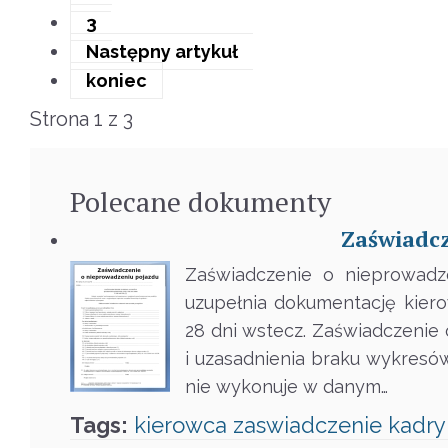
3
Następny artykuł
koniec
Strona 1 z 3
Polecane
dokumenty
Zaświadcz
Zaświadczenie o nieprowadz
uzupełnia dokumentację kie
28 dni wstecz. Zaświadczenie
i uzasadnienia braku wykresów
nie wykonuje w danym…
Tags:
kierowca
zaswiadczenie
kadry