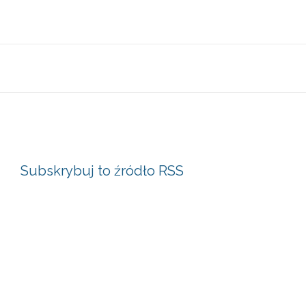
Subskrybuj to źródło RSS