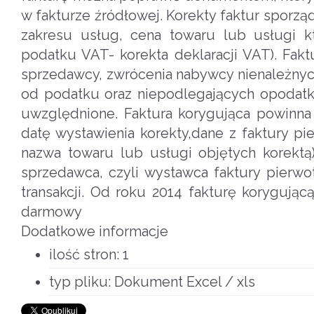
w fakturze źródłowej. Korekty faktur sporząd
zakresu usług, cena towaru lub usługi 
podatku VAT- korekta deklaracji VAT). Fak
sprzedawcy, zwrócenia nabywcy nienależnych
od podatku oraz niepodlegających opodatkow
uwzględnione. Faktura korygująca powinna 
datę wystawienia korekty,dane z faktury pier
nazwa towaru lub usługi objętych korektą
sprzedawca, czyli wystawca faktury pierwo
transakcji. Od roku 2014 fakturę korygują
darmowy
Dodatkowe informacje
ilość stron:
1
typ pliku:
Dokument Excel / xls