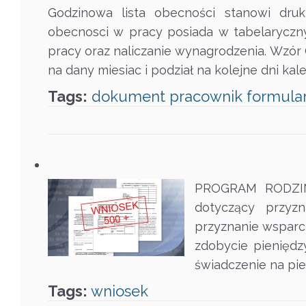
Godzinowa lista obecności stanowi dru
obecnosci w pracy posiada w tabelaryczny
pracy oraz naliczanie wynagrodzenia. Wzór
na dany miesiac i podział na kolejne dni ka
Tags:
dokument
pracownik
formula
PROGRAM RODZINA 
dotyczący przyz
przyznanie wsparci
zdobycie pieniędz
świadczenie na pi
Tags:
wniosek