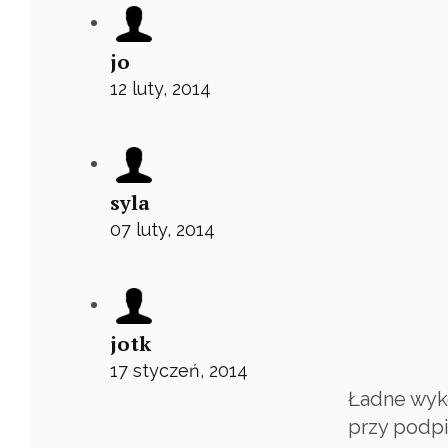
jo
12 luty, 2014
syla
07 luty, 2014
jotk
17 styczeń, 2014
Ładne wyko
przy podpi