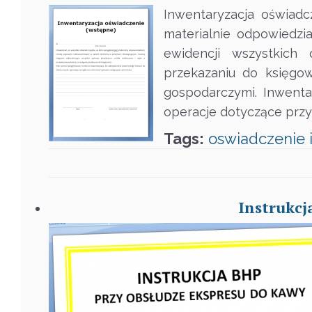
Inwentaryzacja oświadc
materialnie odpowiedzi
ewidencji wszystkich 
przekazaniu do księgo
gospodarczymi. Inwenta
operacje dotyczące przy
Tags:
oswiadczenie
Instrukcj