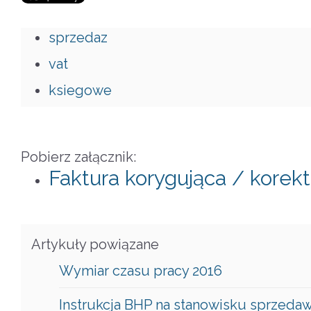
sprzedaz
vat
ksiegowe
Pobierz załącznik:
Faktura korygująca / korek
Artykuły powiązane
Wymiar czasu pracy 2016
Instrukcja BHP na stanowisku sprzeda