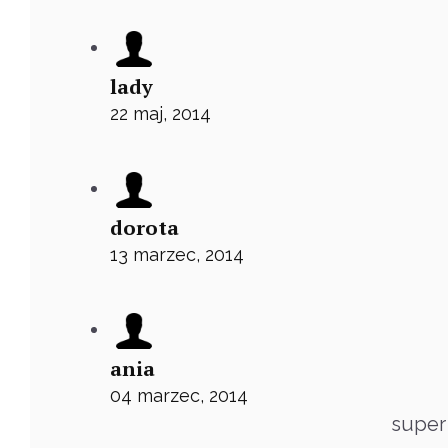
lady
22 maj, 2014
dorota
13 marzec, 2014
ania
04 marzec, 2014
super 