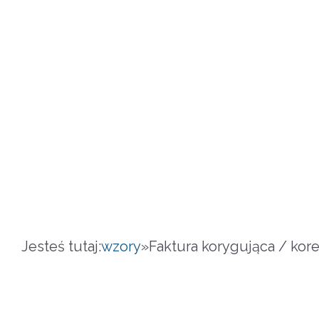
Jesteś tutaj:
wzory
»
Faktura korygująca / kor