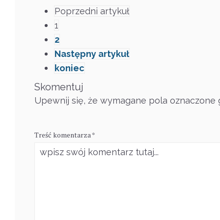
Poprzedni artykuł
1
2
Następny artykuł
koniec
Skomentuj
Upewnij się, że wymagane pola oznaczone g
Treść komentarza *