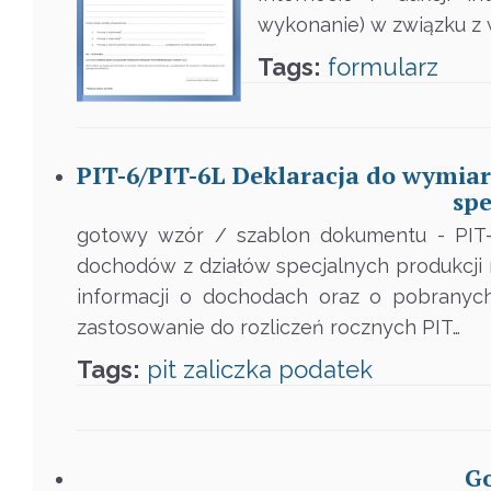
wykonanie) w związku z w
Tags:
formularz
PIT-6/PIT-6L Deklaracja do wymia
spe
gotowy wzór / szablon dokumentu - PIT-
dochodów z działów specjalnych produkcji 
informacji o dochodach oraz o pobranyc
zastosowanie do rozliczeń rocznych PIT…
Tags:
pit
zaliczka
podatek
Go