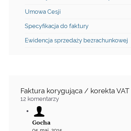
Umowa Cesji
Specyfikacja do faktury
Ewidencja sprzedaży bezrachunkowej
Faktura korygująca / korekta VAT
12
komentarzy
Gocha
05 maj, 2015