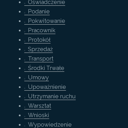
Oświadczenie
Podanie
Pokwitowanie
Pracownik
Protokół
Sprzedaż
Transport
Środki Trwałe
Umowy
Upoważnienie
Utrzymanie ruchu
Warsztat
Wnioski
Wypowiedzenie