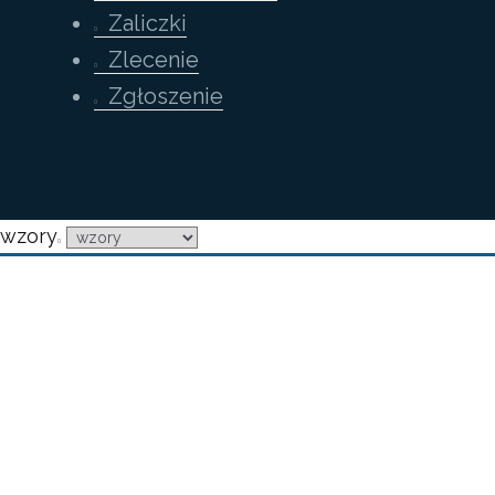
Zaliczki
Zlecenie
Zgłoszenie
wzory