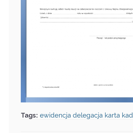
Tags:
ewidencja
delegacja
karta
kad