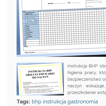
Instrukcja BHP ob
higiena pracy, kt
bezpieczeństwo os
naczyń wskazuje
przeszkolenie wst
Tags:
bhp
instrukcja
gastronomia