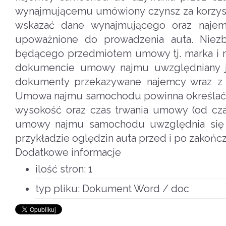
wynajmującemu umówiony czynsz za korzy
wskazać dane wynajmującego oraz najem
upoważnione do prowadzenia auta. Nie
będącego przedmiotem umowy tj. marka i mo
dokumencie umowy najmu uwzględniany j
dokumenty przekazywane najemcy wraz z po
Umowa najmu samochodu powinna określać wa
wysokość oraz czas trwania umowy (od cz
umowy najmu samochodu uwzględnia się 
przykładzie oględzin auta przed i po zako
Dodatkowe informacje
ilość stron:
1
typ pliku:
Dokument Word / doc