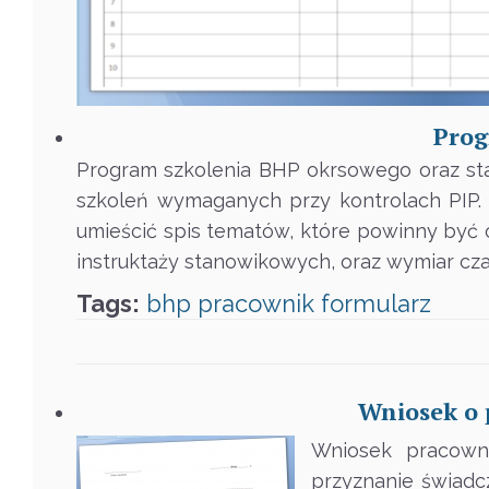
Prog
Program szkolenia BHP okrsowego oraz st
szkoleń wymaganych przy kontrolach PIP.
umieścić spis tematów, które powinny być
instruktaży stanowikowych, oraz wymiar cza
Tags:
bhp
pracownik
formularz
Wniosek o 
Wniosek pracown
przyznanie świadc