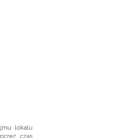
jmu lokalu
przez czas