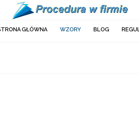
STRONA GŁÓWNA
WZORY
BLOG
REGU