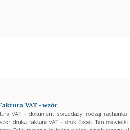
Faktura VAT - wzór
ura VAT - dokument sprzedaży, rodzaj rachunku 
zór druku faktura VAT - druk Excel. Ten niewielk