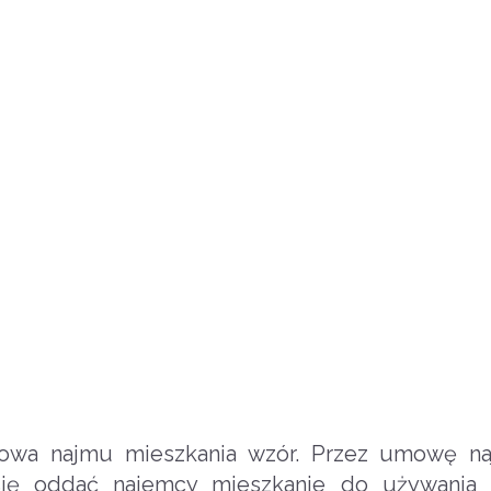
wa najmu mieszkania wzór. Przez umowę na
się oddać najemcy mieszkanie do używania 