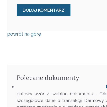
powrót na górę
Polecane
dokumenty
gotowy wzór / szablon dokumentu - Fakt
szczegółowe dane o transakcji. Darmowy w