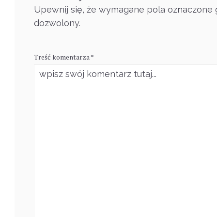
Upewnij się, że wymagane pola oznaczone g
dozwolony.
Treść komentarza *