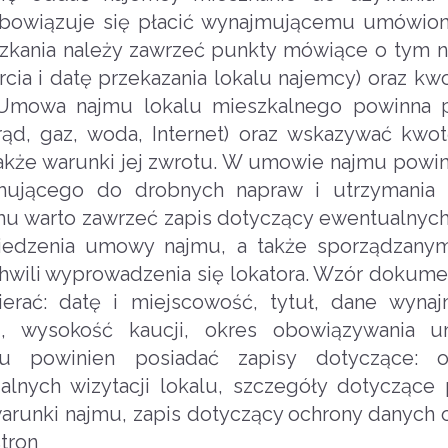
zobowiązuje się płacić wynajmującemu umówio
kania należy zawrzeć punkty mówiące o tym na
rcia i datę przekazania lokalu najemcy) oraz kw
. Umowa najmu lokalu mieszkalnego powinna 
ąd, gaz, woda, Internet) oraz wskazywać kwot
akże warunki jej zwrotu. W umowie najmu powin
mującego do drobnych napraw i utrzymania 
jmu warto zawrzeć zapis dotyczący ewentualny
iedzenia umowy najmu, a także sporządzanym
 chwili wyprowadzenia się lokatora. Wzór doku
erać: datę i miejscowość, tytuł, dane wyna
u, wysokość kaucji, okres obowiązywania 
u powinien posiadać zapisy dotyczące: 
lnych wizytacji lokalu, szczegóły dotyczące 
 warunki najmu, zapis dotyczący ochrony danych
tron