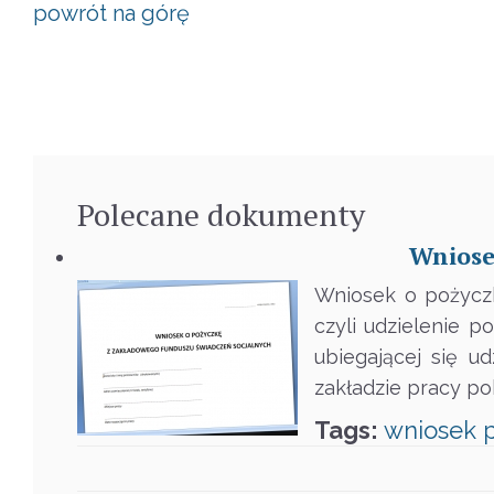
powrót na górę
Polecane
dokumenty
Wniose
Wniosek o pożyczk
czyli udzielenie 
ubiegającej się u
zakładzie pracy po
Tags:
wniosek