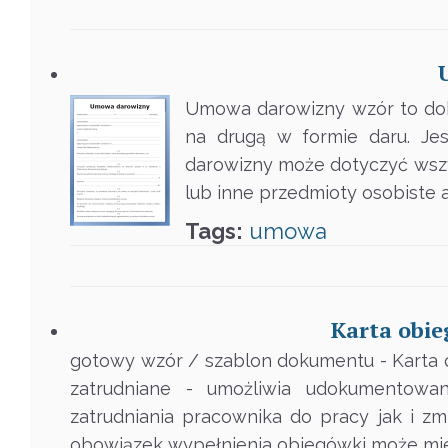
Umowa darowizny wzór to doku
na drugą w formie daru. Jes
darowizny może dotyczyć wszys
lub inne przedmioty osobiste
Tags:
umowa
Karta obie
gotowy wzór / szablon dokumentu - Karta 
zatrudniane - umożliwia udokumentowa
zatrudniania pracownika do pracy jak i z
obowiązek wypełnienia obiegówki może mie