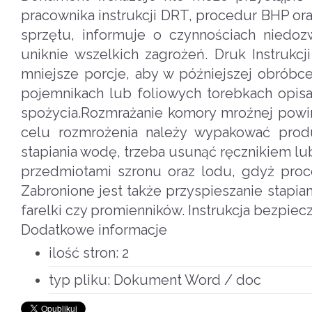
pracownika instrukcji DRT, procedur BHP or
sprzętu, informuje o czynnościach niedoz
uniknie wszelkich zagrożeń. Druk Instrukc
mniejsze porcje, aby w późniejszej obrób
pojemnikach lub foliowych torebkach opisa
spożycia.Rozmrażanie komory mroźnej powi
celu rozmrożenia należy wypakować produ
stapiania wodę, trzeba usunąć ręcznikiem 
przedmiotami szronu oraz lodu, gdyż proc
Zabronione jest także przyspieszanie stapia
farelki czy promienników. Instrukcja bezpiec
Dodatkowe informacje
ilość stron:
2
typ pliku:
Dokument Word / doc