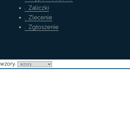
Zaliczki
Zlecenie
Zgłoszenie
wzory