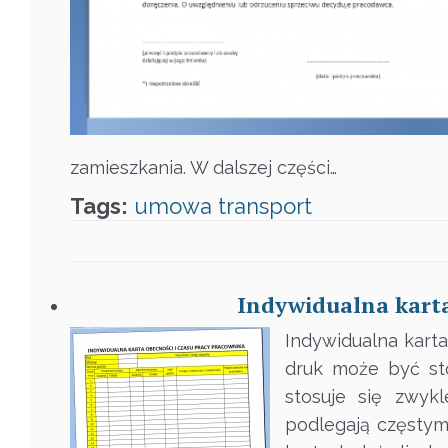
zamieszkania. W dalszej części…
Tags:
umowa
transport
Indywidualna karta
Indywidualna karta
druk może być st
stosuje się zwyk
podlegają częstym