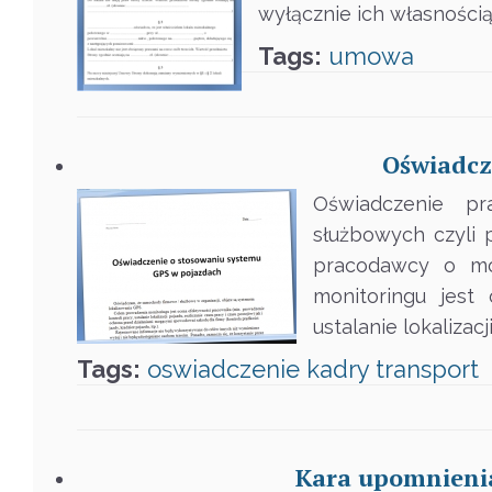
wyłącznie ich własnością,
Tags:
umowa
Oświadcz
Oświadczenie p
służbowych czyli
pracodawcy o mon
monitoringu jest
ustalanie lokalizac
Tags:
oswiadczenie
kadry
transport
Kara upomnienia