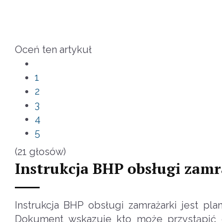
Oceń ten artykuł
1
2
3
4
5
(21 głosów)
Instrukcja BHP obsługi zamr
Instrukcja BHP obsługi zamrażarki jest pl
Dokument wskazuje kto może przystąpić 