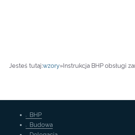
Jesteś tutaj:
wzory
»
Instrukcja BHP obsługi za
BHP
Budowa
Delegacja