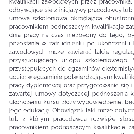
kwalifikacji zawodowych przez pracownika,
odbywające się z inicjatywy pracodawcy lub
umowa szkoleniowa określająca obustron
pracownikiem podnoszącym kwalifikacje zawo
dnia pracy na czas niezbędny do tego, by 
pozostania w zatrudnieniu po ukończeniu 
zawodowych może zawierać także regulacj
przysługującego urlopu szkoleniowego.
przystępujących do egzaminów eksternistyc
udział w egzaminie potwierdzającym kwalifi
pracy dyplomowej oraz przygotowanie się 
zawartej umowy dotyczącej podnoszenia kw
ukończeniu kursu złoży wypowiedzenie, będ
jego edukację. Obowiązek taki może dotycz
lub z którym pracodawca rozwiąże sto
pracownikiem podnoszącym kwalifikacje z