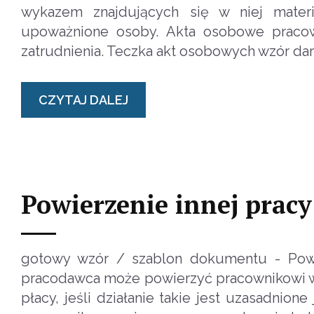
wykazem znajdujących się w niej mater
upoważnione osoby. Akta osobowe praco
zatrudnienia. Teczka akt osobowych wzór d
CZYTAJ DALEJ
Powierzenie innej pracy 
gotowy wzór / szablon dokumentu - Powie
pracodawca może powierzyć pracownikowi w
płacy, jeśli działanie takie jest uzasadnio