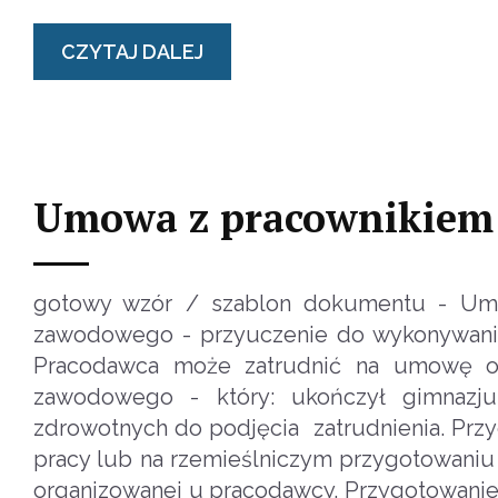
CZYTAJ DALEJ
Umowa z pracownikiem
gotowy wzór / szablon dokumentu - Umo
zawodowego - przyuczenie do wykonywania 
Pracodawca może zatrudnić na umowę o 
zawodowego - który: ukończył gimnazju
zdrowotnych do podjęcia zatrudnienia. Pr
pracy lub na rzemieślniczym przygotowaniu
organizowanej u pracodawcy. Przygotowan