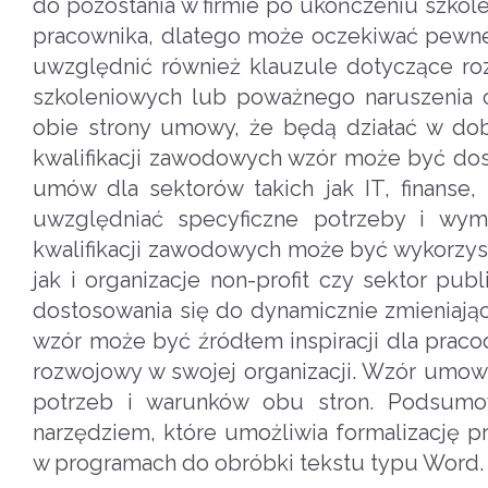
do pozostania w firmie po ukończeniu szkole
pracownika, dlatego może oczekiwać pewnej 
uwzględnić również klauzule dotyczące ro
szkoleniowych lub poważnego naruszenia o
obie strony umowy, że będą działać w dob
kwalifikacji zawodowych wzór może być dost
umów dla sektorów takich jak IT, finans
uwzględniać specyficzne potrzeby i wy
kwalifikacji zawodowych może być wykorzyst
jak i organizacje non-profit czy sektor pu
dostosowania się do dynamicznie zmieniają
wzór może być źródłem inspiracji dla prac
rozwojowy w swojej organizacji. Wzór umow
potrzeb i warunków obu stron. Podsumo
narzędziem, które umożliwia formalizację
w programach do obróbki tekstu typu Word.