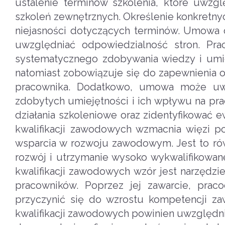
ustalenie terminów szkolenia, które uwzg
szkoleń zewnętrznych. Określenie konkretny
niejasności dotyczących terminów. Umowa 
uwzględniać odpowiedzialność stron. Pr
systematycznego zdobywania wiedzy i umie
natomiast zobowiązuje się do zapewnienia
pracownika. Dodatkowo, umowa może uwz
zdobytych umiejętności i ich wpływu na p
działania szkoleniowe oraz zidentyfikować
kwalifikacji zawodowych wzmacnia więzi 
wsparcia w rozwoju zawodowym. Jest to równ
rozwój i utrzymanie wysoko wykwalifikow
kwalifikacji zawodowych wzór jest narzędzi
pracowników. Poprzez jej zawarcie, prac
przyczynić się do wzrostu kompetencji 
kwalifikacji zawodowych powinien uwzględn