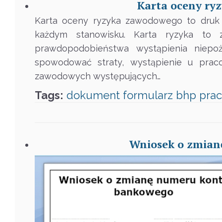
Karta oceny ry
Karta oceny ryzyka zawodowego to druk 
każdym stanowisku. Karta ryzyka to 
prawdopodobieństwa wystąpienia niep
spowodować straty, wystąpienie u pra
zawodowych występujących…
Tags:
dokument
formularz
bhp
pra
Wniosek o zmian