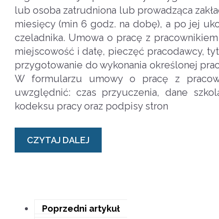
lub osoba zatrudniona lub prowadząca zakł
miesięcy (min 6 godz. na dobę), a po jej u
czeladnika. Umowa o pracę z pracownikie
miejscowość i datę, pieczęć pracodawcy, ty
przygotowanie do wykonania określonej prac
W formularzu umowy o pracę z pracow
uwzględnić: czas przyuczenia, dane szko
kodeksu pracy oraz podpisy stron
CZYTAJ DALEJ
Poprzedni artykuł