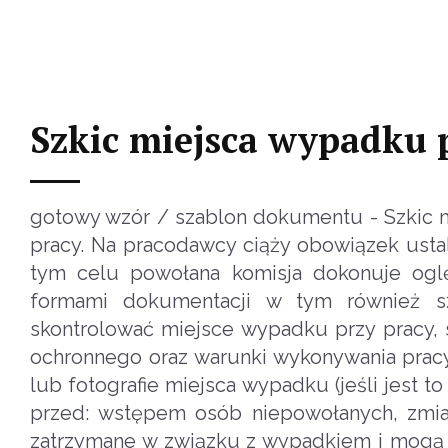
Szkic miejsca wypadku 
gotowy wzór / szablon dokumentu - Szkic m
pracy. Na pracodawcy ciąży obowiązek usta
tym celu powołana komisja dokonuje ogl
formami dokumentacji w tym również 
skontrolować miejsce wypadku przy pracy, s
ochronnego oraz warunki wykonywania prac
lub fotografie miejsca wypadku (jeśli jest
przed: wstępem osób niepowołanych, zmia
zatrzymane w związku z wypadkiem i mogą 