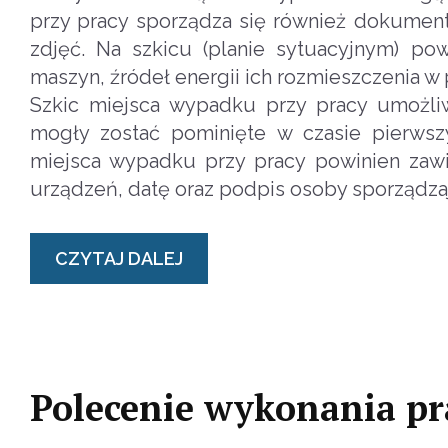
przy pracy sporządza się również dokumenta
zdjęć. Na szkicu (planie sytuacyjnym) p
maszyn, źródeł energii ich rozmieszczenia w
Szkic miejsca wypadku przy pracy umożli
mogły zostać pominięte w czasie pierws
miejsca wypadku przy pracy powinien zawie
urządzeń, datę oraz podpis osoby sporządz
CZYTAJ DALEJ
Polecenie wykonania pr