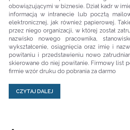
obowiązującymi w biznesie. Dział kadr w i
informacją w intranecie lub pocztą mai
elektronicznej, jak również papierowej. T
przez niego organizacji, w której został zat
nazwisko nowego pracownika, stanowisk
wykształcenie, osiągnięcia oraz imię i n
powitaniu i przedstawieniu nowo zatrudnia
skierowane do niej powitanie. Firmowy list 
firmie wzór druku do pobrania za darmo
CZYTAJ DALEJ