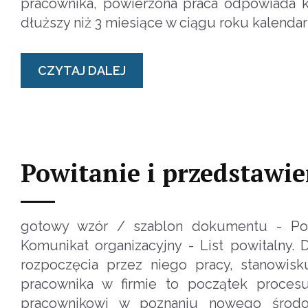
pracownika, powierzona praca odpowiada k
dłuższy niż 3 miesiące w ciągu roku kalend
CZYTAJ DALEJ
Powitanie i przedstawi
gotowy wzór / szablon dokumentu - Powi
Komunikat organizacyjny - List powitalny
rozpoczęcia przez niego pracy, stanowis
pracownika w firmie to początek proces
pracownikowi w poznaniu nowego środow