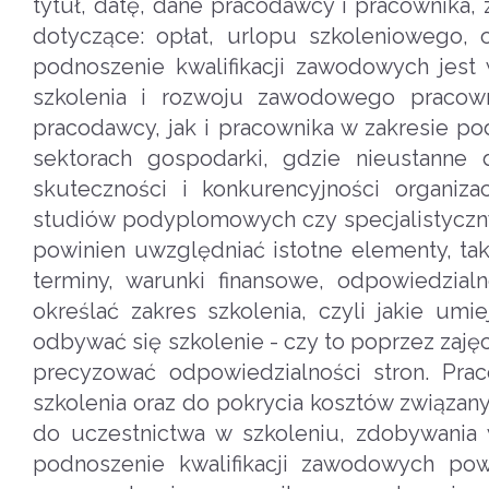
tytuł, datę, dane pracodawcy i pracownika,
dotyczące: opłat, urlopu szkoleniowego,
podnoszenie kwalifikacji zawodowych je
szkolenia i rozwoju zawodowego pracown
pracodawcy, jak i pracownika w zakresie po
sektorach gospodarki, gdzie nieustanne 
skuteczności i konkurencyjności organiz
studiów podyplomowych czy specjalistyczny
powinien uwzględniać istotne elementy, takie
terminy, warunki finansowe, odpowiedzial
określać zakres szkolenia, czyli jakie um
odbywać się szkolenie - czy to poprzez zaj
precyzować odpowiedzialności stron. Pr
szkolenia oraz do pokrycia kosztów związan
do uczestnictwa w szkoleniu, zdobywania 
podnoszenie kwalifikacji zawodowych pow