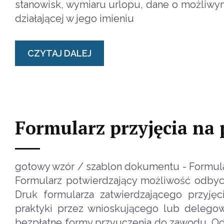
stanowisk, wymiaru urlopu, dane o możliwy
działającej w jego imieniu
CZYTAJ DALEJ
Formularz przyjęcia na 
gotowy wzór / szablon dokumentu - Formular
Formularz potwierdzający możliwość odbycia
Druk formularza zatwierdzającego przyjęc
praktyki przez wnioskującego lub delegow
bezpłatne formy przyuczenia do zawodu. Odb