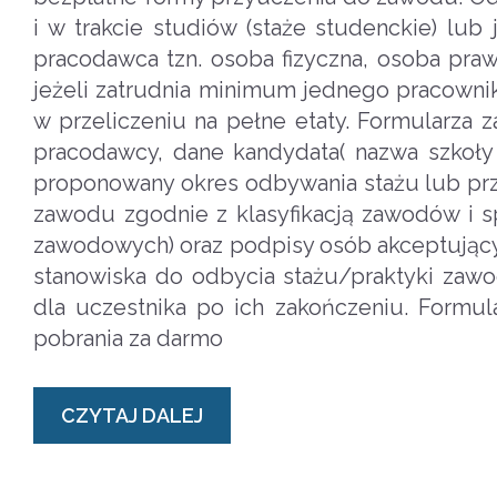
i w trakcie studiów (staże studenckie) lu
pracodawca tzn. osoba fizyczna, osoba praw
jeżeli zatrudnia minimum jednego pracownik
w przeliczeniu na pełne etaty. Formularza z
pracodawcy, dane kandydata( nazwa szkoły l
proponowany okres odbywania stażu lub pr
zawodu zgodnie z klasyfikacją zawodów i sp
zawodowych) oraz podpisy osób akceptując
stanowiska do odbycia stażu/praktyki zaw
dla uczestnika po ich zakończeniu. Formul
pobrania za darmo
CZYTAJ DALEJ