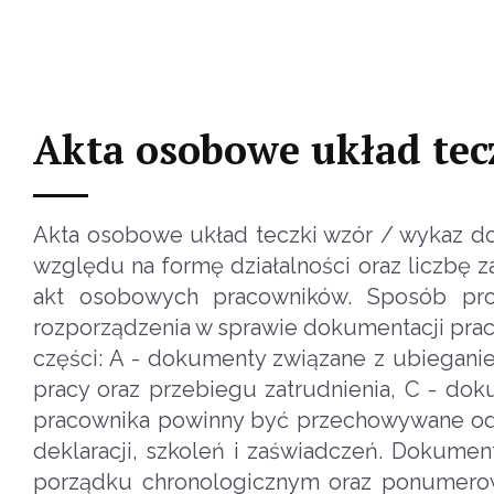
Akta osobowe układ te
Akta osobowe układ teczki wzór / wykaz d
względu na formę działalności oraz liczbę 
akt osobowych pracowników. Sposób pro
rozporządzenia w sprawie dokumentacji prac
części: A - dokumenty związane z ubiegani
pracy oraz przebiegu zatrudnienia, C - d
pracownika powinny być przechowywane odp
deklaracji, szkoleń i zaświadczeń. Dokum
porządku chronologicznym oraz ponumerowa