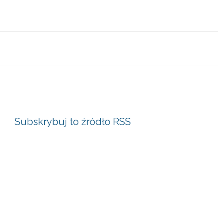
Subskrybuj to źródło RSS