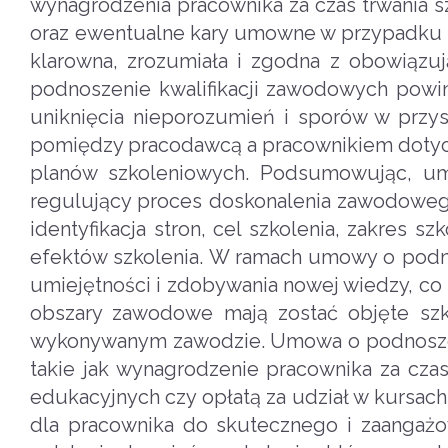
wynagrodzenia pracownika za czas trwania 
oraz ewentualne kary umowne w przypadku 
klarowna, zrozumiała i zgodna z obowiązu
podnoszenie kwalifikacji zawodowych powin
uniknięcia nieporozumień i sporów w przy
pomiędzy pracodawcą a pracownikiem dotyc
planów szkoleniowych. Podsumowując, um
regulujący proces doskonalenia zawodoweg
identyfikacja stron, cel szkolenia, zakres s
efektów szkolenia. W ramach umowy o podno
umiejętności i zdobywania nowej wiedzy, co
obszary zawodowe mają zostać objęte sz
wykonywanym zawodzie. Umowa o podnoszeni
takie jak wynagrodzenie pracownika za cza
edukacyjnych czy opłatą za udział w kursac
dla pracownika do skutecznego i zaanga