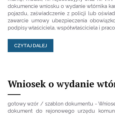
dokumencie wniosku o wydanie wtórnika karty
pojazdu, zaświadczenie z policji lub oświ
zawarcie umowy ubezpieczenia obowiązko
podpisy właściciela, współwłaściciela i pra
CZYTAJ DALEJ
Wniosek o wydanie wtór
gotowy wzór / szablon dokumentu - Wniose
dokument do rejonowego urzędu komunika