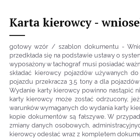
Karta kierowcy - wnios
gotowy wzór / szablon dokumentu - Wnio
przedkłada się na podstawie ustawy o syste
wyposażony w tachograf musi posiadać ważn
składać kierowcy pojazdów używanych do
pojazdu przekracza 3,5 tony a dla pojazdów
Wydanie karty kierowcy powinno nastąpić ni
karty kierowcy może zostać odrzucony, jeże
warunków wymaganych do wydania karty kiero
kopie dokumentów są fałszywe. W przypad
zmiany danych osobowych, administracyjnyc
kierowcy odesłać wraz z kompletem dokume