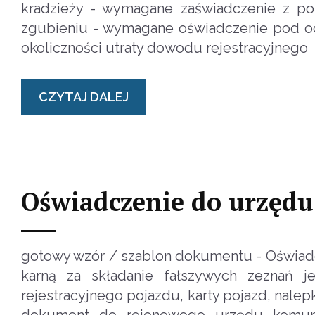
kradzieży - wymagane zaświadczenie z poli
zgubieniu - wymagane oświadczenie pod odp
okoliczności utraty dowodu rejestracyjnego
CZYTAJ DALEJ
Oświadczenie do urzędu
gotowy wzór / szablon dokumentu - Oświad
karną za składanie fałszywych zeznań 
rejestracyjnego pojazdu, karty pojazd, nalep