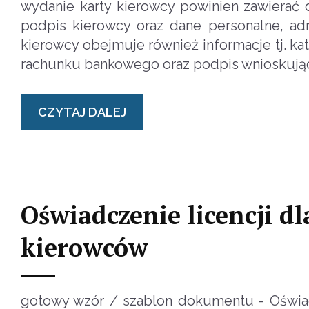
wydanie karty kierowcy powinien zawierać 
podpis kierowcy oraz dane personalne, ad
kierowcy obejmuje również informacje tj. kat
rachunku bankowego oraz podpis wnioskuj
CZYTAJ DALEJ
Oświadczenie licencji d
kierowców
gotowy wzór / szablon dokumentu - Oświad