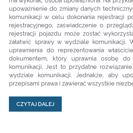
ma wykonać osoba upoważniona. Na przykład
upoważnienie do zmiany danych techniczn
komunikacji w celu dokonania rejestracji
rejestracyjnego, zaświadczenie o przeglą
rejestracji pojazdu może zostać wykorzyst
załatwić sprawy w wydziale komunikacji. 
uprawnienia do reprezentowania właścic
dokumentem, który uprawnia osobę do r
komunikacji. Jest to przydatne rozwiązan
wydziale komunikacji. Jednakże, aby u
przepisami prawa i zawierać wszystkie niez
CZYTAJ DALEJ