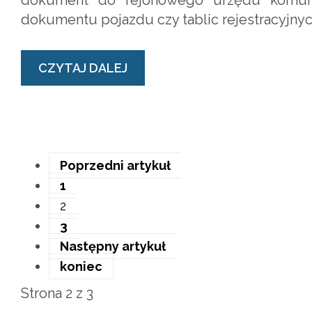
dokument do rejonowego urzędu komunika
dokumentu pojazdu czy tablic rejestracyjny
CZYTAJ DALEJ
Poprzedni artykuł
1
2
3
Następny artykuł
koniec
Strona 2 z 3