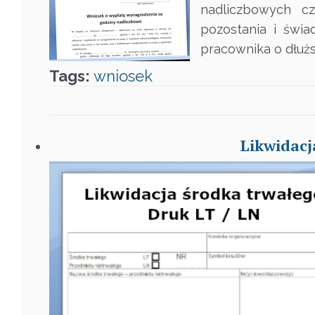
nadliczbowych c
pozostania i świ
pracownika o dłużs
Tags:
wniosek
Likwidacj