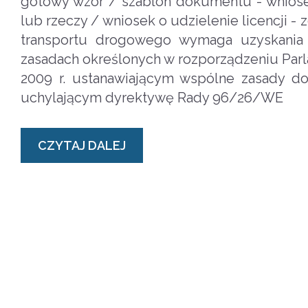
gotowy wzór / szablon dokumentu - wniose
lub rzeczy / wniosek o udzielenie licencji 
transportu drogowego wymaga uzyskania
zasadach określonych w rozporządzeniu Parl
2009 r. ustanawiającym wspólne zasady 
uchylającym dyrektywę Rady 96/26/WE
CZYTAJ DALEJ