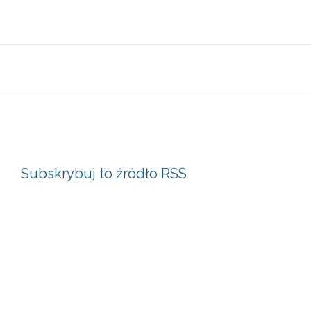
Subskrybuj to źródło RSS