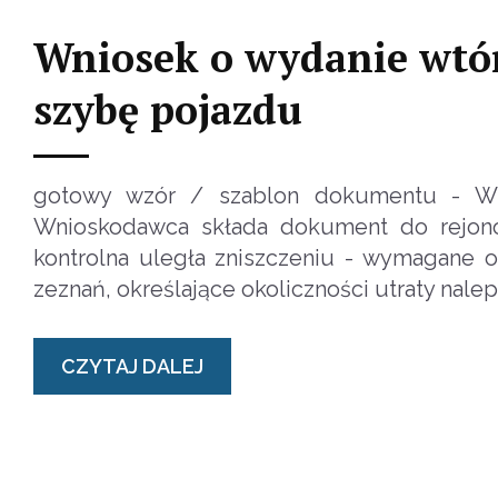
Wniosek o wydanie wtórn
szybę pojazdu
gotowy wzór / szablon dokumentu - Wni
Wnioskodawca składa dokument do rejono
kontrolna uległa zniszczeniu - wymagane 
zeznań, określające okoliczności utraty nalep
CZYTAJ DALEJ