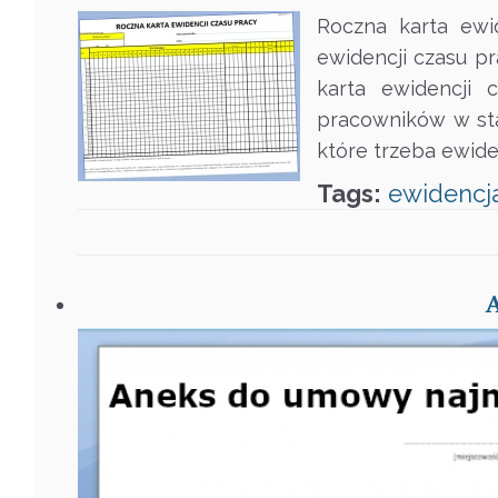
Roczna karta ewi
ewidencji czasu pr
karta ewidencji 
pracowników w sta
które trzeba ewid
Tags:
ewidencj