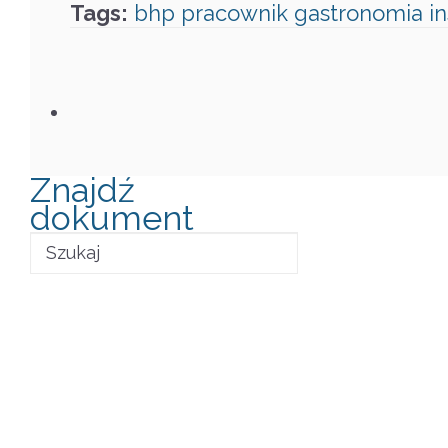
Tags:
bhp
pracownik
gastronomia
i
Znajdź
dokument