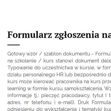
Formularz zgłoszenia na
Gotowy wzór / szablon dokumentu - Formula
na szkolenie / kurs stanowi dokument dele
Typowanie do uczestnictwa w kursie, w form
działu personalnego HR lub bezpośrednio do
kurs może kierować pracownika na kurs prz
learning w formie kursu samokształcenia. W
informacje tj.: pieczęć pracodawcy, tytuł 
adres, nr telefonu i e-mail). Druk Formul
odniesieniu do wykształcenia i tematyki ku