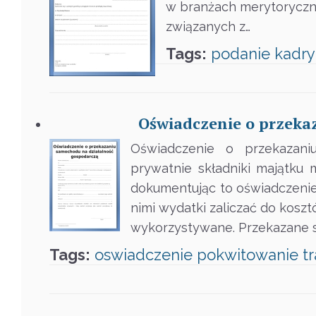
w branżach merytoryczn
związanych z…
Tags:
podanie
kadry
Oświadczenie o przeka
Oświadczenie o przekazani
prywatnie składniki majątku
dokumentując to oświadczenie
nimi wydatki zaliczać do koszt
wykorzystywane. Przekazane s
Tags:
oswiadczenie
pokwitowanie
t