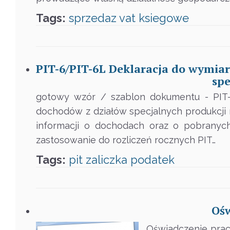
Tags:
sprzedaz
vat
ksiegowe
PIT-6/PIT-6L Deklaracja do wymia
spe
gotowy wzór / szablon dokumentu - PIT-
dochodów z działów specjalnych produkcji 
informacji o dochodach oraz o pobranyc
zastosowanie do rozliczeń rocznych PIT…
Tags:
pit
zaliczka
podatek
Ośw
Oświadczenie prac