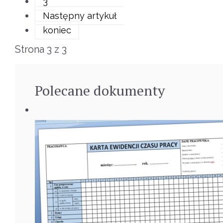
3
Następny artykuł
koniec
Strona 3 z 3
Polecane
dokumenty