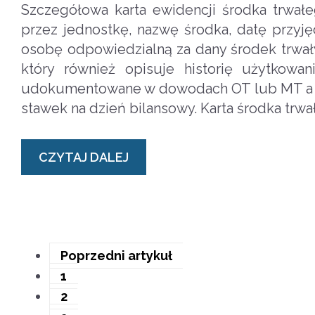
Szczegółowa karta ewidencji środka trwa
przez jednostkę, nazwę środka, datę przyję
osobę odpowiedzialną za dany środek trwał
który również opisuje historię użytkowa
udokumentowane w dowodach OT lub MT a ta
stawek na dzień bilansowy. Karta środka tr
CZYTAJ DALEJ
Poprzedni artykuł
1
2