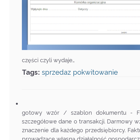
części czyli wydaje…
Tags:
sprzedaz
pokwitowanie
gotowy wzór / szablon dokumentu - Fa
szczegółowe dane o transakcji. Darmowy wz
znaczenie dla każdego przedsiębiorcy. Fakt
prowadzące własną działalność gospodarcz