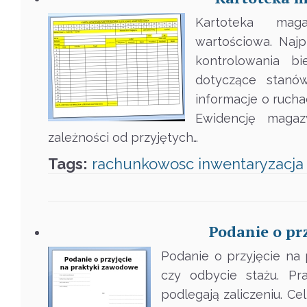
Kartoteka mag
wartościowa. Naj
kontrolowania b
dotyczące stanó
informacje o ruch
Ewidencję magaz
zależności od przyjętych…
Tags:
rachunkowosc
inwentaryzacja
Podanie o pr
Podanie o przyjęcie na 
czy odbycie stażu. Pr
podlegają zaliczeniu. Ce