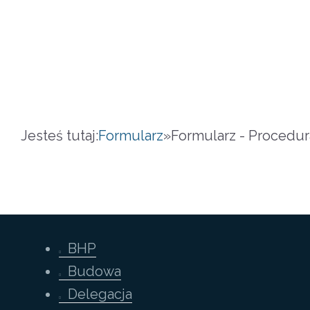
Jesteś tutaj:
Formularz
»
Formularz - Procedura
BHP
Budowa
Delegacja