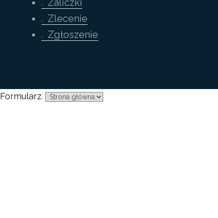
Zaliczki
Zlecenie
Zgłoszenie
Formularz