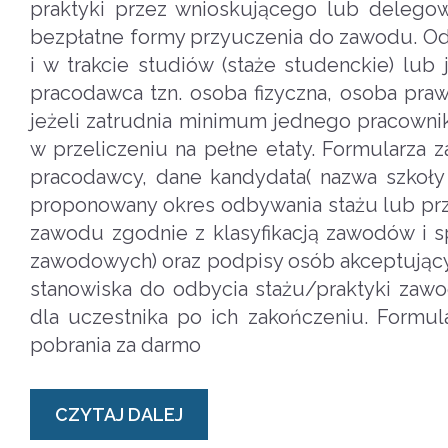
praktyki przez wnioskującego lub delegow
bezpłatne formy przyuczenia do zawodu. Odb
i w trakcie studiów (staże studenckie) lu
pracodawca tzn. osoba fizyczna, osoba praw
jeżeli zatrudnia minimum jednego pracownik
w przeliczeniu na pełne etaty. Formularza z
pracodawcy, dane kandydata( nazwa szkoły l
proponowany okres odbywania stażu lub pr
zawodu zgodnie z klasyfikacją zawodów i sp
zawodowych) oraz podpisy osób akceptując
stanowiska do odbycia stażu/praktyki zaw
dla uczestnika po ich zakończeniu. Formul
pobrania za darmo
CZYTAJ DALEJ