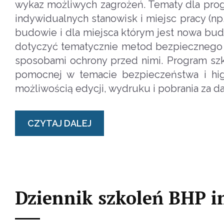
wykaz możliwych zagrożeń. Tematy dla pro
indywidualnych stanowisk i miejsc pracy (n
budowie i dla miejsca którym jest nowa bu
dotyczyć tematycznie metod bezpiecznego 
sposobami ochrony przed nimi. Program szk
pomocnej w temacie bezpieczeństwa i higi
możliwością edycji, wydruku i pobrania za d
CZYTAJ DALEJ
Dziennik szkoleń BHP i