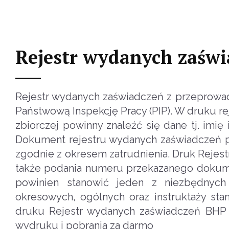
Rejestr wydanych zaśw
Rejestr wydanych zaświadczeń z przeprowa
Państwową Inspekcję Pracy (PIP). W druku r
zbiorczej powinny znaleźć się dane tj. imię
Dokument rejestru wydanych zaświadczeń po
zgodnie z okresem zatrudnienia. Druk Reje
także podania numeru przekazanego dokume
powinien stanowić jeden z niezbędnych
okresowych, ogólnych oraz instruktaży sta
druku Rejestr wydanych zaświadczeń BHP 
wydruku i pobrania za darmo