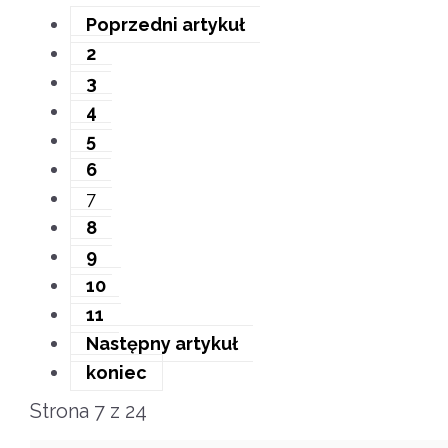
Poprzedni artykuł
2
3
4
5
6
7
8
9
10
11
Następny artykuł
koniec
Strona 7 z 24