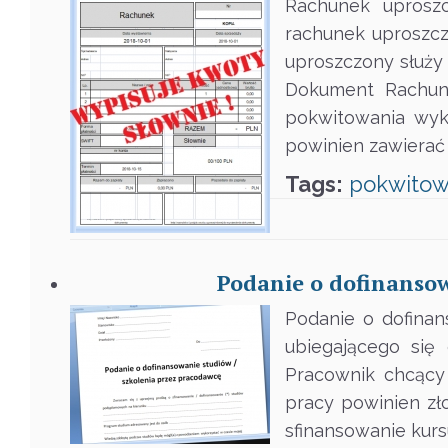
Rachunek uprosz
rachunek uproszczo
uproszczony służy
Dokument Rachune
pokwitowania wyk
powinien zawierać d
Tags:
pokwitow
Podanie o dofinansow
Podanie o dofinan
ubiegającego się
Pracownik chcący
pracy powinien zł
sfinansowanie kurs