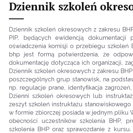
Dziennik szkoleń okre
Dziennik szkoleń okresowych z zakresu BHP
PIP, będących ewidencją dokumentacji p
oświadczenia komisji o przebiegu szkoleń
bhp jest formą potwierdzenia, że odpow
dokumentację dotycząca ich organizacji, za
Dziennik szkoleń okresowych z zakresu BH
poszczególnych grup stanowisk, na podsta
np. regulacje prane, identyfikacja zagroże
Dzienni szkoleń okresowych lub instrukta
zeszyt szkoleń instruktażu stanowiskowego 
w formie zbiorczej posiada w jednym pliku Wo
obecności uczestników szkolenia BHP, p
szkolenia BHP oraz sprawozdanie z kursu.