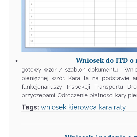
Wniosek do ITD o 
gotowy wzór / szablon dokumentu - Wnios
pieniężnej wzór. Kara ta na podstawie 
funkcjonariuszy Inspekcji Transportu
przyczepami. Odroczenie płatności kary pie
Tags:
wniosek
kierowca
kara
raty