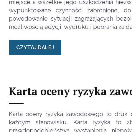
miejsce a wszelkie jego uszkodzenia niezw
wypunktowane czynności zabronione, do 
powodowanie sytuacji zagrażających bezpi
możliwością edycji, wydruku i pobrania za d
CZYTAJ DALEJ
Karta oceny ryzyka za
Karta oceny ryzyka zawodowego to druk 
każdym stanowisku. Karta ryzyka to z
prawdopodobieństwa wystąpienia niepo