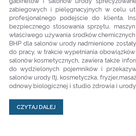
gabinetów i salonów urody sprecyzowane
zabiegowych i pielęgnacyjnych w celu ut
profesjonalnego podejście do klienta. I
bezpiecznego stosowania sprzętu, maszy
właściwego używania środków chemicznych (
BHP dla salonów urody nadmienione zostały
do pracy, w trakcie wypełniania obowiązków
salonów kosmetycznych, zawiera także inf
do wydzielonych pojemników i przekazywa
salonów urody (tj. kosmetyczka, fryzjer,mas
odnowy biologicznej i studio zdrowia i urody
CZYTAJ DALEJ