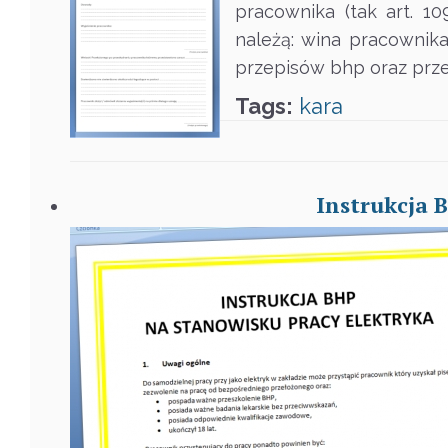
pracownika (tak art. 1
należą: wina pracownika
przepisów bhp oraz prz
Tags:
kara
Instrukcja 