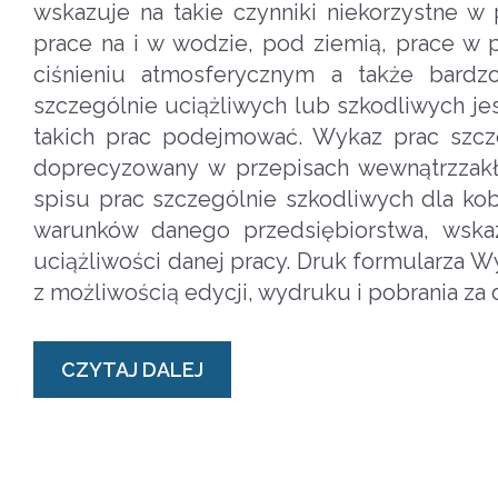
wskazuje na takie czynniki niekorzystne w
prace na i w wodzie, pod ziemią, prace w
ciśnieniu atmosferycznym a także bardzo
szczególnie uciążliwych lub szkodliwych j
takich prac podejmować. Wykaz prac szcz
doprecyzowany w przepisach wewnątrzzak
spisu prac szczególnie szkodliwych dla ko
warunków danego przedsiębiorstwa, wskaz
uciążliwości danej pracy. Druk formularza W
z możliwością edycji, wydruku i pobrania za
CZYTAJ DALEJ