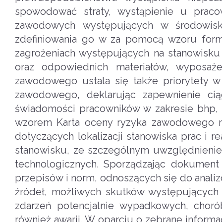
spowodować straty, wystąpienie u prac
zawodowych występujących w środowisk
zdefiniowania go w za pomocą wzoru formu
zagrożeniach występujących na stanowisku
oraz odpowiednich materiałów, wyposaże
zawodowego ustala się także priorytety w 
zawodowego, deklarując zapewnienie cią
świadomości pracowników w zakresie bhp, 
wzorem Karta oceny ryzyka zawodowego n
dotyczących lokalizacji stanowiska prac i 
stanowisku, ze szczególnym uwzględnienie
technologicznych. Sporządzając dokumen
przepisów i norm, odnoszących się do analizo
źródeł, możliwych skutków występujących
zdarzeń potencjalnie wypadkowych, chor
również awarii. W oparciu o zebrane inform