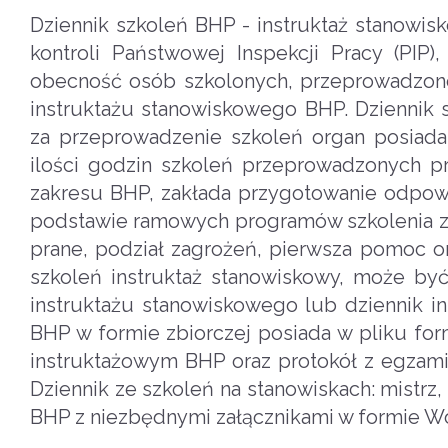
Dziennik szkoleń BHP - instruktaż stanowis
kontroli Państwowej Inspekcji Pracy (PIP
obecność osób szkolonych, przeprowadzone
instruktażu stanowiskowego BHP. Dziennik 
za przeprowadzenie szkoleń organ posiada 
ilości godzin szkoleń przeprowadzonych pr
zakresu BHP, zakłada przygotowanie odpow
podstawie ramowych programów szkolenia z p
prane, podział zagrożeń, pierwsza pomoc or
szkoleń instruktaż stanowiskowy, może być
instruktażu stanowiskowego lub dziennik in
BHP w formie zbiorczej posiada w pliku form
instruktażowym BHP oraz protokół z egzam
Dziennik ze szkoleń na stanowiskach: mistrz
BHP z niezbędnymi załącznikami w formie Wo