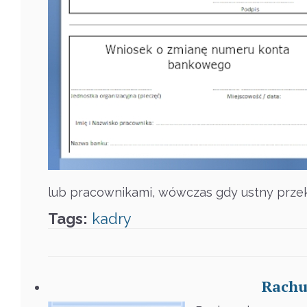
lub pracownikami, wówczas gdy ustny przeka
Tags:
kadry
Rachu