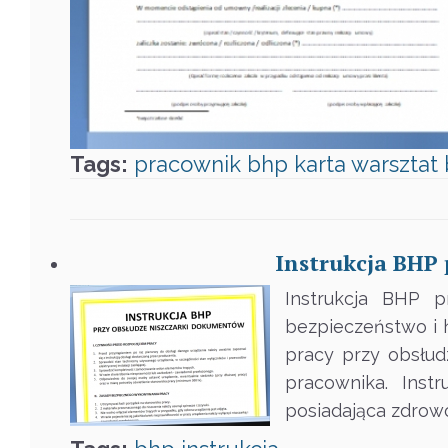
Tags:
pracownik
bhp
karta
warsztat
Instrukcja BHP
Instrukcja BHP 
bezpieczeństwo i h
pracy przy obsłu
pracownika. Inst
posiadająca zdrow