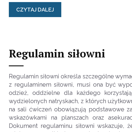
CZYTAJ DALEJ
Regulamin siłowni
Regulamin siłowni określa szczególne wymag
z regulaminem siłowni, musi ona być wypos
odzież, oddzielne dla każdego korzystaj
wydzielonych natryskach, z których użytkow
na sali ćwiczeń obowiązują podstawowe za
wskazówkami na planszach oraz asekura
Dokument regulaminu siłowni wskazuje, ż