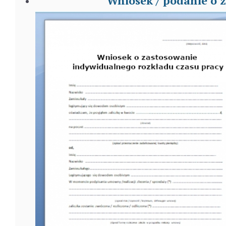
Wniosek / podanie o 